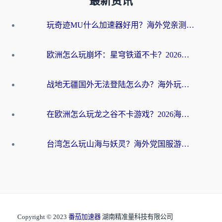
最新资讯
玩奇迹MU什么加速器好用？海外党亲测：这款加速器让你告别延迟卡顿！
欧洲怎么玩崩坏：星穹铁道不卡？2026海外玩家国服游戏加速器终极攻略
战地无疆国外无法登陆怎么办？海外玩家国服畅玩终极指南（附欧服魔兽EVE加速方案）
在欧洲怎么玩龙之谷不卡游戏？2026海外党国服游戏加速全攻略
台湾怎么玩山海与妖灵？海外党国服游戏加速全攻略，告别延迟卡顿
Copyright © 2023
番茄加速器
湖南精准量科技有限公司