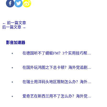
←
前一篇文章
后一篇文章
→
影音加速器
在德国听不了蜻蜓FM？3个实用技巧帮你解锁国内影音自由
在国外玩鸿图之下总卡顿？海外党追剧听歌的3个实用解决方案
在瑞士用洋码头地区限制怎么办？海外华人必看的回国加速全攻略
爱奇艺在新西兰用不了怎么办？海外党亲测有效的回国加速方案