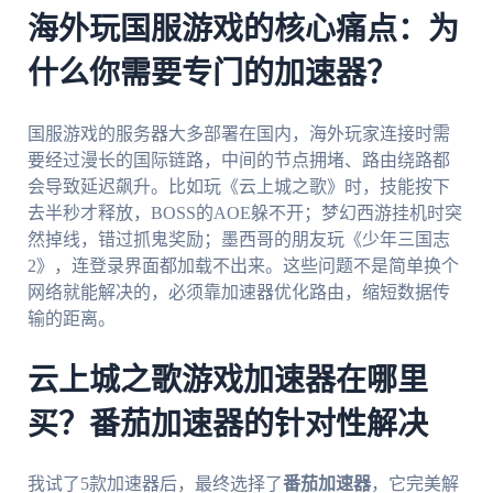
海外玩国服游戏的核心痛点：为
什么你需要专门的加速器？
国服游戏的服务器大多部署在国内，海外玩家连接时需
要经过漫长的国际链路，中间的节点拥堵、路由绕路都
会导致延迟飙升。比如玩《云上城之歌》时，技能按下
去半秒才释放，BOSS的AOE躲不开；梦幻西游挂机时突
然掉线，错过抓鬼奖励；墨西哥的朋友玩《少年三国志
2》，连登录界面都加载不出来。这些问题不是简单换个
网络就能解决的，必须靠加速器优化路由，缩短数据传
输的距离。
云上城之歌游戏加速器在哪里
买？番茄加速器的针对性解决
我试了5款加速器后，最终选择了
番茄加速器
，它完美解