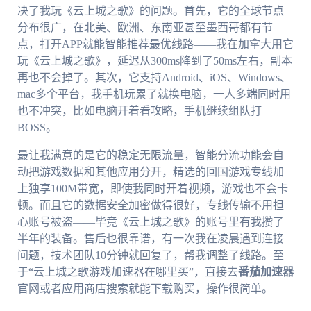
决了我玩《云上城之歌》的问题。首先，它的全球节点
分布很广，在北美、欧洲、东南亚甚至墨西哥都有节
点，打开APP就能智能推荐最优线路——我在加拿大用它
玩《云上城之歌》，延迟从300ms降到了50ms左右，副本
再也不会掉了。其次，它支持Android、iOS、Windows、
mac多个平台，我手机玩累了就换电脑，一人多端同时用
也不冲突，比如电脑开着看攻略，手机继续组队打
BOSS。
最让我满意的是它的稳定无限流量，智能分流功能会自
动把游戏数据和其他应用分开，精选的回国游戏专线加
上独享100M带宽，即使我同时开着视频，游戏也不会卡
顿。而且它的数据安全加密做得很好，专线传输不用担
心账号被盗——毕竟《云上城之歌》的账号里有我攒了
半年的装备。售后也很靠谱，有一次我在凌晨遇到连接
问题，技术团队10分钟就回复了，帮我调整了线路。至
于“云上城之歌游戏加速器在哪里买”，直接去
番茄加速器
官网或者应用商店搜索就能下载购买，操作很简单。