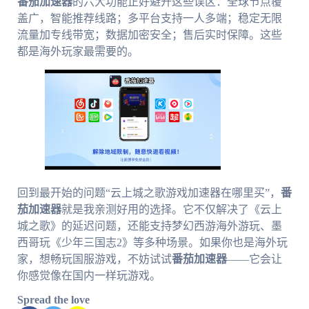
番茄加速器
的六大功能正好避开这些误区：全球节点覆
盖广，智能推荐线路；多平台支持一人多端；稳定无限
流量加专线带宽；数据加密安全；售后实时保障。这些
都是海外玩家最需要的。
回到最开始的问题“云上城之歌游戏加速器在哪里买”，
番
茄加速器
就是我亲测好用的选择。它不仅解决了《云上
城之歌》的延迟问题，还能支持梦幻西游海外游玩、墨
西哥玩《少年三国志2》等多种场景。如果你也是海外玩
家，想畅玩国服游戏，不妨试试
番茄加速器
——它会让
你感觉像在国内一样玩游戏。
Spread the love