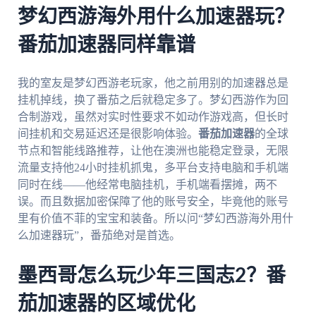
梦幻西游海外用什么加速器玩？
番茄加速器同样靠谱
我的室友是梦幻西游老玩家，他之前用别的加速器总是
挂机掉线，换了番茄之后就稳定多了。梦幻西游作为回
合制游戏，虽然对实时性要求不如动作游戏高，但长时
间挂机和交易延迟还是很影响体验。
番茄加速器
的全球
节点和智能线路推荐，让他在澳洲也能稳定登录，无限
流量支持他24小时挂机抓鬼，多平台支持电脑和手机端
同时在线——他经常电脑挂机，手机端看摆摊，两不
误。而且数据加密保障了他的账号安全，毕竟他的账号
里有价值不菲的宝宝和装备。所以问“梦幻西游海外用什
么加速器玩”，番茄绝对是首选。
墨西哥怎么玩少年三国志2？番
茄加速器的区域优化