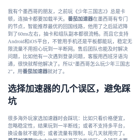
我有个墨西哥的朋友，之前玩《少年三国志2》总是卡
顿，连抽卡都要加载半天。
番茄加速器
在墨西哥有专门
的节点，智能推荐最优的回国线路，他用了之后延迟降
到了60ms左右，抽卡和组队副本都很流畅。而且它支持
Android和iOS平台，不管用手机还是平板都能玩，稳定无
限流量不用担心玩到一半断网。售后团队也能及时解决
问题，比如他有一次遇到登录问题，客服用西班牙语沟
通，很快就帮他解决了。所以“墨西哥怎么玩少年三国志
2”，用
番茄加速器
就对了。
选择加速器的几个误区，避免踩
坑
很多海外玩家选加速器时会踩坑：比如只看价格便宜，
忽略稳定性，结果玩到一半断线；或者不支持多平台，
换设备就不能用；或者流量有限制，玩几天就用完了。