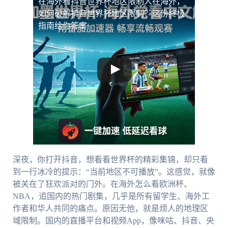
在海外看抖音世界杯地区限制
人在海外，
如何破解抖音世界杯地区限制？这份终极
指南给你答案
深夜，你打开抖音，想看看世界杯的精彩集锦，却只看
到一行冰冷的提示：“当前地区不可播放”。这感觉，就像
被关在了狂欢派对的门外。在海外怎么看欧洲杯、
NBA，追国内的热门剧集，几乎是所有留学生、海外工
作者和华人共同的痛点。原因无他，就是烦人的地理区
域限制。国内的直播平台和视频App，像咪咕、抖音、央