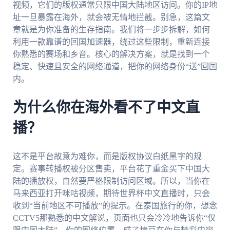
视频，它们的版权通常只限中国大陆地区访问。你的IP地
址一旦暴露在海外，就会被无情地拦截。别急，这篇文
章就是为你准备的生存指南。我们将一步步拆解，如何
利用一款靠谱的回国加速器，绕过这些限制，重新连接
你熟悉的赛场和乡音。核心的解决方案，就是找到一个
稳定、快速且安全的网络通道，把你的网络身份“送”回国
内。
为什么你在海外看不了中文直
播？
这不是平台故意为难你，而是版权协议白纸黑字的规
定。赛事转播权被分区售卖，平台花了重金买下中国大
陆的播放权，自然要严格限制访问区域。所以，当你在
马来西亚打开咪咕视频，期待世界杯中文直播时，只会
收到“当前地区不可播放”的提示。在泰国旅行的你，想念
CCTV5那熟悉的中文解说，页面也只会冷冷地告诉你“仅