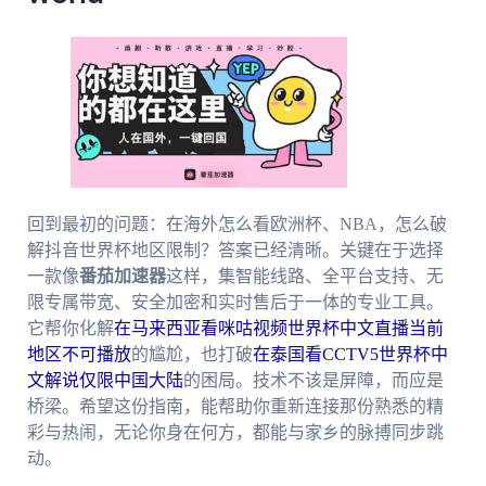
回到最初的问题：在海外怎么看欧洲杯、NBA，怎么破
解抖音世界杯地区限制？答案已经清晰。关键在于选择
一款像
番茄加速器
这样，集智能线路、全平台支持、无
限专属带宽、安全加密和实时售后于一体的专业工具。
它帮你化解
在马来西亚看咪咕视频世界杯中文直播当前
地区不可播放
的尴尬，也打破
在泰国看CCTV5世界杯中
文解说仅限中国大陆
的困局。技术不该是屏障，而应是
桥梁。希望这份指南，能帮助你重新连接那份熟悉的精
彩与热闹，无论你身在何方，都能与家乡的脉搏同步跳
动。