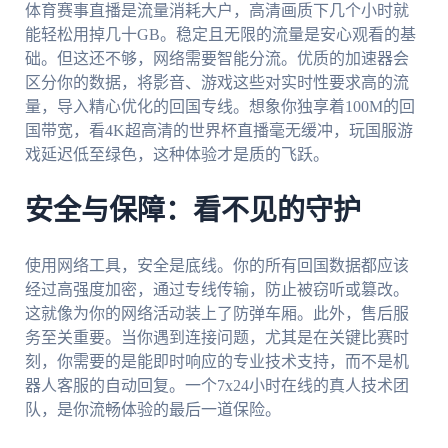
体育赛事直播是流量消耗大户，高清画质下几个小时就
能轻松用掉几十GB。稳定且无限的流量是安心观看的基
础。但这还不够，网络需要智能分流。优质的加速器会
区分你的数据，将影音、游戏这些对实时性要求高的流
量，导入精心优化的回国专线。想象你独享着100M的回
国带宽，看4K超高清的世界杯直播毫无缓冲，玩国服游
戏延迟低至绿色，这种体验才是质的飞跃。
安全与保障：看不见的守护
使用网络工具，安全是底线。你的所有回国数据都应该
经过高强度加密，通过专线传输，防止被窃听或篡改。
这就像为你的网络活动装上了防弹车厢。此外，售后服
务至关重要。当你遇到连接问题，尤其是在关键比赛时
刻，你需要的是能即时响应的专业技术支持，而不是机
器人客服的自动回复。一个7x24小时在线的真人技术团
队，是你流畅体验的最后一道保险。