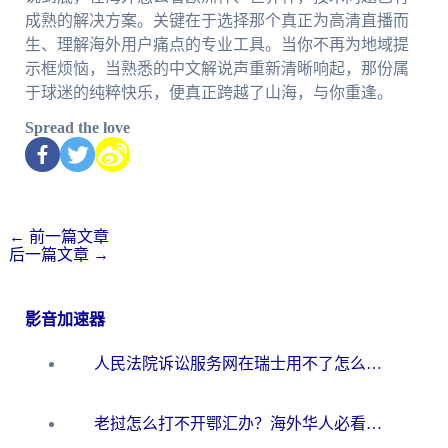
成熟的解决方案。关键在于选择那个真正为高清直播而
生、理解海外用户痛点的专业工具。当你不再为地域提
示框烦恼，当熟悉的中文解说声重新清晰响起，那份属
于球迷的纯粹快乐，便真正跨越了山海，与你重逢。
Spread the love
←
前一篇文章
后一篇文章
→
影音加速器
人民法院诉讼服务网在瑞士用不了怎么办？海外华人必备的回国加速指南
老挝怎么打不开鄂汇办？海外华人必看的回国加速全攻略（附欧洲杯小说流畅技巧）