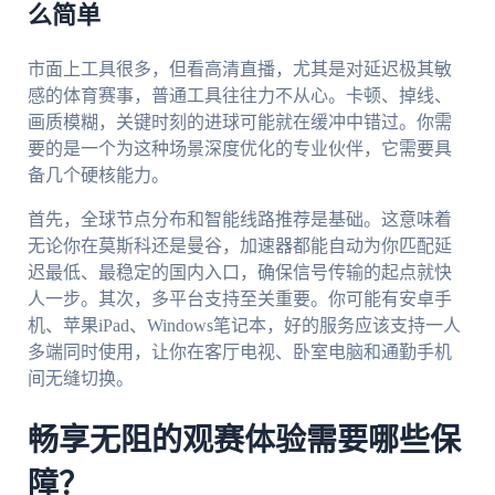
么简单
市面上工具很多，但看高清直播，尤其是对延迟极其敏
感的体育赛事，普通工具往往力不从心。卡顿、掉线、
画质模糊，关键时刻的进球可能就在缓冲中错过。你需
要的是一个为这种场景深度优化的专业伙伴，它需要具
备几个硬核能力。
首先，全球节点分布和智能线路推荐是基础。这意味着
无论你在莫斯科还是曼谷，加速器都能自动为你匹配延
迟最低、最稳定的国内入口，确保信号传输的起点就快
人一步。其次，多平台支持至关重要。你可能有安卓手
机、苹果iPad、Windows笔记本，好的服务应该支持一人
多端同时使用，让你在客厅电视、卧室电脑和通勤手机
间无缝切换。
畅享无阻的观赛体验需要哪些保
障？