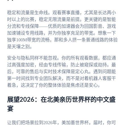
稳定和流量是生命线。观看赛事直播，尤其是长达两小
时以上的比赛，稳定无限流量是前提。更关键的是智能
分流和专线保障——优质的加速器会为回国影音、游戏
加速铺设专用线路，并为你独享充足的带宽。想象一下
独享100M带宽的流畅，那和多人挤一条普通线路的体验
是天壤之别。
安全与隐私同样不能忽视。你的所有观看数据，都应通
过高强度加密，经由专线传输，防止被窥探或劫持。最
后，可靠的售后与实时技术保障是定心丸。遇到问题能
第一时间找到专业团队解决，而不是对着机器人客服干
着急，这决定了你的整体体验是焦虑还是安心。
展望2026：在北美亲历世界杯的中文盛
宴
让我们把场景拉到2026年，美加墨世界杯。届时，你可