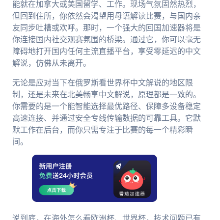
能就在加拿大或美国留学、工作。现场气氛固然热烈，
但回到住所，你依然会渴望用母语解读比赛，与国内亲
友同步吐槽或欢呼。那时，一个强大的回国加速器将是
你连接国内社交观赛氛围的桥梁。通过它，你可以毫无
障碍地打开国内任何主流直播平台，享受零延迟的中文
解说，仿佛从未离开。
无论是应对当下在俄罗斯看世界杯中文解说的地区限
制，还是未来在北美畅享中文解说，原理都是一致的。
你需要的是一个能智能选择最优路径、保障多设备稳定
高速连接、并通过安全专线传输数据的可靠工具。它默
默工作在后台，而你只需专注于比赛的每一个精彩瞬
间。
说到底，在海外怎么看欧洲杯、世界杯，技术问题已有