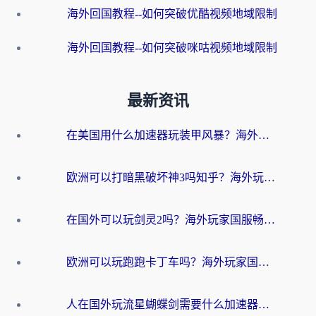
海外回国教程--如何突破优酷视频地域限制
海外回国教程--如何突破咪咕视频地域限制
最新资讯
在美国用什么加速器玩装甲风暴？海外玩家亲测有效的国服游戏加速指南
欧洲可以打暗黑破坏神3吗知乎？海外玩家国服游戏加速终极指南
在国外可以玩剑灵2吗？海外玩家国服畅玩终极指南（附永恒之塔明日方舟加速方案）
欧洲可以玩跑跑卡丁车吗？海外玩家国服游戏畅玩终极指南（附QQ炫舞剑网3解决方案）
人在国外玩流星蝴蝶剑需要什么加速器？老玩家亲测的终极解决方案