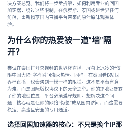
决方案总览。我们将一步步拆解，如何利用专业的回国
加速器，绕过这些限制，在俄罗斯、泰国或是世界任何
角落，重新畅享国内直播平台带来的原汁原味观赛体
验。
为什么你的热爱被一道“墙”隔
开？
尝试在泰国打开央视频的世界杯直播，屏幕上冰冷的“仅
限中国大陆”字样瞬间浇灭热情。同样，在泰国看B站世
界杯直播，也会遇到一模一样的阻拦。这不是平台有意
为难，而是国际版权协议下的无奈之举。你的IP地址暴露
了你的地理位置，平台必须遵守规则。想解决这个问
题，核心就是让你的网络“伪装”成从国内访问，而这需要
稳定、高速且安全的专用通道。
选择回国加速器的核心：不只是换个IP那