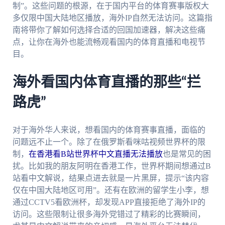
制”。这些问题的根源，在于国内平台的体育赛事版权大
多仅限中国大陆地区播放，海外IP自然无法访问。这篇指
南将带你了解如何选择合适的回国加速器，解决这些痛
点，让你在海外也能流畅观看国内的体育直播和电视节
目。
海外看国内体育直播的那些“拦
路虎”
对于海外华人来说，想看国内的体育赛事直播，面临的
问题远不止一个。除了在俄罗斯看咪咕视频世界杯的限
制，
在香港看B站世界杯中文直播无法播放
也是常见的困
扰。比如我的朋友阿明在香港工作，世界杯期间想通过B
站看中文解说，结果点进去就是一片黑屏，提示“该内容
仅在中国大陆地区可用”。还有在欧洲的留学生小李，想
通过CCTV5看欧洲杯，却发现APP直接拒绝了海外IP的
访问。这些限制让很多海外党错过了精彩的比赛瞬间，