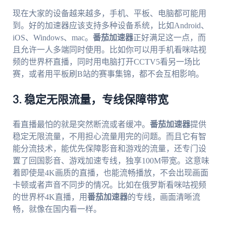
现在大家的设备越来越多，手机、平板、电脑都可能用
到。好的加速器应该支持多种设备系统，比如Android、
iOS、Windows、mac。
番茄加速器
正好满足这一点，而
且允许一人多端同时使用。比如你可以用手机看咪咕视
频的世界杯直播，同时用电脑打开CCTV5看另一场比
赛，或者用平板刷B站的赛事集锦，都不会互相影响。
3. 稳定无限流量，专线保障带宽
看直播最怕的就是突然断流或者缓冲。
番茄加速器
提供
稳定无限流量，不用担心流量用完的问题。而且它有智
能分流技术，能优先保障影音和游戏的流量，还专门设
置了回国影音、游戏加速专线，独享100M带宽。这意味
着即使是4K画质的直播，也能流畅播放，不会出现画面
卡顿或者声音不同步的情况。比如在俄罗斯看咪咕视频
的世界杯4K直播，用
番茄加速器
的专线，画面清晰流
畅，就像在国内看一样。