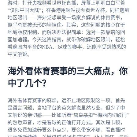
游时，打开央视频看世界杯直播，屏幕上明明白白写着
“仅限中国大陆”；在香港用咪咕视频看世界杯，同样遇到
地区限制——海外党想享受一场家乡解说的体育赛事，
似乎总是被无形的墙挡住。其实，这些问题的核心在于
地域版权限制，而解决办法很简单：选对一款靠谱的回
国加速器。今天这篇指南，就带你破解地区限制，轻松
看遍国内平台的NBA、足球等赛事，还能享受到熟悉的
中文解说。
海外看体育赛事的三大痛点，你
中了几个？
海外看体育赛事的麻烦，远不止地区限制这一项。首先
是语言问题，当地平台的英文解说虽然专业，但少了中
文解说的亲切感——比如听着“詹皇暴扣”“梅西内切破门”
的熟悉声音，才是看球的正确打开方式。其次是卡顿，
很多免费加速器要么节点少，要么带宽不够，看直播时