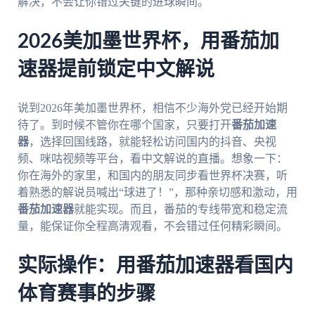
解决，不会让你错过关键的进球瞬间。
2026美加墨世界杯，用番茄加
速器提前锁定中文解说
说到2026年美加墨世界杯，相信不少海外党已经开始期
待了。到时候不管你在哪个国家，只要打开
番茄加速
器
，选择回国线路，就能轻松访问国内的抖音、央视
频、咪咕视频等平台，看中文解说的直播。想象一下：
你在海外的家里，和国内的朋友同步看世界杯决赛，听
着熟悉的解说员喊出“球进了！”，那种亲切感和激动，用
番茄加速器
就能实现。而且，番茄的专线带宽和稳定流
量，能保证你全程高清观看，不会错过任何精彩瞬间。
实际操作：用番茄加速器看国内
体育赛事的步骤