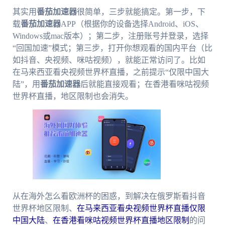
其实用
番茄加速器
很简单，三步就能搞定。第一步，下
载
番茄加速器
APP（根据你的设备选择Android、iOS、
Windows或mac版本）；第二步，注册账号并登录，选择
“回国加速”模式；第三步，打开你想观看的国内平台（比
如抖音、央视频、咪咕视频），就能正常访问了。比如
在马来西亚看央视频世界杯直播，之前提示“仅限中国大
陆”，用
番茄加速器
后就能直接观看；在香港看咪咕视频
世界杯直播，地区限制也会消失。
从在海外怎么看欧洲杯的困惑，到解决在俄罗斯看抖音
世界杯地区限制、
在马来西亚看央视频世界杯直播仅限
中国大陆
、
在香港看咪咕视频世界杯直播地区限制
的问