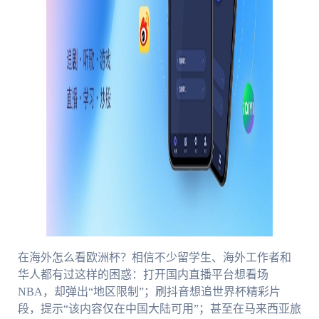
在海外怎么看欧洲杯？相信不少留学生、海外工作者和
华人都有过这样的困惑：打开国内直播平台想看场
NBA，却弹出“地区限制”；刷抖音想追世界杯精彩片
段，提示“该内容仅在中国大陆可用”；甚至在马来西亚旅