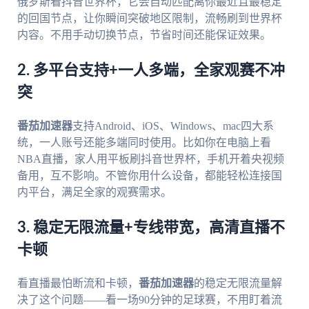
俄罗斯看抖音世界杯，它会自动匹配离你最近且最稳定
的回国节点，让你瞬间突破地区限制，流畅刷到世界杯
内容。不用手动切换节点，节省时间还能保证效果。
2. 多平台支持+一人多端，全家观赛不冲
突
番茄加速器
支持Android、iOS、Windows、mac四大系
统，一人账号还能多端同时使用。比如你在电脑上看
NBA直播，家人用平板刷抖音世界杯，手机开着央视频
备用，互不影响。不管你用什么设备，都能轻松连接国
内平台，满足全家的观赛需求。
3. 稳定无限流量+专线带宽，高清直播不
卡顿
看直播最怕断流和卡顿，
番茄加速器
的稳定无限流量解
决了这个问题——看一场90分钟的足球赛，不用盯着流