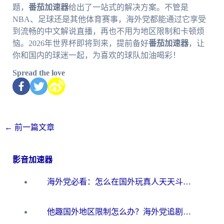
题，
番茄加速器
给出了一站式的解决方案。不管是
NBA、足球还是其他体育赛事，海外党都能通过它享受
到流畅的中文解说直播，再也不用为地区限制和卡顿烦
恼。2026年世界杯即将到来，提前备好
番茄加速器
，让
你和国内的球迷一起，为喜欢的球队加油喝彩！
Spread the love
←
前一篇文章
影音加速器
海外党必看：怎么在国外玩真人天天斗地主？附证券开户、音乐定位修改全攻略
他趣国外地区限制怎么办？海外党追剧听歌看直播的一站式解决方案