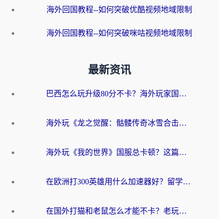
海外回国教程--如何突破优酷视频地域限制
海外回国教程--如何突破咪咕视频地域限制
最新资讯
巴西怎么玩升级80分不卡？海外玩家国服游戏加速器终极指南（附避坑技巧）
海外玩《龙之觉醒：骷髅传奇冰雪合击》延迟高？这篇指南帮你解决卡顿烦恼！
海外玩《我的世界》国服总卡顿？这篇我的世界游戏加速器指南帮你解决所有问题
在欧洲打300英雄用什么加速器好？留学生亲测有效的解决方案来了
在国外打猫和老鼠怎么才能不卡？老玩家亲测的终极加速指南