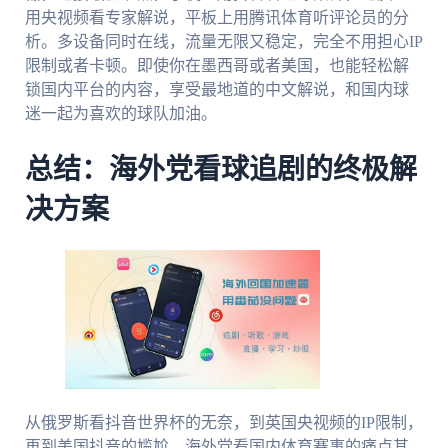
用央视频看专家解说，平板上用腾讯体育听评论员的分
析。多设备同时在线，流量无限又稳定，完全不用担心IP
限制或者卡顿。即使你在墨西哥或者美国，也能轻松解
锁国内平台的内容，享受最地道的中文解说，和国内球
迷一起为喜欢的球队加油。
总结：海外党看球追剧的终极解
决方案
从俄罗斯看抖音世界杯的无奈，到英国央视频的IP限制，
再到美国抖音的尴尬，海外党看国内体育赛事的痛点其