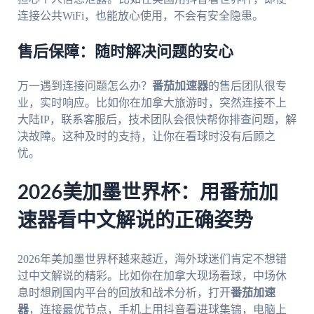
连接公共WiFi，也能放心使用，不会有安全隐患。
售后保障：随时解决问题的安心
万一遇到连接问题怎么办？
番茄加速器
的售后团队很专
业，实时响应。比如你在加拿大旅游时，突然连接不上
大陆IP，联系客服后，技术团队会很快帮你排查问题，解
决故障。这种及时的支持，让你在看球时没有后顾之
忧。
2026美加墨世界杯：用番茄加
速器看中文解说的正确姿势
2026年美加墨世界杯越来越近，海外球迷们肯定不想错
过中文解说的精彩。比如你在加拿大现场看球，中场休
息时想刷国内平台的回放和战术分析，打开
番茄加速
器
，连接最优节点，手机上用抖音看进球集锦，电脑上