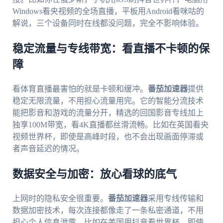
Windows看央视频的全场直播，平板用Android看咪咕的
解说，三个设备同时在线都没问题，完全不影响体验。
稳定流量与专线带宽：看直播不卡顿的保
障
看体育直播最害怕的就是卡顿和缓冲。
番茄加速器
提供
稳定无限流量，不用担心流量用完。它的智能分流技术
能把影音和游戏的流量分开，精选的回国影音专线加上
独享100M带宽，看4K直播都丝滑流畅。比如在英国看央
视频世界杯，即使是高峰时段，也不会出现画面停滞或
者声音延迟的情况。
数据安全与加密：放心看球的底气
上网时的隐私安全很重要。
番茄加速器
采用专线传输和
数据加密技术，每次连接都像走了一条私密通道，不用
担心个人信息泄露。比如在美国用抖音看世界杯，即使