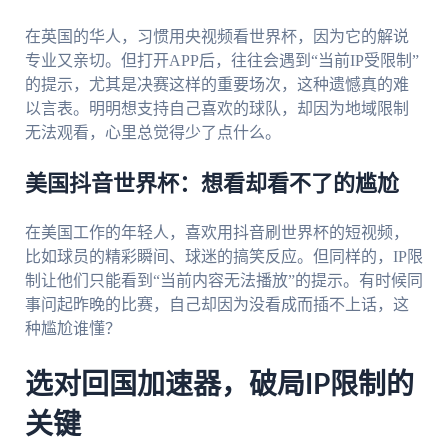
在英国的华人，习惯用央视频看世界杯，因为它的解说
专业又亲切。但打开APP后，往往会遇到“当前IP受限制”
的提示，尤其是决赛这样的重要场次，这种遗憾真的难
以言表。明明想支持自己喜欢的球队，却因为地域限制
无法观看，心里总觉得少了点什么。
美国抖音世界杯：想看却看不了的尴尬
在美国工作的年轻人，喜欢用抖音刷世界杯的短视频，
比如球员的精彩瞬间、球迷的搞笑反应。但同样的，IP限
制让他们只能看到“当前内容无法播放”的提示。有时候同
事问起昨晚的比赛，自己却因为没看成而插不上话，这
种尴尬谁懂？
选对回国加速器，破局IP限制的
关键