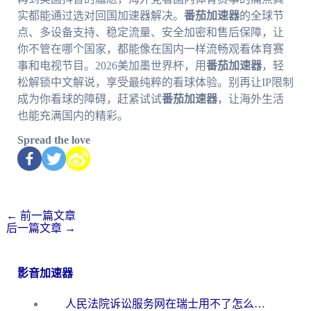
实都能通过选对回国加速器解决。
番茄加速器
的全球节
点、多设备支持、稳定流量、安全加密和售后保障，让
你不管在哪个国家，都能像在国内一样流畅观看体育赛
事和电视节目。2026美加墨世界杯，用
番茄加速器
，轻
松解锁中文解说，享受最纯粹的看球体验。别再让IP限制
成为你看球的障碍，赶紧试试
番茄加速器
，让海外生活
也能充满国内的精彩。
Spread the love
←
前一篇文章
后一篇文章
→
影音加速器
人民法院诉讼服务网在瑞士用不了怎么办？海外华人必备的回国加速指南