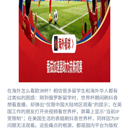
在海外怎么看欧洲杯？相信很多留学生和海外华人都有
过类似的困惑：刚到俄罗斯留学时，世界杯期间刷抖音
想看直播，却弹出“仅限中国大陆地区观看”的提示；在英
国工作的朋友打开央视频看世界杯，屏幕上显示“当前IP
受限制”；在美国生活的表姐刷抖音世界杯，同样因为IP
问题无法观看。这些痛点的根源，都是国内平台为版权