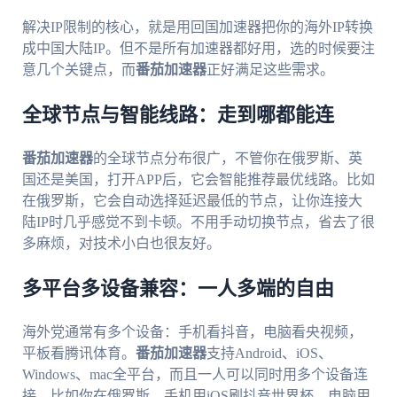
解决IP限制的核心，就是用回国加速器把你的海外IP转换
成中国大陆IP。但不是所有加速器都好用，选的时候要注
意几个关键点，而
番茄加速器
正好满足这些需求。
全球节点与智能线路：走到哪都能连
番茄加速器
的全球节点分布很广，不管你在俄罗斯、英
国还是美国，打开APP后，它会智能推荐最优线路。比如
在俄罗斯，它会自动选择延迟最低的节点，让你连接大
陆IP时几乎感觉不到卡顿。不用手动切换节点，省去了很
多麻烦，对技术小白也很友好。
多平台多设备兼容：一人多端的自由
海外党通常有多个设备：手机看抖音，电脑看央视频，
平板看腾讯体育。
番茄加速器
支持Android、iOS、
Windows、mac全平台，而且一人可以同时用多个设备连
接。比如你在俄罗斯，手机用iOS刷抖音世界杯，电脑用