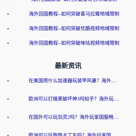
海外回国教程--如何突破喜马拉雅地域限制
海外回国教程--如何突破优酷视频地域限制
海外回国教程--如何突破咪咕视频地域限制
最新资讯
在美国用什么加速器玩装甲风暴？海外玩家亲测有效的国服游戏加速指南
欧洲可以打暗黑破坏神3吗知乎？海外玩家国服游戏加速终极指南
在国外可以玩剑灵2吗？海外玩家国服畅玩终极指南（附永恒之塔明日方舟加速方案）
欧洲可以玩跑跑卡丁车吗？海外玩家国服游戏畅玩终极指南（附QQ炫舞剑网3解决方案）