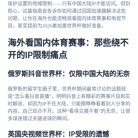
保护设置的地域限制——只有中国大陆IP才能访问。但别
担心，这篇指南会告诉你如何通过回国加速器解决这些
问题，让你在海外也能流畅观看国内体育赛事和电视节
目，甚至提前为2026美加墨世界杯做好准备。
海外看国内体育赛事：那些绕不
开的IP限制痛点
俄罗斯抖音世界杯：仅限中国大陆的无奈
俄罗斯的留学生圈子里，世界杯期间最常讨论的话题就
是“怎么看抖音直播”。明明抖音上有精彩的赛事片段和实
时解说，却因为IP不在大陆，只能眼睁睁看着别人分享的
内容，自己却点不开。这种“看得见摸不着”的无奈，让很
多球迷错过关键进球的瞬间。
英国央视频世界杯：IP受限的遗憾