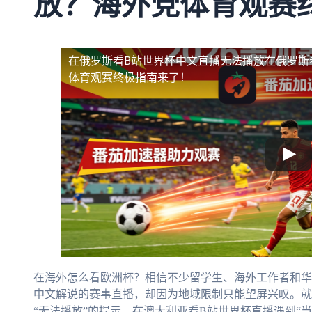
放？海外党体育观赛
在俄罗斯看B站世界杯中文直播无法播放
在俄罗斯
体育观赛终极指南来了！
在海外怎么看欧洲杯？相信不少留学生、海外工作者和华
中文解说的赛事直播，却因为地域限制只能望屏兴叹。就
“无法播放”的提示，在澳大利亚看B站世界杯直播遇到“