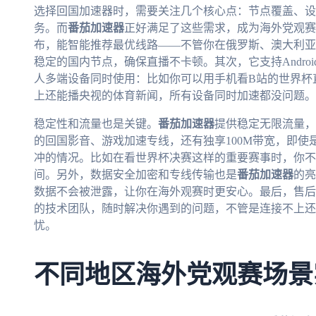
选择回国加速器时，需要关注几个核心点：节点覆盖、设
务。而
番茄加速器
正好满足了这些需求，成为海外党观赛
布，能智能推荐最优线路——不管你在俄罗斯、澳大利亚
稳定的国内节点，确保直播不卡顿。其次，它支持Android、
人多端设备同时使用：比如你可以用手机看B站的世界杯
上还能播央视的体育新闻，所有设备同时加速都没问题。
稳定性和流量也是关键。
番茄加速器
提供稳定无限流量，
的回国影音、游戏加速专线，还有独享100M带宽，即使
冲的情况。比如在看世界杯决赛这样的重要赛事时，你不
间。另外，数据安全加密和专线传输也是
番茄加速器
的亮
数据不会被泄露，让你在海外观赛时更安心。最后，售后
的技术团队，随时解决你遇到的问题，不管是连接不上还
忧。
不同地区海外党观赛场景