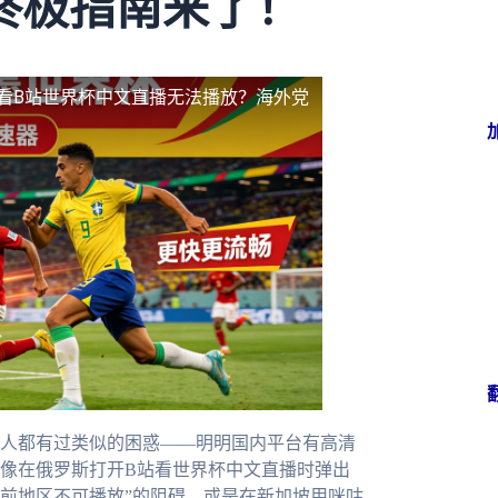
终极指南来了！
看B站世界杯中文直播无法播放？海外党
人都有过类似的困惑——明明国内平台有高清
像在俄罗斯打开B站看世界杯中文直播时弹出
当前地区不可播放”的阻碍，或是在新加坡用咪咕