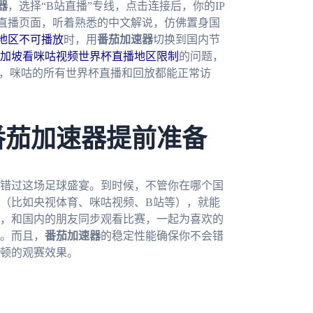
器
，选择“B站直播”专线，点击连接后，你的IP
直播页面，听着熟悉的中文解说，仿佛置身国
地区不可播放
时，用
番茄加速器
切换到国内节
加坡看咪咕视频世界杯直播地区限制
的问题，
后，咪咕的所有世界杯直播和回放都能正常访
番茄加速器提前准备
想错过这场足球盛宴。到时候，不管你在哪个国
（比如央视体育、咪咕视频、B站等），就能
，和国内的朋友同步观看比赛，一起为喜欢的
。而且，
番茄加速器
的稳定性能确保你不会错
顿的观赛效果。