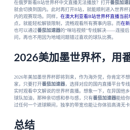
在俄罗斯看B站世界杯中文直播无法播放？打开
番茄加速
就会切换到国内。此时再打开B站，就能顺利进入世界杯
内的观赛现场。同样，
在澳大利亚看B站世界杯直播当前
点，就能轻松解锁限制，流畅观看所有赛事内容。而
在新
也可以通过
番茄加速器
的“咪咕视频”专线解决——连接
问，再也不用因为地域问题错过喜欢的球队比赛。
2026美加墨世界杯，用
2026年美加墨世界杯即将到来，作为海外党，你肯定不
家，只要打开
番茄加速器
，选择对应的国内直播平台专线
实时观看中文解说的世界杯直播。想象一下，在异国他乡
球队加油，那种亲切感和参与感，只有
番茄加速器
能给你
过任何一个进球瞬间，独享的带宽也能让你体验高清无卡
总结