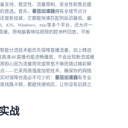
备支持、稳定性、流量限制、安全性和售后服
的首选。首先，
番茄加速器
拥有全球节点分
还是新加坡，它都能快速匹配到延迟最低、最
iOS、Windows、mac等多个平台，还允许一
直播，用电脑看咪咕视频的欧洲杯回放，平板
智能分流技术能优先保障直播流量，加上精选
是高清4K直播也能流畅播放，不会出现断流或缓
用担心因为流量用完或带宽不够而错过精彩瞬
点——它采用高强度加密技术，确保你的网络
实时保障也是必不可少的：
番茄加速器
有专业
是线路卡顿，都能快速响应，让你没有后顾之
实战