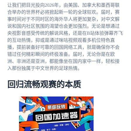
让我们把目光投向2026年，由美国、加拿大和墨西哥联
合举办的世界杯必将掀起新一轮的全球狂欢。届时，赛
事时间对于不同时区的海外华人将更加复杂，对中文解
说和国内社区氛围的渴望也会更加强烈。无论是想通过
央视影音感受传统的解说风格，还是在B站体验弹幕齐飞
的互动热情，抑或是通过咪咕视频观看多机位特色直
播，提前装备好可靠的回国网络工具，就是确保你不会
错过任何精彩瞬间的终极准备。届时，无论你是在欧
洲、非洲还是亚洲，都能像坐在国内家中一样，轻松接
入那份独属于中文世界的足球热情。
回归流畅观赛的本质