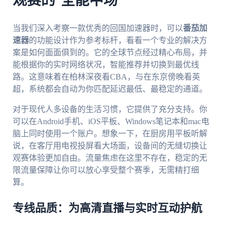
观赛的“全能中场”
当我们深入考察一款优秀的回国加速器时，可以
番茄加
速器
的功能设计作为参考标杆，看看一个专业的解决方
案是如何面面俱到的。它的全球节点经过精心布局，并
能根据你的实时网络状况，智能推荐并切换到最优线
路。这意味着在柏林深夜看CBA，与在东京傍晚看英
超，系统都会自动为你匹配延迟最低、最稳定的通道。
对于现代人多设备的生活习惯，它提供了充分支持。你
可以在Android手机、iOS平板、Windows笔记本和mac电
脑上同时使用一个账户。想象一下，在厨房用平板听解
说，在客厅用电视投屏看大场面，设备间的无缝切换让
观赛体验更加自由。流量焦虑在这里不存在，稳定的无
限流量保障让你可以放心享受整个赛季，无需精打细
算。
专线品质：为高清直播与实时互动护航