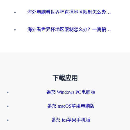
海外电脑看世界杯直播地区限制怎么办？你需要一个聪明的加速器
海外看世界杯地区限制怎么办？一篇搞定咪咕视频播放+国内资源无缝访问指南
下载应用
番茄 Windows PC电脑版
番茄 macOS苹果电脑版
番茄 ios苹果手机版