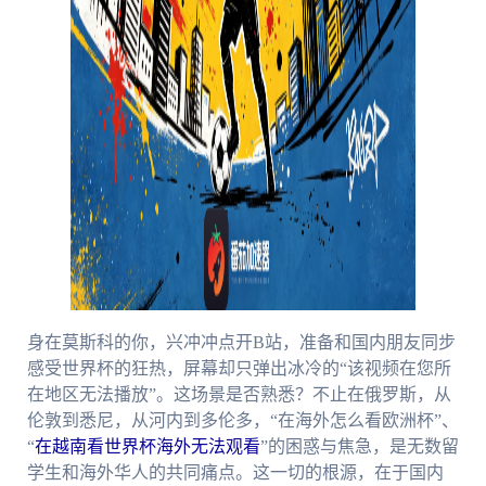
身在莫斯科的你，兴冲冲点开B站，准备和国内朋友同步
感受世界杯的狂热，屏幕却只弹出冰冷的“该视频在您所
在地区无法播放”。这场景是否熟悉？不止在俄罗斯，从
伦敦到悉尼，从河内到多伦多，“在海外怎么看欧洲杯”、
“
在越南看世界杯海外无法观看
”的困惑与焦急，是无数留
学生和海外华人的共同痛点。这一切的根源，在于国内