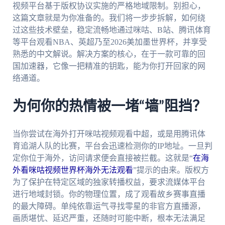
视频平台基于版权协议实施的严格地域限制。别担心，
这篇文章就是为你准备的。我们将一步步拆解，如何绕
过这些技术壁垒，稳定流畅地通过咪咕、B站、腾讯体育
等平台观看NBA、英超乃至2026美加墨世界杯，并享受
熟悉的中文解说。解决方案的核心，在于一款可靠的回
国加速器，它像一把精准的钥匙，能为你打开回家的网
络通道。
为何你的热情被一堵“墙”阻挡？
当你尝试在海外打开咪咕视频观看中超，或是用腾讯体
育追湖人队的比赛，平台会迅速检测你的IP地址。一旦判
定你位于海外，访问请求便会直接被拦截。这就是“
在海
外看咪咕视频世界杯海外无法观看
”提示的由来。版权方
为了保护在特定区域的独家转播权益，要求流媒体平台
进行地域封锁。你的物理位置，成了观看故乡赛事直播
的最大障碍。单纯依靠运气寻找零星的非官方直播源，
画质堪忧、延迟严重，还随时可能中断，根本无法满足