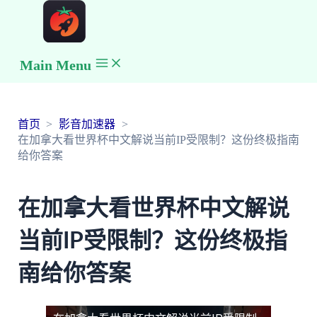
Main Menu
首页
影音加速器
在加拿大看世界杯中文解说当前IP受限制？这份终极指南
给你答案
在加拿大看世界杯中文解说
当前IP受限制？这份终极指
南给你答案