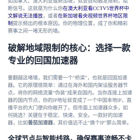
如加拿大、澳大利亚或新加坡，就会自动触发限制，阻
断信号。这就是为什么你
在澳大利亚看CCTV5世界杯中
文解说无法播放
，或者
在新加坡看央视频世界杯地区限
制
提示频出的根本原因。你的物理位置，成了你和精彩
赛事之间一堵无形的墙。
破解地域限制的核心：选择一款
专业的回国加速器
要翻越这堵墙，我们需要一个“桥梁”，也就是回国加速
器。它的原理很简单：通过在海外和国内架设服务器节
点，将你的网络流量“伪装”成来自国内。当你连接上加速
器的国内节点，你的IP地址就变成了一个中国本地IP，直
播平台的大门便向你敞开了。但市面上加速器众多，如
何挑选？关键在于稳定、快速、安全。一款好的加速
器，比如
番茄加速器
，其价值远不止“换个IP”那么简单。
全球节点与智能线路，确保赛事流畅不卡