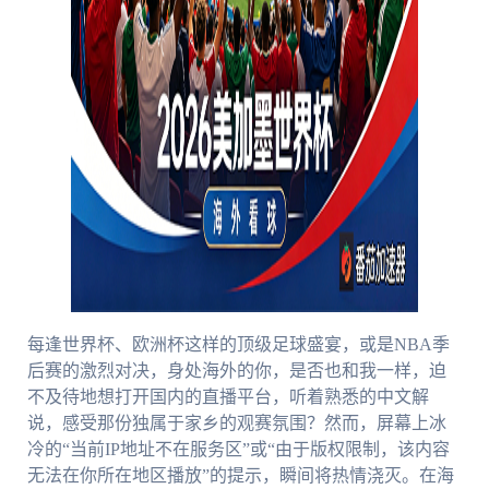
每逢世界杯、欧洲杯这样的顶级足球盛宴，或是NBA季
后赛的激烈对决，身处海外的你，是否也和我一样，迫
不及待地想打开国内的直播平台，听着熟悉的中文解
说，感受那份独属于家乡的观赛氛围？然而，屏幕上冰
冷的“当前IP地址不在服务区”或“由于版权限制，该内容
无法在你所在地区播放”的提示，瞬间将热情浇灭。在海