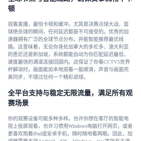
顿
观看直播，最怕卡顿和缓冲。尤其是决赛点球大战、篮
球绝杀球的瞬间，任何延迟都是不可接受的。优秀的加
速器拥有广泛的全球节点分布，并能智能推荐最优线
路。这意味着，无论你身处加拿大的多伦多、澳大利亚
的悉尼还是新加坡，系统都能自动为你匹配延迟最低、
速度最快的通道连接回国内。这保证了你看CCTV5世界
杯解说时，画面能如本地观看一般顺滑，声音与画面完
美同步，不错过任何一个精彩进球。
全平台支持与稳定无限流量，满足所有观
赛场景
你的观赛设备可能多种多样。也许你想在客厅的智能电
视上投屏观看，也许习惯用Windows电脑打开网页，或者
更喜欢抱着iPad或安卓手机，随时随地看两眼。因此，加