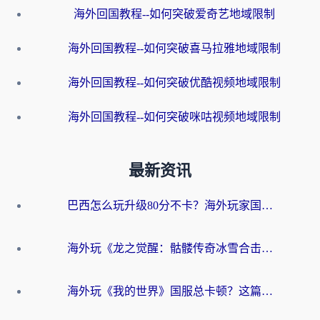
海外回国教程--如何突破爱奇艺地域限制
海外回国教程--如何突破喜马拉雅地域限制
海外回国教程--如何突破优酷视频地域限制
海外回国教程--如何突破咪咕视频地域限制
最新资讯
巴西怎么玩升级80分不卡？海外玩家国服游戏加速器终极指南（附避坑技巧）
海外玩《龙之觉醒：骷髅传奇冰雪合击》延迟高？这篇指南帮你解决卡顿烦恼！
海外玩《我的世界》国服总卡顿？这篇我的世界游戏加速器指南帮你解决所有问题