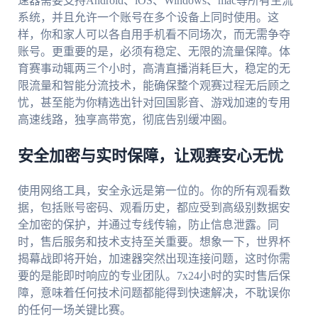
速器需要支持Android、iOS、Windows、mac等所有主流
系统，并且允许一个账号在多个设备上同时使用。这
样，你和家人可以各自用手机看不同场次，而无需争夺
账号。更重要的是，必须有稳定、无限的流量保障。体
育赛事动辄两三个小时，高清直播消耗巨大，稳定的无
限流量和智能分流技术，能确保整个观赛过程无后顾之
忧，甚至能为你精选出针对回国影音、游戏加速的专用
高速线路，独享高带宽，彻底告别缓冲圈。
安全加密与实时保障，让观赛安心无忧
使用网络工具，安全永远是第一位的。你的所有观看数
据，包括账号密码、观看历史，都应受到高级别数据安
全加密的保护，并通过专线传输，防止信息泄露。同
时，售后服务和技术支持至关重要。想象一下，世界杯
揭幕战即将开始，加速器突然出现连接问题，这时你需
要的是能即时响应的专业团队。7x24小时的实时售后保
障，意味着任何技术问题都能得到快速解决，不耽误你
的任何一场关键比赛。