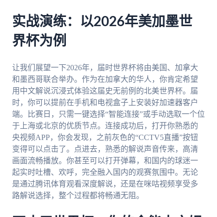
实战演练：以2026年美加墨世
界杯为例
让我们展望一下2026年，届时世界杯将由美国、加拿大
和墨西哥联合举办。作为在加拿大的华人，你肯定希望
用中文解说沉浸式体验这届史无前例的北美世界杯。届
时，你可以提前在手机和电视盒子上安装好加速器客户
端。比赛日，只需一键选择“智能连接”或手动选取一个位
于上海或北京的优质节点。连接成功后，打开你熟悉的
央视频APP，你会发现，之前灰色的“CCTV5直播”按钮
变得可以点击了。点进去，熟悉的解说声音传来，高清
画面流畅播放。你甚至可以打开弹幕，和国内的球迷一
起实时吐槽、欢呼，完全融入国内的观赛氛围中。无论
是通过腾讯体育观看深度解说，还是在咪咕视频享受多
路解说选择，整个过程都将畅通无阻。