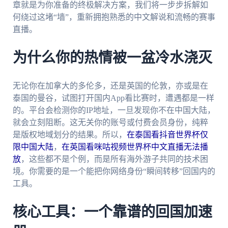
章就是为你准备的终极解决方案，我们将一步步拆解如
何绕过这堵“墙”，重新拥抱熟悉的中文解说和流畅的赛事
直播。
为什么你的热情被一盆冷水浇灭
无论你在加拿大的多伦多，还是英国的伦敦，亦或是在
泰国的曼谷，试图打开国内App看比赛时，遭遇都是一样
的。平台会检测你的IP地址，一旦发现你不在中国大陆，
就会立刻阻断。这无关你的账号或付费会员身份，纯粹
是版权地域划分的结果。所以，
在泰国看抖音世界杯仅
限中国大陆
，
在英国看咪咕视频世界杯中文直播无法播
放
，这些都不是个例，而是所有海外游子共同的技术困
境。你需要的是一个能把你网络身份“瞬间转移”回国内的
工具。
核心工具：一个靠谱的回国加速