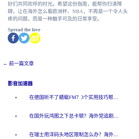
好们共同欢呼的时光。希望这份指南，能帮你扫清障
碍，让在海外怎么看欧洲杯、NBA，不再是一个令人头
疼的问题，而是一种触手可及的日常享受。
Spread the love
←
前一篇文章
影音加速器
在德国听不了蜻蜓FM？3个实用技巧帮你解锁国内影音自由
在国外玩鸿图之下总卡顿？海外党追剧听歌的3个实用解决方案
在瑞士用洋码头地区限制怎么办？海外华人必看的回国加速全攻略