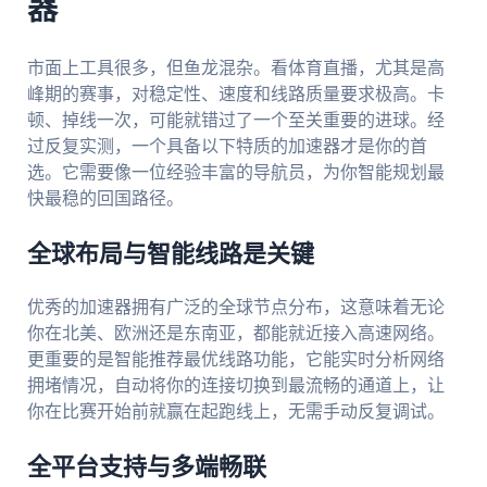
器
市面上工具很多，但鱼龙混杂。看体育直播，尤其是高
峰期的赛事，对稳定性、速度和线路质量要求极高。卡
顿、掉线一次，可能就错过了一个至关重要的进球。经
过反复实测，一个具备以下特质的加速器才是你的首
选。它需要像一位经验丰富的导航员，为你智能规划最
快最稳的回国路径。
全球布局与智能线路是关键
优秀的加速器拥有广泛的全球节点分布，这意味着无论
你在北美、欧洲还是东南亚，都能就近接入高速网络。
更重要的是智能推荐最优线路功能，它能实时分析网络
拥堵情况，自动将你的连接切换到最流畅的通道上，让
你在比赛开始前就赢在起跑线上，无需手动反复调试。
全平台支持与多端畅联