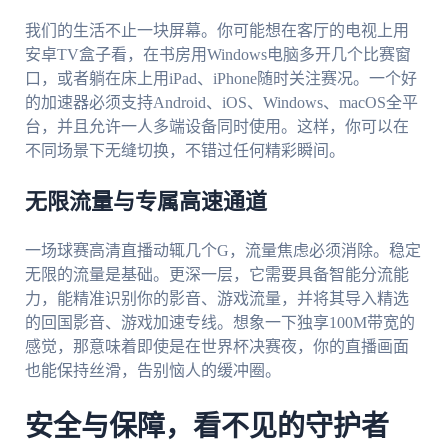
我们的生活不止一块屏幕。你可能想在客厅的电视上用
安卓TV盒子看，在书房用Windows电脑多开几个比赛窗
口，或者躺在床上用iPad、iPhone随时关注赛况。一个好
的加速器必须支持Android、iOS、Windows、macOS全平
台，并且允许一人多端设备同时使用。这样，你可以在
不同场景下无缝切换，不错过任何精彩瞬间。
无限流量与专属高速通道
一场球赛高清直播动辄几个G，流量焦虑必须消除。稳定
无限的流量是基础。更深一层，它需要具备智能分流能
力，能精准识别你的影音、游戏流量，并将其导入精选
的回国影音、游戏加速专线。想象一下独享100M带宽的
感觉，那意味着即使是在世界杯决赛夜，你的直播画面
也能保持丝滑，告别恼人的缓冲圈。
安全与保障，看不见的守护者