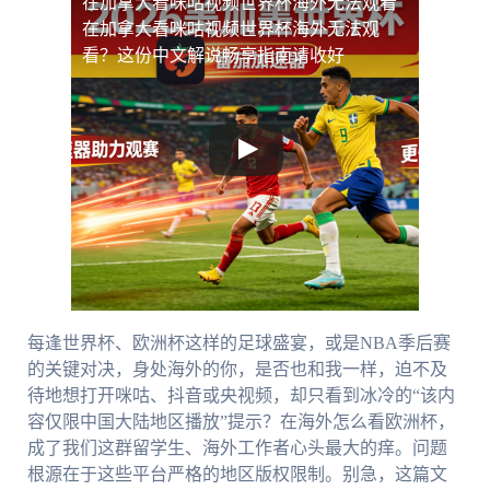
在加拿大看咪咕视频世界杯海外无法观看
在加拿大看咪咕视频世界杯海外无法观
看？这份中文解说畅享指南请收好
每逢世界杯、欧洲杯这样的足球盛宴，或是NBA季后赛
的关键对决，身处海外的你，是否也和我一样，迫不及
待地想打开咪咕、抖音或央视频，却只看到冰冷的“该内
容仅限中国大陆地区播放”提示？在海外怎么看欧洲杯，
成了我们这群留学生、海外工作者心头最大的痒。问题
根源在于这些平台严格的地区版权限制。别急，这篇文