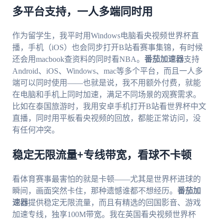
多平台支持，一人多端同时用
作为留学生，我平时用Windows电脑看央视频世界杯直
播，手机（iOS）也会同步打开B站看赛事集锦，有时候
还会用macbook查资料的同时看NBA。
番茄加速器
支持
Android、iOS、Windows、mac等多个平台，而且一人多
端可以同时使用——也就是说，我不用额外付费，就能
在电脑和手机上同时加速，满足不同场景的观赛需求。
比如在泰国旅游时，我用安卓手机打开B站看世界杯中文
直播，同时用平板看央视频的回放，都能正常访问，没
有任何冲突。
稳定无限流量+专线带宽，看球不卡顿
看体育赛事最害怕的就是卡顿——尤其是世界杯进球的
瞬间，画面突然卡住，那种遗憾谁都不想经历。
番茄加
速器
提供稳定无限流量，而且有精选的回国影音、游戏
加速专线，独享100M带宽。我在英国看央视频世界杯