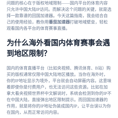
问题的核心在于版权地域限制——国内平台的体育内容
只允许中国大陆IP访问。而解决这个问题的关键，就是选
择一款靠谱的回国加速器。今天这篇指南，我会结合自
己的使用经验，教你用
番茄加速器
打破地域壁垒，轻松
观看国内各平台的体育赛事直播。
为什么海外看国内体育赛事会遇
到地区限制？
国内的体育直播平台（比如央视频、腾讯体育、B站）购
买的版权通常仅限中国大陆地区播放。当你在海外时，
你的IP地址显示为境外，平台就会自动屏蔽内容。这意味
着即使你是付费用户，也无法访问这些资源。比如在加
拿大看央视频世界杯中文解说时，系统会检测到你的IP不
在中国大陆，直接弹出地区限制提示。而回国加速器的
作用，就是将你的IP地址伪装成国内IP，让平台误以为你
在国内，从而正常访问内容。