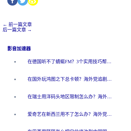
←
前一篇文章
后一篇文章
→
影音加速器
在德国听不了蜻蜓FM？3个实用技巧帮你解锁国内影音自由
在国外玩鸿图之下总卡顿？海外党追剧听歌的3个实用解决方案
在瑞士用洋码头地区限制怎么办？海外华人必看的回国加速全攻略
爱奇艺在新西兰用不了怎么办？海外党亲测有效的回国加速方案