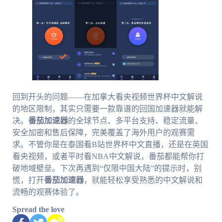
回到开头的问题——在加拿大看央视频世界杯中文解说
的地区限制，其实只需要一款靠谱的回国加速器就能解
决。
番茄加速器
的全球节点、多平台支持、稳定流量、
安全加密和售后保障，完美覆盖了海外用户的观赛需
求。不管你是在泰国看B站世界杯中文直播，还是在英国
看央视频，或者平时看NBA中文解说，番茄都能帮你打
破地域壁垒。下次再遇到“仅限中国大陆”的提示时，别
慌，打开
番茄加速器
，就能轻松享受熟悉的中文解说和
流畅的观赛体验了。
Spread the love