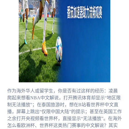
作为海外华人或留学生，你是否有过这样的经历：凌晨
爬起来想看NBA中文解说，打开腾讯体育却显示“地区限
制无法播放”；在泰国旅游时，想在B站看世界杯中文直
播，屏幕上跳出“仅限中国大陆”的提示；甚至在英国工作
之余打开央视频看世界杯，直接显示“无法播放”。在海外
怎么看欧洲杯、世界杯这类热门赛事的中文解说？其实