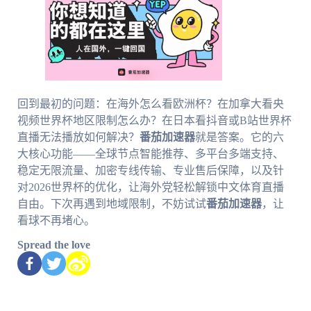
回到最初的问题：在海外怎么看欧洲杯？在加拿大看央
视频世界杯地区限制怎么办？在日本看抖音或B站世界杯
直播无法播放如何解决？
番茄加速器
就是答案。它的六
大核心功能——全球节点智能推荐、多平台多端支持、
稳定无限流量、加密专线传输、专业售后保障，以及针
对2026世界杯的优化，让海外党轻松解锁中文体育直播
自由。下次再遇到地域限制，不妨试试
番茄加速器
，让
看球不再堵心。
Spread the love