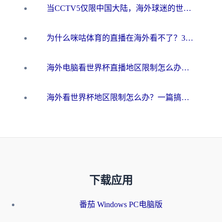
当CCTV5仅限中国大陆，海外球迷的世界杯狂欢如何继续？
为什么咪咕体育的直播在海外看不了？3步解决海外看世界杯+抖音地区限制难题
海外电脑看世界杯直播地区限制怎么办？你需要一个聪明的加速器
海外看世界杯地区限制怎么办？一篇搞定咪咕视频播放+国内资源无缝访问指南
下载应用
番茄 Windows PC电脑版