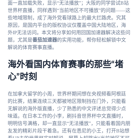
面一直加载失败，显示“无法播放”；大阪的同学尝试B站
世界杯直播，同样遇到“当前地区不可播放”的问题——这
些地域限制，成了海外党看球路上的最大拦路虎。究其
原因，是国内平台的版权协议仅覆盖中国大陆地区，海
外IP无法访问。本文将分享如何用回国加速器解决这些问
题，尤其是
番茄加速器
的实用功能，帮你轻松解锁中文
解说的体育赛事直播。
海外看国内体育赛事的那些“堵
心”时刻
在加拿大留学的小周，世界杯期间想在央视频看阿根廷
的比赛，结果连续三天都被地区限制挡在门外，只能看
无解说的海外版直播，少了熟悉的中文评述总觉得少点
味道。在日本工作的小李，刷抖音世界杯中文直播时，
明明信号满格，却一直显示“无法播放”，只能看着国内朋
友发的精彩片段干着急。还有在悉尼的小王，打开B站想