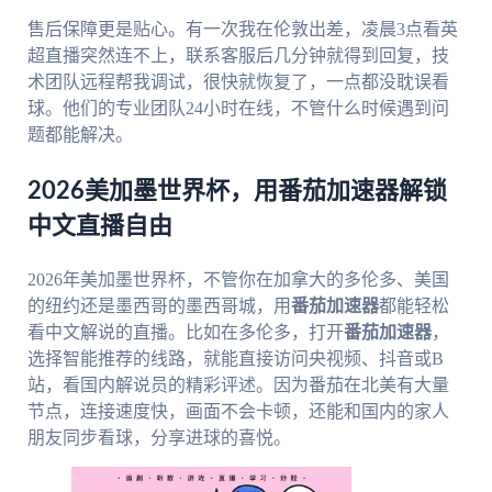
售后保障更是贴心。有一次我在伦敦出差，凌晨3点看英
超直播突然连不上，联系客服后几分钟就得到回复，技
术团队远程帮我调试，很快就恢复了，一点都没耽误看
球。他们的专业团队24小时在线，不管什么时候遇到问
题都能解决。
2026美加墨世界杯，用番茄加速器解锁
中文直播自由
2026年美加墨世界杯，不管你在加拿大的多伦多、美国
的纽约还是墨西哥的墨西哥城，用
番茄加速器
都能轻松
看中文解说的直播。比如在多伦多，打开
番茄加速器
，
选择智能推荐的线路，就能直接访问央视频、抖音或B
站，看国内解说员的精彩评述。因为番茄在北美有大量
节点，连接速度快，画面不会卡顿，还能和国内的家人
朋友同步看球，分享进球的喜悦。