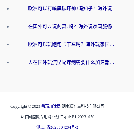
欧洲可以打暗黑破坏神3吗知乎？海外玩家国服游戏加速终极指南
在国外可以玩剑灵2吗？海外玩家国服畅玩终极指南（附永恒之塔明日方舟加速方案）
欧洲可以玩跑跑卡丁车吗？海外玩家国服游戏畅玩终极指南（附QQ炫舞剑网3解决方案）
人在国外玩流星蝴蝶剑需要什么加速器？老玩家亲测的终极解决方案
Copyright © 2023
番茄加速器
湖南精准量科技有限公司
互联网虚拟专用网业务许可证 B1-20231050
湘ICP备2023004234号-2