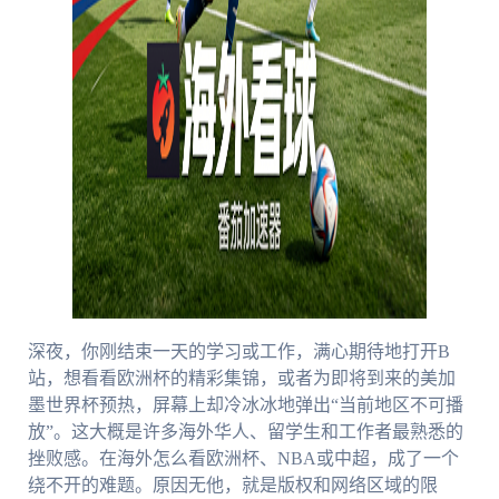
深夜，你刚结束一天的学习或工作，满心期待地打开B
站，想看看欧洲杯的精彩集锦，或者为即将到来的美加
墨世界杯预热，屏幕上却冷冰冰地弹出“当前地区不可播
放”。这大概是许多海外华人、留学生和工作者最熟悉的
挫败感。在海外怎么看欧洲杯、NBA或中超，成了一个
绕不开的难题。原因无他，就是版权和网络区域的限