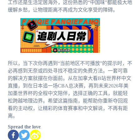
工作还是生活定居海外，这份熟悉的“中国味”都能极大地
缓解乡愁，让物理距离不再成为文化享受的障碍。
所以，当下次你再遇到“当前地区不可播放”的提示时，不
必再感到无奈或四处寻找不稳定的免费方法。一套可靠
的解决方案就摆在你面前。从在加拿大看B站世界杯中文
直播，到在日本追一场CBA总决赛，再到未来2026年美
加墨世界杯的全程中文陪伴，选择正确的工具，就能轻
松跨越地理边界。希望这篇指南，能帮助你重新夺回观
看的主动权，让精彩的体育赛事和中文解说，不再有距
离。
Spread the love