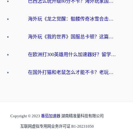
巴西怎么玩升级80分不卡？海外玩家国服游戏加速器终极指南（附避坑技巧）
海外玩《龙之觉醒：骷髅传奇冰雪合击》延迟高？这篇指南帮你解决卡顿烦恼！
海外玩《我的世界》国服总卡顿？这篇我的世界游戏加速器指南帮你解决所有问题
在欧洲打300英雄用什么加速器好？留学生亲测有效的解决方案来了
在国外打猫和老鼠怎么才能不卡？老玩家亲测的终极加速指南
Copyright © 2023
番茄加速器
湖南精准量科技有限公司
互联网虚拟专用网业务许可证 B1-20231050