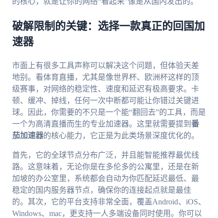
的核心，就是让你的网络“看起来”像是从国内发出的。
破解限制的关键：选择一款真正的回国加
速器
市面上有很多工具声称可以解决这个问题，但体验天差
地别。看体育直播，尤其是像世界杯、欧洲杯这样的顶
级赛事，对网络的稳定性、速度和延迟有极高要求。卡
顿、缓冲、掉线，任何一次中断都可能让你错过关键进
球。因此，你需要的不只是一个能“翻回去”的工具，而是
一个为高清直播而生的专业加速器。这里就需要提到
番
茄加速器
的核心能力，它正是为此类场景深度优化的。
首先，它的全球节点分布广泛，并且能智能推荐最优线
路。这意味着，无论你是在多伦多的公寓里，还是在新
加坡的办公室里，系统都会自动为你匹配延迟最低、最
稳定的国内服务器节点，确保你的连接起点就是最佳
的。其次，它的平台支持非常全面，覆盖Android、iOS、
Windows、mac，更支持一人多端设备同时使用。你可以