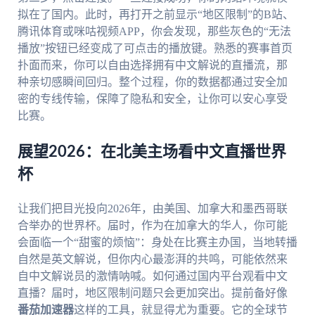
拟在了国内。此时，再打开之前显示“地区限制”的B站、
腾讯体育或咪咕视频APP，你会发现，那些灰色的“无法
播放”按钮已经变成了可点击的播放键。熟悉的赛事首页
扑面而来，你可以自由选择拥有中文解说的直播流，那
种亲切感瞬间回归。整个过程，你的数据都通过安全加
密的专线传输，保障了隐私和安全，让你可以安心享受
比赛。
展望2026：在北美主场看中文直播世界
杯
让我们把目光投向2026年，由美国、加拿大和墨西哥联
合举办的世界杯。届时，作为在加拿大的华人，你可能
会面临一个“甜蜜的烦恼”：身处在比赛主办国，当地转播
自然是英文解说，但你内心最澎湃的共鸣，可能依然来
自中文解说员的激情呐喊。如何通过国内平台观看中文
直播？届时，地区限制问题只会更加突出。提前备好像
番茄加速器
这样的工具，就显得尤为重要。它的全球节