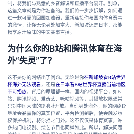
制，将我们与熟悉的乡音解说和直播平台隔开。别急，
这篇文章就是为你准备的。我们将一步步拆解，如何通
过一款可靠的回国加速器，重新连接你与国内体育赛事
的激情，让你无论身处加拿大、新加坡还是日本，都能
畅享原汁原味的中文赛事直播。
为什么你的B站和腾讯体育在海
外“失灵”了？
这不是你的网络出了问题。无论是你
在新加坡看B站世界
杯海外无法观看
，还是
在日本看B站世界杯直播当前地区
不可播放
，背后的原理都一样。国内的视频平台，如B
站、腾讯视频、爱奇艺、咪咕视频等，其播放权限通常
只对中国大陆的IP地址开放。当你身处海外，你的网络IP
地址会暴露你的真实位置，平台检测到后，便会触发版
权保护机制，将你拒之门外。这不仅仅是体育赛事，许
多热门电视剧、综艺节目也同样如此。所以，解决问题