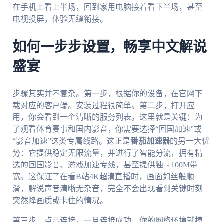
在手机上看上半场，回到家用电脑接着看下半场，甚至
电视投屏，体验无缝衔接。
如何一步步设置，畅享中文解说
盛宴
步骤其实并不复杂。第一步，根据你的设备，在官网下
载对应的客户端。安装过程很简单。第二步，打开应
用，你会看到一个清晰的服务列表。这里就是关键：为
了观看体育赛事和国内影音，你需要选择“回国加速”或
“影音加速”这类专属线路。这正是
番茄加速器
的另一大优
势：它提供稳定无限流量，并进行了智能分流，拥有精
选的回国影音、游戏加速专线，甚至提供独享100M带
宽。这保证了在看B站4K超清直播时，画面如丝般顺
滑，解说声音清晰无杂音，完全不会出现看到关键时刻
突然降画质或卡住的情况。
第三步，点击连接。一旦连接成功，你的网络环境就模