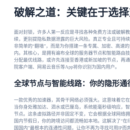
破解之道：关键在于选择
面对封锁，许多人第一反应是寻找各种免费方法或破解教
续，更别提隐私数据泄露的巨大风险。真正专业且可持续
非简单的“翻墙”，而是为你搭建一条专属、加密、高速的
内。其核心，是拥有遍布全球的服务器节点和智能路由技
分配最优线路，或许先连接至香港或新加坡的节点，再通
院客户端、网易云音乐等App将你识别为国内用户。
全球节点与智能线路：你的隐形通
一款优秀的加速器，其骨干网络必须强大。这意味着它在
当你身处雅加达、泗水或巴厘岛，系统能毫秒级响应，智
节点。这条虚拟路径并非固定不变，它会根据全球网络拥
国内节假日，你的跨境访问都流畅如本地。这解决了“在
国国内”最根本的连通性问题，让你不再为寻找可用IP而