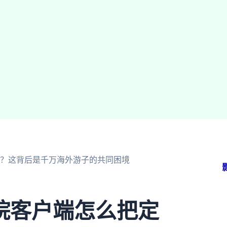
？这背后是千万海外游子的共同困境
院客户端怎么把定