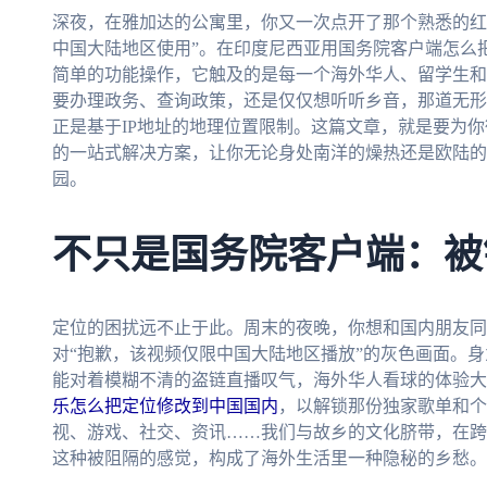
深夜，在雅加达的公寓里，你又一次点开了那个熟悉的红
中国大陆地区使用”。在印度尼西亚用国务院客户端怎么
简单的功能操作，它触及的是每一个海外华人、留学生和
要办理政务、查询政策，还是仅仅想听听乡音，那道无形
正是基于IP地址的地理位置限制。这篇文章，就是要为
的一站式解决方案，让你无论身处南洋的燥热还是欧陆的
园。
不只是国务院客户端：被
定位的困扰远不止于此。周末的夜晚，你想和国内朋友同
对“抱歉，该视频仅限中国大陆地区播放”的灰色画面。身
能对着模糊不清的盗链直播叹气，海外华人看球的体验大
乐怎么把定位修改到中国国内
，以解锁那份独家歌单和个
视、游戏、社交、资讯……我们与故乡的文化脐带，在跨
这种被阻隔的感觉，构成了海外生活里一种隐秘的乡愁。