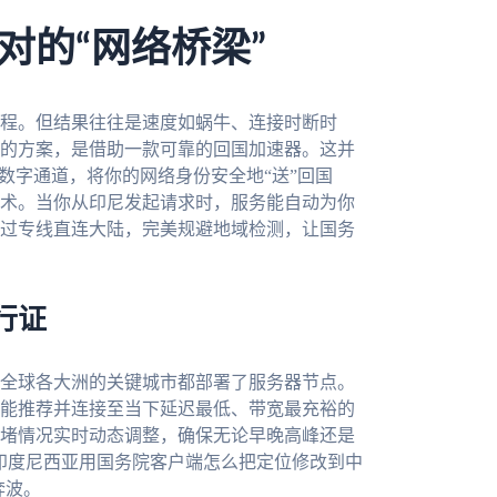
对的“网络桥梁”
程。但结果往往是速度如蜗牛、连接时断时
的方案，是借助一款可靠的回国加速器。这并
数字通道，将你的网络身份安全地“送”回国
术。当你从印尼发起请求时，服务能自动为你
过专线直连大陆，完美规避地域检测，让国务
行证
全球各大洲的关键城市都部署了服务器节点。
能推荐并连接至当下延迟最低、带宽最充裕的
堵情况实时动态调整，确保无论早晚高峰还是
印度尼西亚用国务院客户端怎么把定位修改到中
奔波。