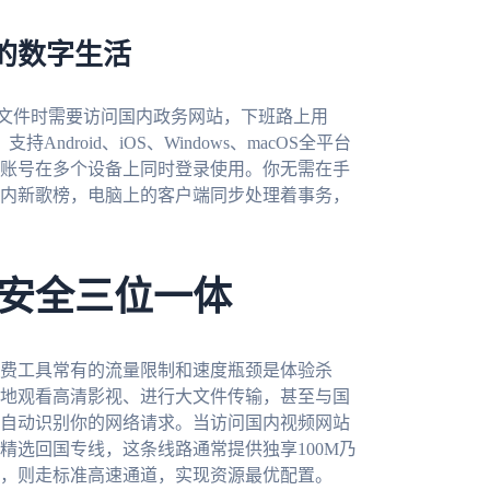
的数字生活
处理文件时需要访问国内政务网站，下班路上用
ndroid、iOS、Windows、macOS全平台
账号在多个设备上同时登录使用。你无需在手
内新歌榜，电脑上的客户端同步处理着事务，
安全三位一体
费工具常有的流量限制和速度瓶颈是体验杀
地观看高清影视、进行大文件传输，甚至与国
自动识别你的网络请求。当访问国内视频网站
精选回国专线，这条线路通常提供独享100M乃
，则走标准高速通道，实现资源最优配置。