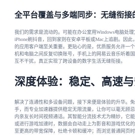
全平台覆盖与多端同步：无缝衔接
我们的需求是流动的。可能在办公室用Windows电脑
iPhone刷抖音，回到家则在安卓平板或Mac上追剧。因此，支持A
的应用客户端至关重要。更贴心的是，优质服务允许一个
机和电脑之间反复切换账号，手机上的网易云音乐听着国
互不干扰，真正实现了跨设备的数字生活无缝衔接。
深度体验：稳定、高速与
解决了连通性和多设备问题，接下来便是体验的升华。免
手，而专业加速器提供稳定无限流量，让你可以毫无顾忌
内亲友长时间视频通话。其智能分流技术尤为精妙，它能
或进行游戏加速时，数据会自动走上为影音和游戏优化的
至更高的带宽保障，杜绝卡顿和缓冲；而浏览普通网页时