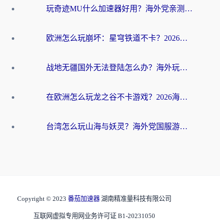
玩奇迹MU什么加速器好用？海外党亲测：这款加速器让你告别延迟卡顿！
欧洲怎么玩崩坏：星穹铁道不卡？2026海外玩家国服游戏加速器终极攻略
战地无疆国外无法登陆怎么办？海外玩家国服畅玩终极指南（附欧服魔兽EVE加速方案）
在欧洲怎么玩龙之谷不卡游戏？2026海外党国服游戏加速全攻略
台湾怎么玩山海与妖灵？海外党国服游戏加速全攻略，告别延迟卡顿
Copyright © 2023
番茄加速器
湖南精准量科技有限公司
互联网虚拟专用网业务许可证 B1-20231050