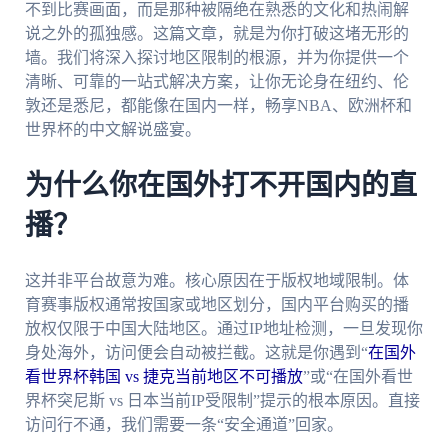
不到比赛画面，而是那种被隔绝在熟悉的文化和热闹解
说之外的孤独感。这篇文章，就是为你打破这堵无形的
墙。我们将深入探讨地区限制的根源，并为你提供一个
清晰、可靠的一站式解决方案，让你无论身在纽约、伦
敦还是悉尼，都能像在国内一样，畅享NBA、欧洲杯和
世界杯的中文解说盛宴。
为什么你在国外打不开国内的直
播？
这并非平台故意为难。核心原因在于版权地域限制。体
育赛事版权通常按国家或地区划分，国内平台购买的播
放权仅限于中国大陆地区。通过IP地址检测，一旦发现你
身处海外，访问便会自动被拦截。这就是你遇到“
在国外
看世界杯韩国 vs 捷克当前地区不可播放
”或“在国外看世
界杯突尼斯 vs 日本当前IP受限制”提示的根本原因。直接
访问行不通，我们需要一条“安全通道”回家。