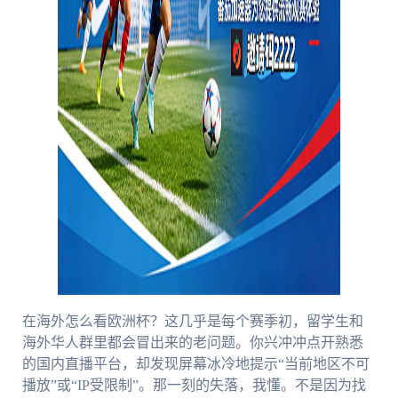
在海外怎么看欧洲杯？这几乎是每个赛季初，留学生和
海外华人群里都会冒出来的老问题。你兴冲冲点开熟悉
的国内直播平台，却发现屏幕冰冷地提示“当前地区不可
播放”或“IP受限制”。那一刻的失落，我懂。不是因为找