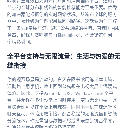
吹响，全球数百万海外用户同时涌向国内平台。这时，
节点的全球分布和线路的智能推荐能力至关重要。优秀
的加速器能根据你的实时网络状况，从遍布全球的服务
器中，毫秒级为你匹配最优回国路径。这就像为你开辟
了一条VIP专属车道，避开公共网络的拥堵，直连国内服
务器，确保开赛哨响与直播画面同步，不会错过任何一
个精彩瞬间。
全平台支持与无限流量：生活与热爱的无
缝衔接
你的观赛场景是流动的。白天在图书馆用笔记本电脑，
通勤路上用手机，晚上回到公寓想在电视大屏上沉浸式
体验。因此，支持Android、iOS、Windows、mac全平
台，并允许在多个设备上同时使用，变得无比重要。这
意味着你可以在平板上看球赛，同时用手机在球迷社区
聊天互动，体验无缝衔接。配合稳定的无限流量和智能
分流技术，你无需担心数据耗尽或背景更新挤占带宽，
加速器会优先保障直播流畅通无阻。