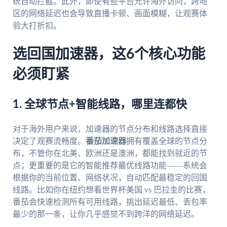
统自动拦截。此外，即使有些平台允许海外访问，跨地
区的网络延迟也会导致直播卡顿、画面模糊，让观赛体
验大打折扣。
选回国加速器，这6个核心功能
必须盯紧
1. 全球节点+智能线路，哪里连都快
对于海外用户来说，加速器的节点分布和线路选择直接
决定了观赛流畅度。
番茄加速器
拥有覆盖全球的节点分
布，不管你在北美、欧洲还是澳洲，都能找到就近的节
点；更重要的是它的智能推荐最优线路功能——系统会
根据你的当前位置、网络状况，自动匹配最稳定的回国
线路。比如你在纽约想看世界杯美国 vs 巴拉圭的比赛，
番茄会快速检测所有可用线路，挑出延迟最低、丢包率
最少的那一条，让你几乎感觉不到跨洋的网络延迟。