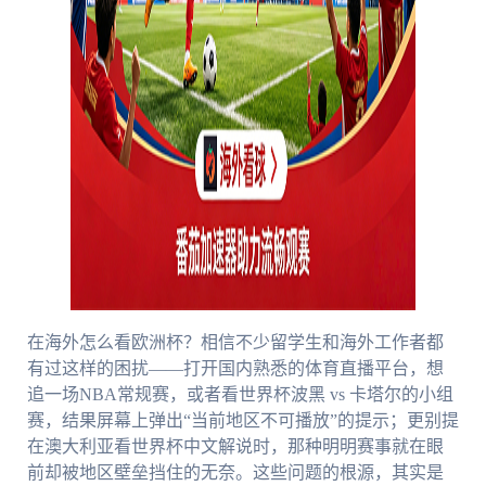
在海外怎么看欧洲杯？相信不少留学生和海外工作者都
有过这样的困扰——打开国内熟悉的体育直播平台，想
追一场NBA常规赛，或者看世界杯波黑 vs 卡塔尔的小组
赛，结果屏幕上弹出“当前地区不可播放”的提示；更别提
在澳大利亚看世界杯中文解说时，那种明明赛事就在眼
前却被地区壁垒挡住的无奈。这些问题的根源，其实是