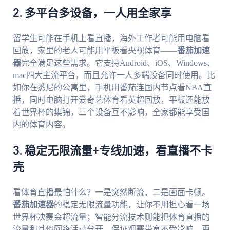
2. 多平台多设备，一人用全家享
留学生可能在手机上看直播，海外工作者可能用电脑看
回放，家里的老人可能用平板看央视体育——
番茄加速
器
完全满足这些需求。它支持Android、iOS、Windows、
mac四大主流平台，而且允许一人多端设备同时使用。比
如你在悉尼的公寓里，手机用番茄连国内节点看NBA直
播，同时电脑打开爱奇艺体育看英超回放，平板还能放
着世界杯的集锦，三个设备互不影响，全家都能享受国
内的体育内容。
3. 稳定无限流量+专线加速，看直播不卡
壳
看体育直播最怕什么？一是突然断流，二是画面卡顿。
番茄加速器
的稳定无限流量功能，让你不用担心看一场
世界杯决赛会超流量；智能分流技术则能把体育直播的
流量和其他网络活动分开，保证观赛带宽不受影响。更