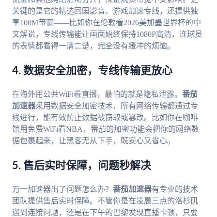
关键的是它的精选回国影音、游戏加速专线，还提供独
享100M带宽——比如你在伦敦看2026美加墨世界杯的中
文解说，专线传输能让画面始终保持1080P高清，连球员
的表情都看得一清二楚，完全没有缓冲的烦恼。
4. 数据安全加密，专线传输更放心
在海外用公共WiFi看直播，最怕的就是隐私泄露。
番茄
加速器
采用数据安全加密技术，所有网络传输都通过专
线进行，能有效防止数据被窃取或篡改。比如你在咖啡
馆用免费WiFi看NBA，番茄的加密功能会把你的网络数
据包裹起来，让黑客无从下手，既安心又省心。
5. 售后实时保障，问题秒解决
万一加速器出了问题怎么办？
番茄加速器
有专业的技术
团队提供售后实时保障。不管你是在凌晨三点的洛杉矶
遇到连接问题，还是在下午的巴黎发现直播卡顿，只要