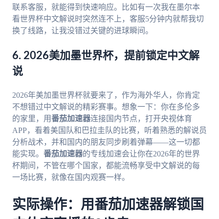
联系客服，就能得到快速响应。比如有一次我在墨尔本
看世界杯中文解说时突然连不上，客服5分钟内就帮我切
换了线路，让我没错过关键的进球瞬间。
6. 2026美加墨世界杯，提前锁定中文解
说
2026年美加墨世界杯就要来了，作为海外华人，你肯定
不想错过中文解说的精彩赛事。想象一下：你在多伦多
的家里，用
番茄加速器
连接国内节点，打开央视体育
APP，看着美国队和巴拉圭队的比赛，听着熟悉的解说员
分析战术，并和国内的朋友同步刷着弹幕——这一切都
能实现。
番茄加速器
的专线加速会让你在2026年的世界
杯期间，不管在哪个国家，都能流畅享受中文解说的每
一场比赛，就像在国内观赛一样。
实际操作：用番茄加速器解锁国