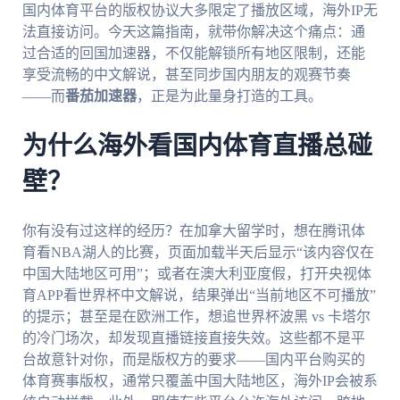
国内体育平台的版权协议大多限定了播放区域，海外IP无
法直接访问。今天这篇指南，就带你解决这个痛点：通
过合适的回国加速器，不仅能解锁所有地区限制，还能
享受流畅的中文解说，甚至同步国内朋友的观赛节奏
——而
番茄加速器
，正是为此量身打造的工具。
为什么海外看国内体育直播总碰
壁？
你有没有过这样的经历？在加拿大留学时，想在腾讯体
育看NBA湖人的比赛，页面加载半天后显示“该内容仅在
中国大陆地区可用”；或者在澳大利亚度假，打开央视体
育APP看世界杯中文解说，结果弹出“当前地区不可播放”
的提示；甚至是在欧洲工作，想追世界杯波黑 vs 卡塔尔
的冷门场次，却发现直播链接直接失效。这些都不是平
台故意针对你，而是版权方的要求——国内平台购买的
体育赛事版权，通常只覆盖中国大陆地区，海外IP会被系