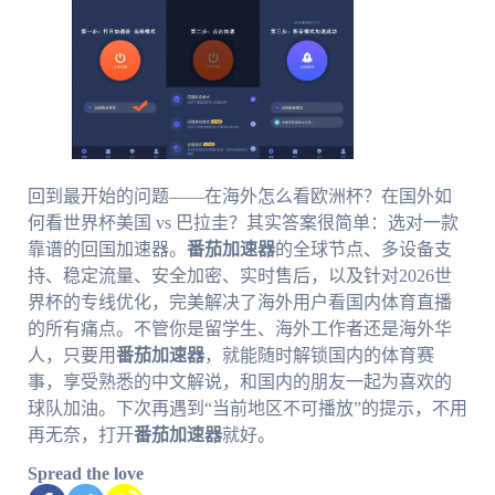
回到最开始的问题——在海外怎么看欧洲杯？在国外如
何看世界杯美国 vs 巴拉圭？其实答案很简单：选对一款
靠谱的回国加速器。
番茄加速器
的全球节点、多设备支
持、稳定流量、安全加密、实时售后，以及针对2026世
界杯的专线优化，完美解决了海外用户看国内体育直播
的所有痛点。不管你是留学生、海外工作者还是海外华
人，只要用
番茄加速器
，就能随时解锁国内的体育赛
事，享受熟悉的中文解说，和国内的朋友一起为喜欢的
球队加油。下次再遇到“当前地区不可播放”的提示，不用
再无奈，打开
番茄加速器
就好。
Spread the love