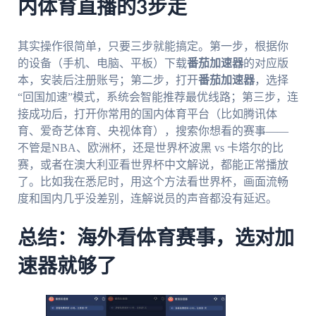
内体育直播的3步走
其实操作很简单，只要三步就能搞定。第一步，根据你
的设备（手机、电脑、平板）下载
番茄加速器
的对应版
本，安装后注册账号；第二步，打开
番茄加速器
，选择
“回国加速”模式，系统会智能推荐最优线路；第三步，连
接成功后，打开你常用的国内体育平台（比如腾讯体
育、爱奇艺体育、央视体育），搜索你想看的赛事——
不管是NBA、欧洲杯，还是世界杯波黑 vs 卡塔尔的比
赛，或者在澳大利亚看世界杯中文解说，都能正常播放
了。比如我在悉尼时，用这个方法看世界杯，画面流畅
度和国内几乎没差别，连解说员的声音都没有延迟。
总结：海外看体育赛事，选对加
速器就够了