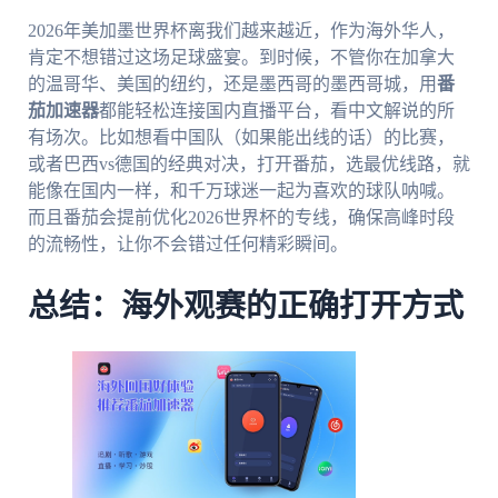
2026年美加墨世界杯离我们越来越近，作为海外华人，
肯定不想错过这场足球盛宴。到时候，不管你在加拿大
的温哥华、美国的纽约，还是墨西哥的墨西哥城，用
番
茄加速器
都能轻松连接国内直播平台，看中文解说的所
有场次。比如想看中国队（如果能出线的话）的比赛，
或者巴西vs德国的经典对决，打开番茄，选最优线路，就
能像在国内一样，和千万球迷一起为喜欢的球队呐喊。
而且番茄会提前优化2026世界杯的专线，确保高峰时段
的流畅性，让你不会错过任何精彩瞬间。
总结：海外观赛的正确打开方式