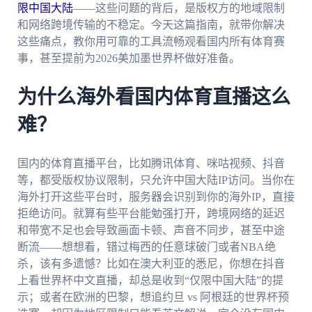
限中国大陆
——这些问题的背后，是版权方的地域限制
和网络跨境传输的不稳定。今天这篇指南，就带你解决
这些痛点，教你用可靠的工具流畅观看国内所有体育赛
事，甚至提前为2026美加墨世界杯做好准备。
为什么海外看国内体育直播这么
难？
国内的体育直播平台，比如腾讯体育、咪咕视频、抖音
等，都受版权协议限制，只允许中国大陆IP访问。当你在
海外打开这些平台时，服务器会识别到你的海外IP，直接
拒绝访问。就算有些平台能勉强打开，跨境网络的延迟
和带宽不足也会导致画面卡顿、声音不同步，甚至中途
断流——想想看，错过梅西的任意球破门或者NBA绝
杀，该有多遗憾？比如在澳大利亚的悉尼，你想在抖音
上看世界杯中文直播，却总是收到“仅限中国大陆”的提
示；或者在欧洲的巴黎，想追约旦 vs 阿根廷的世界杯预