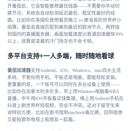
开番茄后，它会智能推荐最优线路——不需要你手动切
换节点，系统会自动检测延迟最低、稳定性最好的线
路。比如你在英国伦敦想看苏格兰 vs 摩洛哥的世界杯小
组赛，番茄会直接匹配到离你最近的欧洲节点，再转接
到国内的直播服务器，画面加载速度比普通加速器快30%
以上，就算是凌晨的冷门场次也不会卡顿。
多平台支持+一人多端，随时随地看球
番茄加速器
支持Android、iOS、Windows、mac四大主流
系统，不管你用手机、平板还是电脑，都能轻松安装。
更重要的是，一个账号可以同时在多台设备上使用——
比如你在加拿大的多伦多，早上用Windows电脑看NBA
直播，中午用iOS平板看足球集锦，晚上用Android手机在
抖音上刷世界杯短视频，完全不冲突。这对于留学生来
说特别方便，比如在图书馆用macbook看比赛，回到宿舍
又能投屏到电视上和朋友一起看。