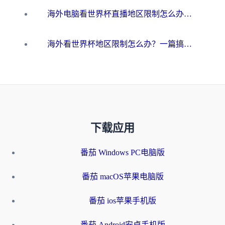
海外电脑看世界杯直播地区限制怎么办？你需要一个聪明的加速器
海外看世界杯地区限制怎么办？一篇搞定咪咕视频播放+国内资源无缝访问指南
下载应用
番茄 Windows PC电脑版
番茄 macOS苹果电脑版
番茄 ios苹果手机版
番茄 Android安卓手机版