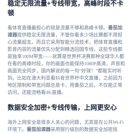
稳定无限流量+专线带宽，高峰时段不卡
顿
看体育直播最担心的就是流量不够和高峰卡顿。
番茄加
速器
提供稳定无限流量，不管你看多少场比赛都不用担
心流量超支。而且它采用智能分流技术，把体育直播和
影音内容的流量优先分配到精选回国专线，这些专线都
是独享100M带宽——就算是世界杯决赛那种全球华人都
在看的高峰时段，你的画面也能保持1080P高清，声音和
画面完全同步，国内解说的每一句“好球！”都能实时听
到。比如在澳大利亚看抖音世界杯中文直播，之前因为
地区限制和带宽问题总是卡，用番茄之后，不仅能正常
访问，还能流畅看4K直播。
数据安全加密+专线传输，上网更安心
海外上网安全是很多人关心的问题，尤其是在公共Wi-Fi
环境下。
番茄加速器
采用银行级别的数据安全加密技