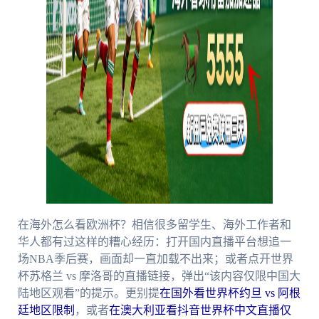
在海外怎么看欧洲杯？相信很多留学生、海外工作者和
华人都有过这样的糟心经历：打开国内直播平台想追一
场NBA季后赛，画面却一直加载不出来；或者点开世界
杯苏格兰 vs 摩洛哥的直播链接，弹出“该内容仅限中国大
陆地区观看”的提示。更别提
在国外看世界杯约旦 vs 阿根
廷地区限制
，或者
在澳大利亚看抖音世界杯中文直播仅