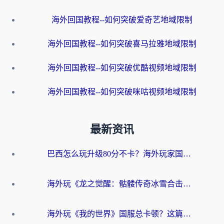
海外回国教程--如何突破爱奇艺地域限制
海外回国教程--如何突破喜马拉雅地域限制
海外回国教程--如何突破优酷视频地域限制
海外回国教程--如何突破咪咕视频地域限制
最新资讯
巴西怎么玩升级80分不卡？海外玩家国服游戏加速器终极指南（附避坑技巧）
海外玩《龙之觉醒：骷髅传奇冰雪合击》延迟高？这篇指南帮你解决卡顿烦恼！
海外玩《我的世界》国服总卡顿？这篇我的世界游戏加速器指南帮你解决所有问题