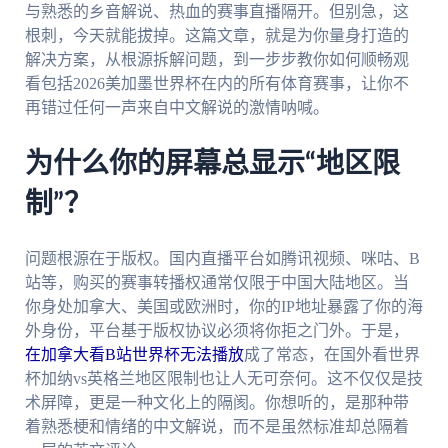
与熟悉的乡音解说、热血的赛事直播隔开。但别急，这
根刺，今天就能拔掉。这篇文章，就是为你量身打造的
解决方案，从根源拆解问题，到一步步教你如何顺畅观
看包括2026美加墨世界杯在内的所有体育赛事，让你不
再错过任何一声来自中文解说的激情呐喊。
为什么你的屏幕总显示“地区限
制”？
问题根源在于版权。国内直播平台如腾讯视频、咪咕、B
站等，购买的赛事转播权通常仅限于中国大陆地区。当
你身处加拿大、美国或欧洲时，你的IP地址暴露了你的海
外身份，平台基于版权协议必须将你拒之门外。于是，
在加拿大看B站世界杯无法播放
成了常态，在国外看世界
杯加纳vs英格兰地区限制也让人无可奈何。这不仅仅是技
术屏障，更是一种文化上的隔阂。你想听的，是那种带
着熟悉梗和情绪的中文解说，而不是虽然标准却总隔着