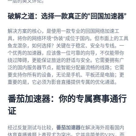
一层的英文评论。
破解之道：选择一款真正的“回国加速器”
解决方案的核心，是使用一款专业的回国网络加速工
具，将你的网络环境“伪装”成位于国内。但市面上的工具
鱼龙混杂，如何选择？关键在于稳定、安全与专线。一
个优秀的加速器，应该像一位可靠的向导，不仅能带你
绕过障碍，更能保证旅途的舒适与安全。它需要拥有广
泛的国内服务器节点，能智能分配最流畅的线路；它需
要支持你所有的设备，无论是手机、平板还是电脑；更
重要的是，它必须为影音直播提供专属的优化通道。
番茄加速器：你的专属赛事通行
证
经过反复测试与比较，
番茄加速器
在解决海外观看国内
体育直播难题上表现尤为突出。它并非简单的VPN，而