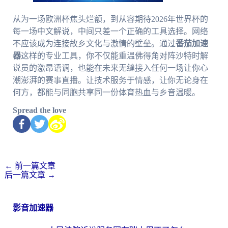
从为一场欧洲杯焦头烂额，到从容期待2026年世界杯的
每一场中文解说，中间只差一个正确的工具选择。网络
不应该成为连接故乡文化与激情的壁垒。通过
番茄加速
器
这样的专业工具，你不仅能重温佛得角对阵沙特时解
说员的激昂语调，也能在未来无缝接入任何一场让你心
潮澎湃的赛事直播。让技术服务于情感，让你无论身在
何方，都能与同胞共享同一份体育热血与乡音温暖。
Spread the love
←
前一篇文章
后一篇文章
→
影音加速器