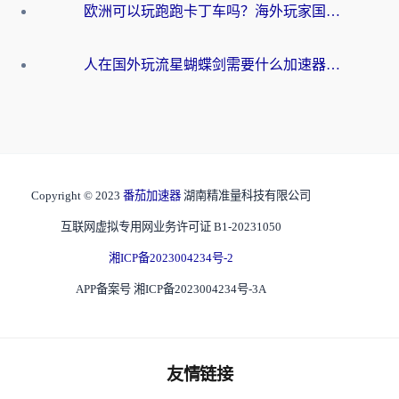
欧洲可以玩跑跑卡丁车吗？海外玩家国服游戏畅玩终极指南（附QQ炫舞剑网3解决方案）
人在国外玩流星蝴蝶剑需要什么加速器？老玩家亲测的终极解决方案
Copyright © 2023
番茄加速器
湖南精准量科技有限公司
互联网虚拟专用网业务许可证 B1-20231050
湘ICP备2023004234号-2
APP备案号 湘ICP备2023004234号-3A
友情链接