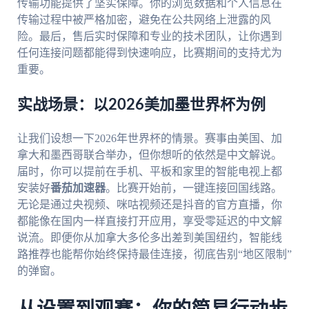
传输功能提供了坚实保障。你的浏览数据和个人信息在
传输过程中被严格加密，避免在公共网络上泄露的风
险。最后，售后实时保障和专业的技术团队，让你遇到
任何连接问题都能得到快速响应，比赛期间的支持尤为
重要。
实战场景：以2026美加墨世界杯为例
让我们设想一下2026年世界杯的情景。赛事由美国、加
拿大和墨西哥联合举办，但你想听的依然是中文解说。
届时，你可以提前在手机、平板和家里的智能电视上都
安装好
番茄加速器
。比赛开始前，一键连接回国线路。
无论是通过央视频、咪咕视频还是抖音的官方直播，你
都能像在国内一样直接打开应用，享受零延迟的中文解
说流。即便你从加拿大多伦多出差到美国纽约，智能线
路推荐也能帮你始终保持最佳连接，彻底告别“地区限制”
的弹窗。