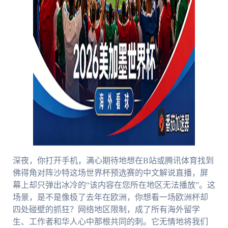
深夜，你打开手机，满心期待地想在B站或腾讯体育找到
佛得角对阵沙特这场世界杯预选赛的中文解说直播，屏
幕上却只弹出冰冷的“该内容在您所在地区无法播放”。这
场景，是不是像极了去年在欧洲，你想看一场欧洲杯却
四处碰壁的抓狂？网络地区限制，成了所有海外留学
生、工作者和华人心中那根共同的刺。它无情地将我们