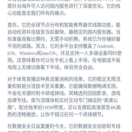
是针对海外华人访问国内服务进行了深度优化。它的核
心功能直击我们所有的痛点。
首先，它的全球节点分布和智能推荐最优线路功能，能
自动检测并连接至当前最快、最稳定的国内服务器。当
你准备观看比赛时，无需手动折腾，系统已为你铺好最
平坦的道路。其次，它的多平台支持覆盖了Android、
iOS、Windows和macOS，并且支持一人多端设备同时使
用。这意味着你可以在手机上看上半场，在电脑或平板
电视上无缝切换看下半场，体验完全自由。
对于体育直播这种高流量消耗的场景，它的稳定无限流
量和智能分流技术至关重要。它能确保数据畅通无阻，
不会在关键时刻卡顿或掉线。其精选的回国影音、游戏
加速专线，是为流媒体和实时互动专门铺设的“高速公
路”，配合独享的100M带宽，足以支撑起高清甚至4K画
质的流畅播放，让你不错过任何一个进球细节。
在数据安全日益重要的今天，它的数据安全加密和专线