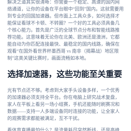
解决之道其实很清晰：你需要一个稳定、高速的国内网
络通道，让你的设备在平台眼中“回到”国内。这就需要用
到专业的回国加速器。但市面上工具众多，如何选择才
能保证看球不卡顿、不转圈？一个好的工具必须具备几
个核心能力。首先是广泛的全球节点分布和智能线路推
荐功能。这意味着无论你在北美、欧洲还是澳洲，它都
能自动为你匹配连接最快、最稳定的国内线路，确保在
观看“在国外看世界杯墨西哥 vs 南非（揭幕战）地区限
制”这类关键比赛时，画面流畅如本地。
选择加速器，这些功能至关重要
光有节点还不够。考虑到大家手头设备多样，一个优秀
的加速器必须支持全平台。你在电脑上研究战术复盘，
家人在平板上看另一场小组赛，手机还能随时刷赛况和
数据——支持一人多端设备同时连接的功能，让全家人
的观赛需求都能被满足，互不干扰。
看体育直播最怕什么？是流量耗尽突然断线，还是高峰