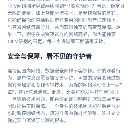
时段网络拥堵导致画质降到“马赛克”级别？因此，稳定且
无限的流量，加上智能分流技术，是畅快观赛的基石。
它能确保你的直播数据走在专用的回国影音加速线上，
与普通网络流量分开，从而获得独享的高带宽保障。想
象一下，即便在决赛夜这样的网络高峰，你也能独享
100M级别的带宽，每一个进球细节都清晰无比。
安全与保障，看不见的守护者
连接回国内网络，数据安全同样不容忽视。你的观看行
为、账户信息都需要被妥善保护。可靠的服务会通过数
据安全加密和专线传输技术，为你的网络活动套上“保护
罩”，防止信息泄露。此外，比赛可能发生在任何时间，
一旦遇到技术问题，能否得到即时响应？这就需要售后
团队提供实时保障。一个专业的技术团队能在后台7x24
小时监控网络状态，随时准备为你排忧解难，这才是让
你能安心沉浸于比赛的根本。