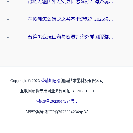
战地无疆国外无法登陆怎么办？海外玩家国服畅玩终极指南（附欧服魔兽EVE加速方案）
在欧洲怎么玩龙之谷不卡游戏？2026海外党国服游戏加速全攻略
台湾怎么玩山海与妖灵？海外党国服游戏加速全攻略，告别延迟卡顿
Copyright © 2023
番茄加速器
湖南精准量科技有限公司
互联网虚拟专用网业务许可证 B1-20231050
湘ICP备2023004234号-2
APP备案号 湘ICP备2023004234号-3A