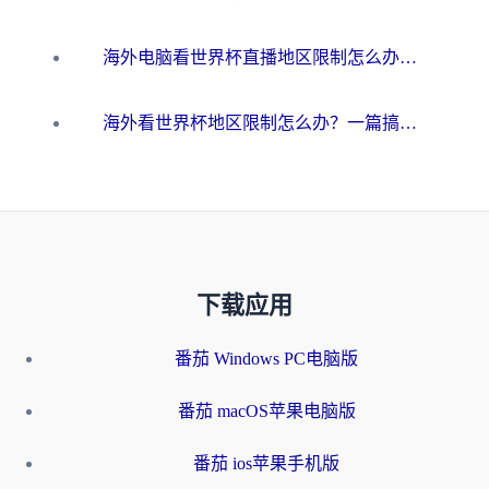
海外电脑看世界杯直播地区限制怎么办？你需要一个聪明的加速器
海外看世界杯地区限制怎么办？一篇搞定咪咕视频播放+国内资源无缝访问指南
下载应用
番茄 Windows PC电脑版
番茄 macOS苹果电脑版
番茄 ios苹果手机版