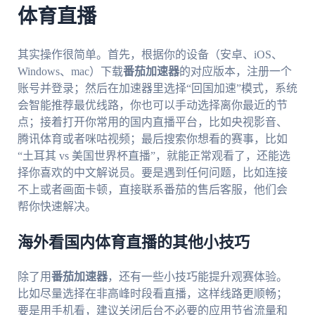
体育直播
其实操作很简单。首先，根据你的设备（安卓、iOS、
Windows、mac）下载
番茄加速器
的对应版本，注册一个
账号并登录；然后在加速器里选择“回国加速”模式，系统
会智能推荐最优线路，你也可以手动选择离你最近的节
点；接着打开你常用的国内直播平台，比如央视影音、
腾讯体育或者咪咕视频；最后搜索你想看的赛事，比如
“土耳其 vs 美国世界杯直播”，就能正常观看了，还能选
择你喜欢的中文解说员。要是遇到任何问题，比如连接
不上或者画面卡顿，直接联系番茄的售后客服，他们会
帮你快速解决。
海外看国内体育直播的其他小技巧
除了用
番茄加速器
，还有一些小技巧能提升观赛体验。
比如尽量选择在非高峰时段看直播，这样线路更顺畅；
要是用手机看，建议关闭后台不必要的应用节省流量和