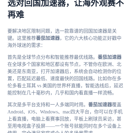
选对回国加速器，让海外观赛不
再难
要解决地区限制问题，选一款靠谱的回国加速器是关
键。这里推荐
番茄加速器
，它的六大核心功能正好戳中
海外球迷的需求：
首先是全球节点分布和智能推荐最优线路。
番茄加速器
在全球多个国家和地区都设有节点，不管你在欧洲、北
美还是东南亚，打开加速器后，系统会自动检测你的位
置，匹配延迟最低、速度最快的回国线路。比如你在多
伦多看土耳其 vs 美国的世界杯直播，智能选线后，延迟
能控制在几十毫秒内，几乎和国内看直播一样流畅。
其次是多平台支持和一人多端同时用。
番茄加速器
覆盖
Android、iOS、Windows、mac四大平台，你可以在手机
上看直播，电脑上看赛事回放，平板上刷球员采访，甚
至用电视盒子投屏——一个账号就能同时在多个设备上