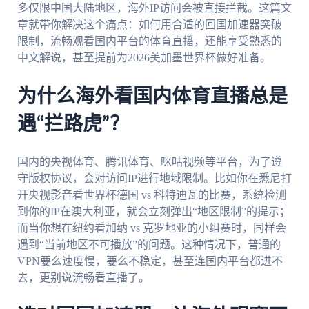
多仅限中国大陆地区，海外IP访问会被直接拦截。这篇文
章就带你解决这个痛点：如何用合适的回国加速器突破
限制，流畅观看国内平台的体育直播，还能享受熟悉的
中文解说，甚至提前为2026美加墨世界杯做好准备。
为什么海外看国内体育直播总是
遇“拦路虎”？
国内的央视体育、腾讯体育、咪咕视频等平台，为了遵
守版权协议，会对访问IP进行地域限制。比如你在悉尼打
开央视影音看世界杯德国 vs 科特迪瓦的比赛，系统检测
到你的IP在澳大利亚，就会立刻弹出“地区限制”的提示；
而当你想在纽约看加纳 vs 克罗地亚的小组赛时，同样会
遇到“当前地区不可播放”的问题。这种情况下，普通的
VPN要么速度慢，要么不稳定，甚至连国内平台都进不
去，更别说流畅看直播了。