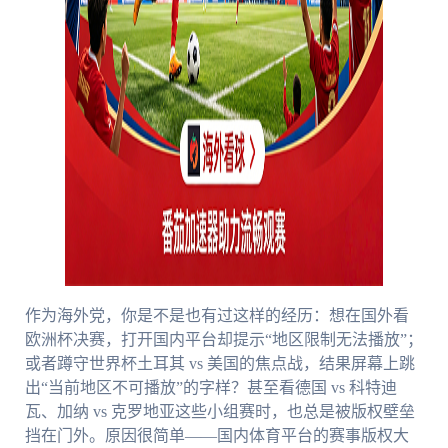
作为海外党，你是不是也有过这样的经历：想在国外看
欧洲杯决赛，打开国内平台却提示“地区限制无法播放”；
或者蹲守世界杯土耳其 vs 美国的焦点战，结果屏幕上跳
出“当前地区不可播放”的字样？甚至看德国 vs 科特迪
瓦、加纳 vs 克罗地亚这些小组赛时，也总是被版权壁垒
挡在门外。原因很简单——国内体育平台的赛事版权大