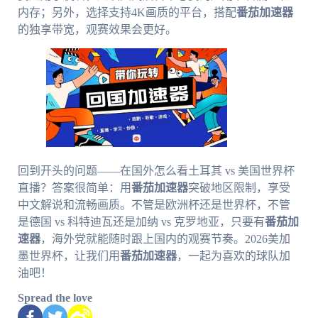
内存；另外，选择支持4K画质的平台，搭配
番茄加速器
的独享带宽，观赛效果会更好。
回到开头的问题——在国外怎么看土耳其 vs 美国世界杯
直播？答案很简单：用
番茄加速器
突破地区限制，享受
中文解说和流畅画质。不管是欧洲杯还是世界杯，不管
是德国 vs 科特迪瓦还是加纳 vs 克罗地亚，只要有
番茄加
速器
，海外党就能随时跟上国内的观赛节奏。2026美加
墨世界杯，让我们用
番茄加速器
，一起为喜欢的球队加
油吧！
Spread the love