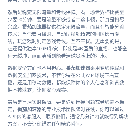
使用，完全满足家庭或个人的多场景需求。
然后是稳定无限流量和专线保障。看一场世界杯比赛至
少要90分钟，要是流量不够或者中途卡顿，那真是扫尽
兴致。
番茄加速器
提供稳定无限流量，而且有智能分流
技术：当你看直播时，自动切换到精选的回国影音专
线，玩游戏时则走游戏专线，互不干扰。更重要的是，
它还提供独享100M带宽，即使是4K画质的直播，也能全
程无缓冲，画面清晰到能看清球员脸上的汗水。
数据安全方面也不用担心。
番茄加速器
采用专线传输和
数据安全加密技术，不管你是在公共WiFi环境下看直
播，还是用移动数据，都能保障你的个人信息和浏览数
据不被泄露，让你安心观赛。
最后是售后实时保障。要是遇到连接问题或者线路不稳
定，
番茄加速器
的专业技术团队随时在线，你可以通过
APP内的客服入口联系他们，通常几分钟内就能得到解决
方案，不会让你错过任何精彩瞬间。