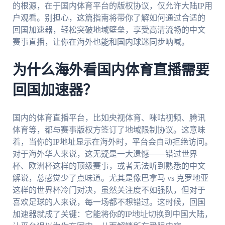
的根源，在于国内体育平台的版权协议，仅允许大陆IP用
户观看。别担心，这篇指南将带你了解如何通过合适的
回国加速器，轻松突破地域壁垒，享受高清流畅的中文
赛事直播，让你在海外也能和国内球迷同步呐喊。
为什么海外看国内体育直播需要
回国加速器？
国内的体育直播平台，比如央视体育、咪咕视频、腾讯
体育等，都与赛事版权方签订了地域限制协议。这意味
着，当你的IP地址显示在海外时，平台会自动拒绝访问。
对于海外华人来说，这无疑是一大遗憾——错过世界
杯、欧洲杯这样的顶级赛事，或者无法听到熟悉的中文
解说，总感觉少了点味道。尤其是像巴拿马 vs 克罗地亚
这样的世界杯冷门对决，虽然关注度不如强队，但对于
喜欢足球的人来说，每一场都不想错过。这时候，回国
加速器就成了关键：它能将你的IP地址切换到中国大陆，