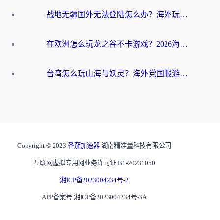
战地无疆国外无法登陆怎么办？海外玩家国服畅玩终极指南（附欧服魔兽EVE加速方案）
在欧洲怎么玩龙之谷不卡游戏？2026海外党国服游戏加速全攻略
台湾怎么玩山海与妖灵？海外党国服游戏加速全攻略，告别延迟卡顿
Copyright © 2023
番茄加速器
湖南精准量科技有限公司
互联网虚拟专用网业务许可证 B1-20231050
湘ICP备2023004234号-2
APP备案号 湘ICP备2023004234号-3A