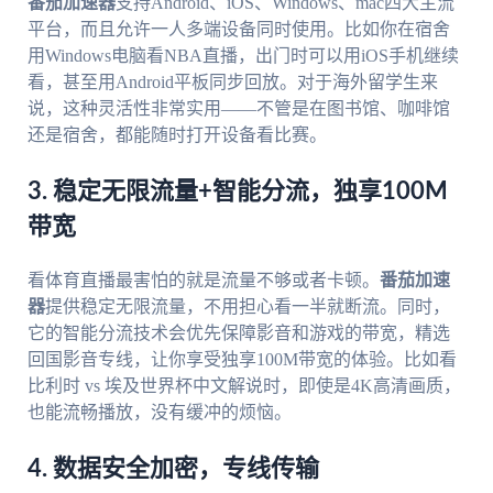
番茄加速器
支持Android、iOS、Windows、mac四大主流
平台，而且允许一人多端设备同时使用。比如你在宿舍
用Windows电脑看NBA直播，出门时可以用iOS手机继续
看，甚至用Android平板同步回放。对于海外留学生来
说，这种灵活性非常实用——不管是在图书馆、咖啡馆
还是宿舍，都能随时打开设备看比赛。
3. 稳定无限流量+智能分流，独享100M
带宽
看体育直播最害怕的就是流量不够或者卡顿。
番茄加速
器
提供稳定无限流量，不用担心看一半就断流。同时，
它的智能分流技术会优先保障影音和游戏的带宽，精选
回国影音专线，让你享受独享100M带宽的体验。比如看
比利时 vs 埃及世界杯中文解说时，即使是4K高清画质，
也能流畅播放，没有缓冲的烦恼。
4. 数据安全加密，专线传输