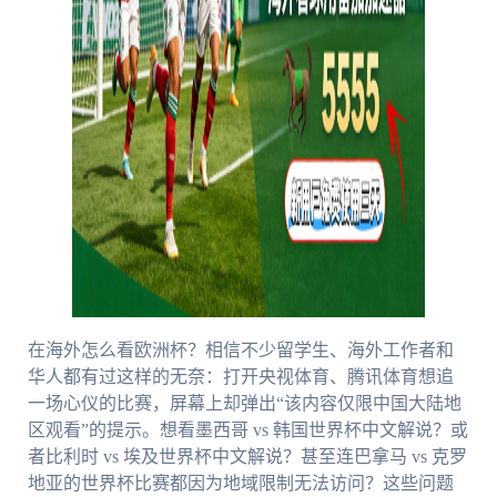
在海外怎么看欧洲杯？相信不少留学生、海外工作者和
华人都有过这样的无奈：打开央视体育、腾讯体育想追
一场心仪的比赛，屏幕上却弹出“该内容仅限中国大陆地
区观看”的提示。想看墨西哥 vs 韩国世界杯中文解说？或
者比利时 vs 埃及世界杯中文解说？甚至连巴拿马 vs 克罗
地亚的世界杯比赛都因为地域限制无法访问？这些问题