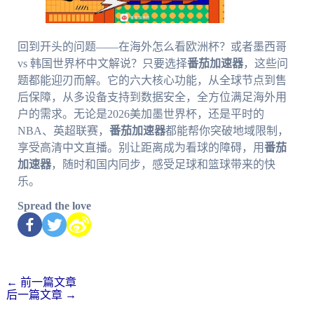
回到开头的问题——在海外怎么看欧洲杯？或者墨西哥
vs 韩国世界杯中文解说？只要选择
番茄加速器
，这些问
题都能迎刃而解。它的六大核心功能，从全球节点到售
后保障，从多设备支持到数据安全，全方位满足海外用
户的需求。无论是2026美加墨世界杯，还是平时的
NBA、英超联赛，
番茄加速器
都能帮你突破地域限制，
享受高清中文直播。别让距离成为看球的障碍，用
番茄
加速器
，随时和国内同步，感受足球和篮球带来的快
乐。
Spread the love
←
前一篇文章
后一篇文章
→