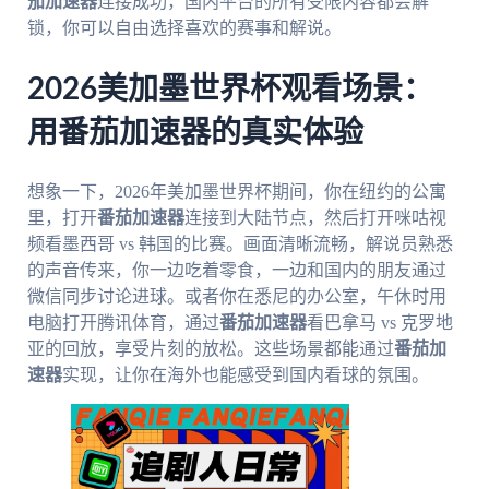
茄加速器
连接成功，国内平台的所有受限内容都会解
锁，你可以自由选择喜欢的赛事和解说。
2026美加墨世界杯观看场景：
用番茄加速器的真实体验
想象一下，2026年美加墨世界杯期间，你在纽约的公寓
里，打开
番茄加速器
连接到大陆节点，然后打开咪咕视
频看墨西哥 vs 韩国的比赛。画面清晰流畅，解说员熟悉
的声音传来，你一边吃着零食，一边和国内的朋友通过
微信同步讨论进球。或者你在悉尼的办公室，午休时用
电脑打开腾讯体育，通过
番茄加速器
看巴拿马 vs 克罗地
亚的回放，享受片刻的放松。这些场景都能通过
番茄加
速器
实现，让你在海外也能感受到国内看球的氛围。