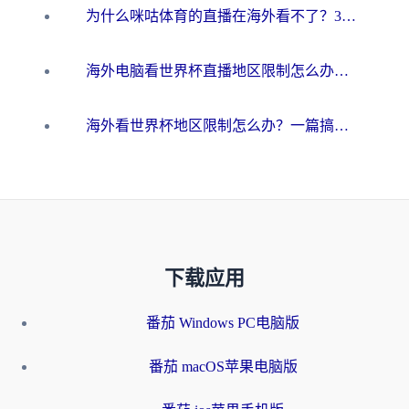
为什么咪咕体育的直播在海外看不了？3步解决海外看世界杯+抖音地区限制难题
海外电脑看世界杯直播地区限制怎么办？你需要一个聪明的加速器
海外看世界杯地区限制怎么办？一篇搞定咪咕视频播放+国内资源无缝访问指南
下载应用
番茄 Windows PC电脑版
番茄 macOS苹果电脑版