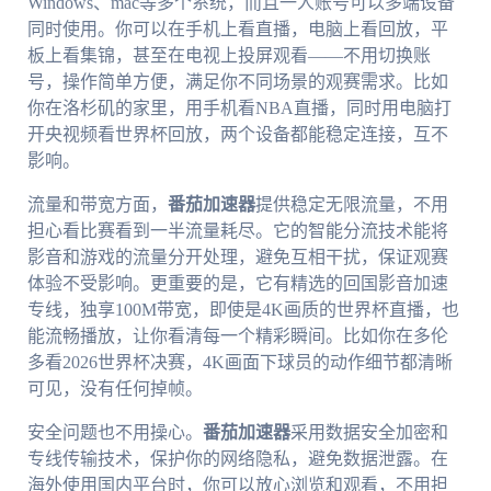
Windows、mac等多个系统，而且一人账号可以多端设备
同时使用。你可以在手机上看直播，电脑上看回放，平
板上看集锦，甚至在电视上投屏观看——不用切换账
号，操作简单方便，满足你不同场景的观赛需求。比如
你在洛杉矶的家里，用手机看NBA直播，同时用电脑打
开央视频看世界杯回放，两个设备都能稳定连接，互不
影响。
流量和带宽方面，
番茄加速器
提供稳定无限流量，不用
担心看比赛看到一半流量耗尽。它的智能分流技术能将
影音和游戏的流量分开处理，避免互相干扰，保证观赛
体验不受影响。更重要的是，它有精选的回国影音加速
专线，独享100M带宽，即使是4K画质的世界杯直播，也
能流畅播放，让你看清每一个精彩瞬间。比如你在多伦
多看2026世界杯决赛，4K画面下球员的动作细节都清晰
可见，没有任何掉帧。
安全问题也不用操心。
番茄加速器
采用数据安全加密和
专线传输技术，保护你的网络隐私，避免数据泄露。在
海外使用国内平台时，你可以放心浏览和观看，不用担