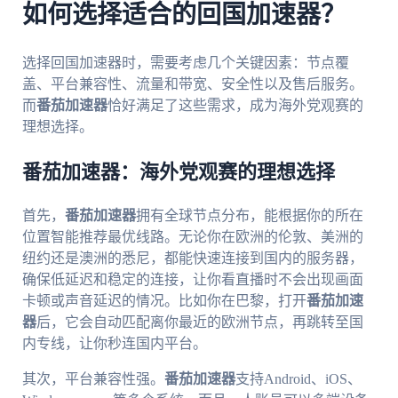
如何选择适合的回国加速器？
选择回国加速器时，需要考虑几个关键因素：节点覆
盖、平台兼容性、流量和带宽、安全性以及售后服务。
而
番茄加速器
恰好满足了这些需求，成为海外党观赛的
理想选择。
番茄加速器：海外党观赛的理想选择
首先，
番茄加速器
拥有全球节点分布，能根据你的所在
位置智能推荐最优线路。无论你在欧洲的伦敦、美洲的
纽约还是澳洲的悉尼，都能快速连接到国内的服务器，
确保低延迟和稳定的连接，让你看直播时不会出现画面
卡顿或声音延迟的情况。比如你在巴黎，打开
番茄加速
器
后，它会自动匹配离你最近的欧洲节点，再跳转至国
内专线，让你秒连国内平台。
其次，平台兼容性强。
番茄加速器
支持Android、iOS、