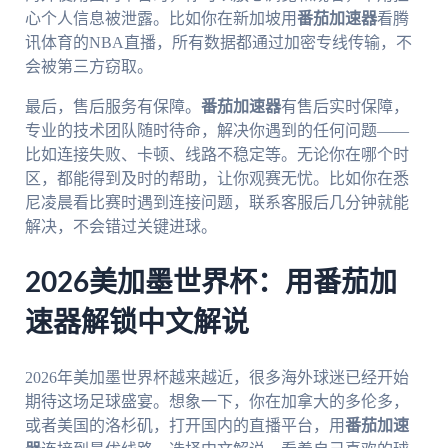
心个人信息被泄露。比如你在新加坡用
番茄加速器
看腾
讯体育的NBA直播，所有数据都通过加密专线传输，不
会被第三方窃取。
最后，售后服务有保障。
番茄加速器
有售后实时保障，
专业的技术团队随时待命，解决你遇到的任何问题——
比如连接失败、卡顿、线路不稳定等。无论你在哪个时
区，都能得到及时的帮助，让你观赛无忧。比如你在悉
尼凌晨看比赛时遇到连接问题，联系客服后几分钟就能
解决，不会错过关键进球。
2026美加墨世界杯：用番茄加
速器解锁中文解说
2026年美加墨世界杯越来越近，很多海外球迷已经开始
期待这场足球盛宴。想象一下，你在加拿大的多伦多，
或者美国的洛杉矶，打开国内的直播平台，用
番茄加速