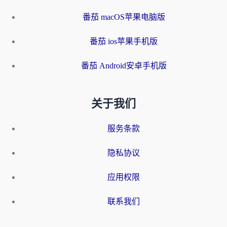
番茄 macOS苹果电脑版
番茄 ios苹果手机版
番茄 Android安卓手机版
关于我们
服务条款
隐私协议
应用权限
联系我们