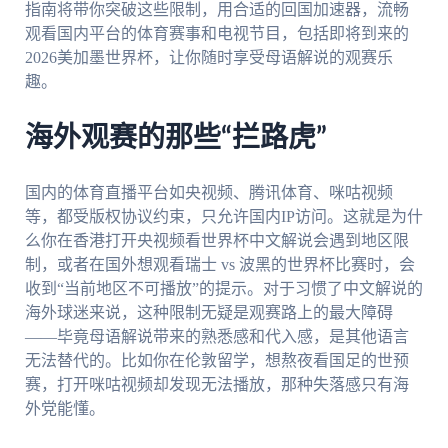
指南将带你突破这些限制，用合适的回国加速器，流畅
观看国内平台的体育赛事和电视节目，包括即将到来的
2026美加墨世界杯，让你随时享受母语解说的观赛乐
趣。
海外观赛的那些“拦路虎”
国内的体育直播平台如央视频、腾讯体育、咪咕视频
等，都受版权协议约束，只允许国内IP访问。这就是为什
么你在香港打开央视频看世界杯中文解说会遇到地区限
制，或者在国外想观看瑞士 vs 波黑的世界杯比赛时，会
收到“当前地区不可播放”的提示。对于习惯了中文解说的
海外球迷来说，这种限制无疑是观赛路上的最大障碍
——毕竟母语解说带来的熟悉感和代入感，是其他语言
无法替代的。比如你在伦敦留学，想熬夜看国足的世预
赛，打开咪咕视频却发现无法播放，那种失落感只有海
外党能懂。