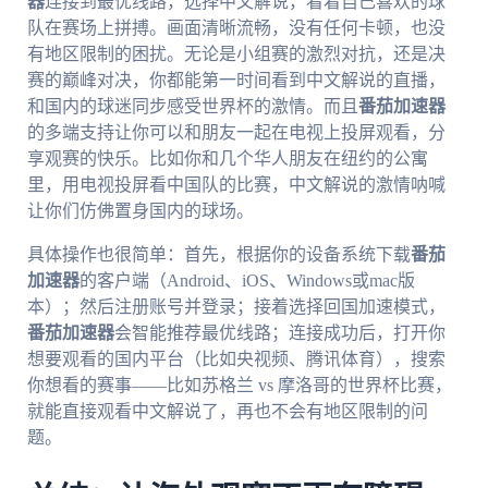
器
连接到最优线路，选择中文解说，看着自己喜欢的球
队在赛场上拼搏。画面清晰流畅，没有任何卡顿，也没
有地区限制的困扰。无论是小组赛的激烈对抗，还是决
赛的巅峰对决，你都能第一时间看到中文解说的直播，
和国内的球迷同步感受世界杯的激情。而且
番茄加速器
的多端支持让你可以和朋友一起在电视上投屏观看，分
享观赛的快乐。比如你和几个华人朋友在纽约的公寓
里，用电视投屏看中国队的比赛，中文解说的激情呐喊
让你们仿佛置身国内的球场。
具体操作也很简单：首先，根据你的设备系统下载
番茄
加速器
的客户端（Android、iOS、Windows或mac版
本）；然后注册账号并登录；接着选择回国加速模式，
番茄加速器
会智能推荐最优线路；连接成功后，打开你
想要观看的国内平台（比如央视频、腾讯体育），搜索
你想看的赛事——比如苏格兰 vs 摩洛哥的世界杯比赛，
就能直接观看中文解说了，再也不会有地区限制的问
题。