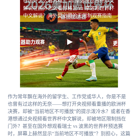
在国外怎么看苏格兰 vs 摩洛哥世界杯中文
解说
在国外怎么看苏格兰 vs 摩洛哥世界杯
中文解说？海外党必藏的无限制观赛指南
作为常年飘在海外的留学生、工作党或华人，你是不是
也曾有过这样的无奈——想打开央视频看重播的欧洲杯
决赛，却被“当前地区不可播放”的提示泼冷水？或者在香
港想通过央视频看世界杯中文解说，却被地区限制挡在
门外？甚至在国外想观看瑞士 vs 波黑的世界杯预选赛
时，屏幕上赫然显示“当前地区不可播放”？别担心，这篇