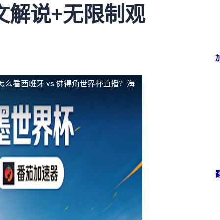
文解说+无限制观
怎么看西班牙 vs 佛得角世界杯直播？海