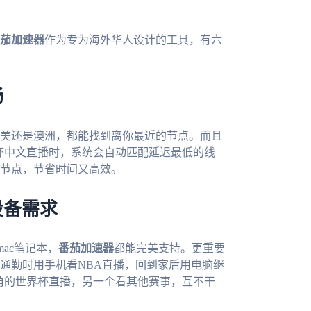
茄加速器
作为专为海外华人设计的工具，有六
畅
美还是澳洲，都能找到离你最近的节点。而且
界杯中文直播时，系统会自动匹配延迟最低的线
节点，节省时间又高效。
设备需求
mac笔记本，
番茄加速器
都能完美支持。更重要
通勤时用手机看NBA直播，回到家后用电脑继
得角的世界杯直播，另一个看其他赛事，互不干