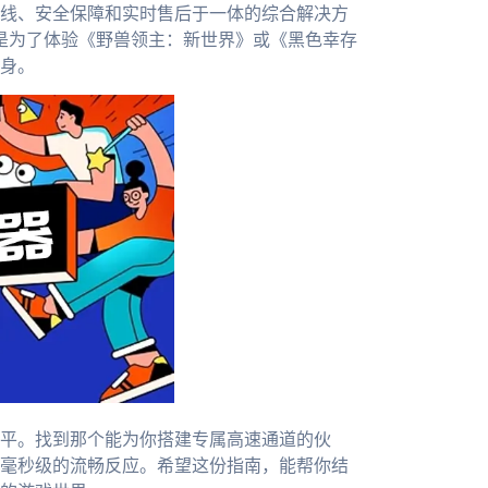
线、安全保障和实时售后于一体的综合解决方
是为了体验《野兽领主：新世界》或《黑色幸存
身。
平。找到那个能为你搭建专属高速通道的伙
毫秒级的流畅反应。希望这份指南，能帮你结