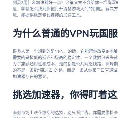
剑灵2用什么加速器好一点？这篇文章不会给你一堆晦涩
度，聊聊怎么找到那把打开流畅游戏大门的钥匙。解决方
境、能提供稳定专线连接的加速工具。
为什么普通的VPN玩国
很多人第一个想到的是VPN。的确，它能帮你改变IP地
需要的是极低的延迟和极高的稳定性，一个数据包丢失就
为了兼顾通用性和成本，走的都是公共网络线路，高峰期
的不是一条能“翻过去”的路，而是一条从你家门口直通游
加速器存在的意义。
挑选加速器，你得盯着这
面对市场上眼花缭乱的选择，别只看广告。你需要像检查