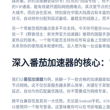
路质量。好的加速器会提供专门优化的“回国专线”，而
的VIP通道，能有效避开国际网络拥堵点。其次是节点
大城市，而应该在亚洲、特别是在中国大陆周边有丰富的
状况，自动将你分配到延迟最低、最稳定的线路上，而不
另一个常被忽视的痛点是多平台支持。今天你可能在Wind
验一下《野兽领主：新世界官方加速器》推荐的国服手游，
家热议的版本。一个账号能否支持你在所有设备上无缝切
关系到你的使用成本和便利性。没人想为每一台设备单独
深入番茄加速器的核心：
我们以
番茄加速器
为例，拆解一下一款合格的加速器是如
节点网络。这不仅仅是服务器多那么简单，关键在于其智
延迟，自动为你匹配最优路径。你不需要成为网络专家，
跨平台兼容性是其另一大优势。无论是Android手机、iOS的i
以使用同一个账号登录。这意味着你可以在书房电脑上激