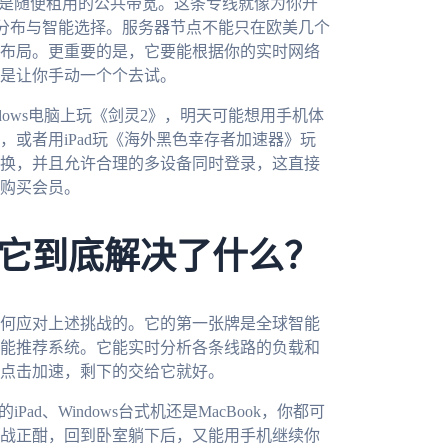
不是随便租用的公共带宽。这条专线就像为你开
的分布与智能选择。服务器节点不能只在欧美几个
布局。更重要的是，它要能根据你的实时网络
是让你手动一个个去试。
ows电脑上玩《剑灵2》，明天可能想用手机体
或者用iPad玩《海外黑色幸存者加速器》玩
换，并且允许合理的多设备同时登录，这直接
购买会员。
它到底解决了什么？
何应对上述挑战的。它的第一张牌是全球智能
能推荐系统。它能实时分析各条线路的负载和
点击加速，剩下的交给它就好。
Pad、Windows台式机还是MacBook，你都可
战正酣，回到卧室躺下后，又能用手机继续你