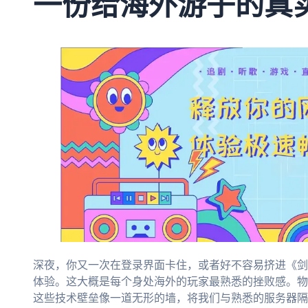
一份给海外游子的真
深夜，你又一次在登录界面卡住，或者好不容易挤进《剑
体验。这大概是每个身处海外的玩家最熟悉的挫败感。物
这些技术壁垒像一道无形的墙，将我们与熟悉的服务器隔