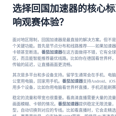
选择回国加速器的核心标
响观赛体验？
面对地区限制，回国加速器是最直接的解决方案。但不是
个关键功能。首先是节点分布和线路推荐——如果加速器
卡顿甚至断连。
番茄加速器
在这方面做得不错，它有全球
区，而且能智能推荐最优线路。比如你在德国看世界杯，
传输的延迟，让直播画面更流畅。
其次是多平台和多设备支持。留学生通常会在手机、电脑
公室用电脑，回家用手机。
番茄加速器
支持Android、
用多个设备，比如你用电脑看世界杯直播，手机还能刷赛
稳定的流量和带宽也很重要。看高清直播需要大量的流量
画面模糊、卡顿的情况。
番茄加速器
提供稳定无限流量，
型，自动切换到对应的专线。比如看直播时，它会走精选