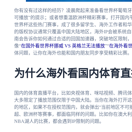
你有没有过这样的经历？凌晨爬起来准备看世界杯葡萄牙
可播放”的提示；或者想重温欧洲杯精彩赛事，打开国内
世界杯这些热门赛事，成了很多留学生、海外工作者和华
的版权协议通常只覆盖中国大陆地区，海外IP会被系统
南会告诉你如何通过合适的回国加速器，突破地区限制，
像“
在国外看世界杯挪威 VS 英格兰无法播放
”“
在海外看世
体问题，让你在海外也能和国内朋友同步享受精彩比赛。
为什么海外看国内体育直
国内的体育直播平台，比如央视体育、咪咕视频、腾讯体
大多限定了播放范围仅限于中国大陆。当你在海外打开这
的地区，如果不在授权范围内，就会弹出“当前地区不可播
超、欧洲杯等赛事，都面临同样的问题。比如你在澳大利
NBA湖人的比赛，都会遇到IP限制的问题。