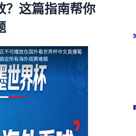
放？这篇指南帮你
题
地区不可播放
在国外看世界杯中文直播葡
你搞定所有海外观赛难题