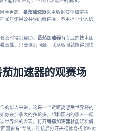
直播也能轻松应对，不会出现缓冲的情况。
全风险更高。
番茄加速器
采用数据安全加密技
咖啡馆用公共WiFi看直播，不用担心个人信
要及时得到帮助。
番茄加速器
有专业的技术团
看直播，只要遇到问题，联系客服就能得到快
番茄加速器的观赛场
工作的华人来说，这是一个近距离感受世界杯的
如你在加拿大的多伦多，想和国内的家人一起
次世界杯的表现，打开
番茄加速器
就能轻松解
选择“回国影音”专线，连接后打开央视体育或者咪咕