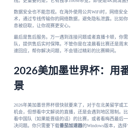
线。更重要的是，它有独享100M带宽，即使是4K高清
数据安全也不能忽视。在海外使用公共WiFi时，网络安
术，通过专线传输你的网络数据，避免隐私泄露。比如你在
息被窃取，让你观赛更安心。
最后是售后服务。万一遇到连接问题或者直播卡顿，你需
队，提供售后实时保障。不管你是在凌晨看比赛还是周末
速回应，帮你解决问题，不会错过精彩的比赛瞬间。
2026美加墨世界杯：用
景
2026年美加墨世界杯很快就要来了，对于在北美留学或
机会，但想看中文解说的直播，还是会遇到地区限制。比
看中国队（如果能晋级的话）的比赛，或者看梅西最后一
决问题。你只需要下载
番茄加速器
的Windows版本，