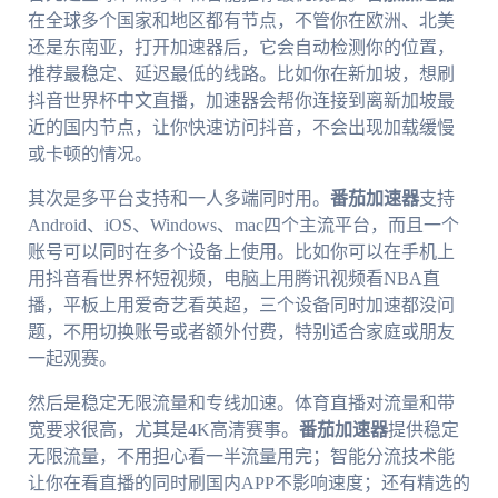
在全球多个国家和地区都有节点，不管你在欧洲、北美
还是东南亚，打开加速器后，它会自动检测你的位置，
推荐最稳定、延迟最低的线路。比如你在新加坡，想刷
抖音世界杯中文直播，加速器会帮你连接到离新加坡最
近的国内节点，让你快速访问抖音，不会出现加载缓慢
或卡顿的情况。
其次是多平台支持和一人多端同时用。
番茄加速器
支持
Android、iOS、Windows、mac四个主流平台，而且一个
账号可以同时在多个设备上使用。比如你可以在手机上
用抖音看世界杯短视频，电脑上用腾讯视频看NBA直
播，平板上用爱奇艺看英超，三个设备同时加速都没问
题，不用切换账号或者额外付费，特别适合家庭或朋友
一起观赛。
然后是稳定无限流量和专线加速。体育直播对流量和带
宽要求很高，尤其是4K高清赛事。
番茄加速器
提供稳定
无限流量，不用担心看一半流量用完；智能分流技术能
让你在看直播的同时刷国内APP不影响速度；还有精选的