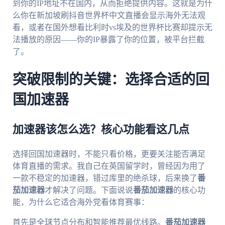
到你的IP地址不在国内，从而拒绝提供内容。这就是为什
么你在新加坡刷抖音世界杯中文直播会显示海外无法观
看，或者在国外想看比利时vs埃及的世界杯比赛却提示无
法播放的原因——你的IP暴露了你的位置，被平台拦截
了。
突破限制的关键：选择合适的回
国加速器
加速器该怎么选？核心功能看这几点
选择回国加速器时，不能只看价格，更要关注能否满足
体育直播的需求。我自己在英国留学时，曾经因为用了
一款不稳定的加速器，错过库里的绝杀球，后来换了
番
茄加速器
才解决了问题。下面说说
番茄加速器
的核心功
能，为什么它适合海外党看体育赛事：
首先是全球节点分布和智能推荐最优线路。
番茄加速器