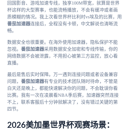
回国影音、游戏加速专线，独享100M带宽，就算是世界
杯这样的大型赛事，也能流畅播放，不会有缓冲或者画
质模糊的情况。我上次看世界杯比利时vs埃及的比赛，用
番茄加速器
连接后，全程没有卡顿，中文解说也清晰流
畅。
数据安全也很重要。在海外使用加速器，隐私保护不能
忽视。
番茄加速器
采用数据安全加密和专线传输，你的
网络数据不会被泄露，不用担心被第三方监控，放心看
直播。
最后是售后实时保障。万一遇到连接问题或者设备兼容
问题，
番茄加速器
有专业的技术团队随时待命，不管是
白天还是晚上，都能快速解决你的问题，不会耽误你看
比赛。我有一次在凌晨看NBA季后赛，加速器突然连接
不上，联系客服后十分钟就解决了，没有错过关键的第
四节。
2026美加墨世界杯观赛场景：