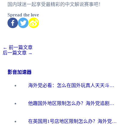
国内球迷一起享受最精彩的中文解说赛事吧！
Spread the love
←
前一篇文章
后一篇文章
→
影音加速器
海外党必看：怎么在国外玩真人天天斗地主？附证券开户、音乐定位修改全攻略
他趣国外地区限制怎么办？海外党追剧听歌看直播的一站式解决方案
在英国用1号店地区限制怎么办？海外党必看的回国加速全攻略