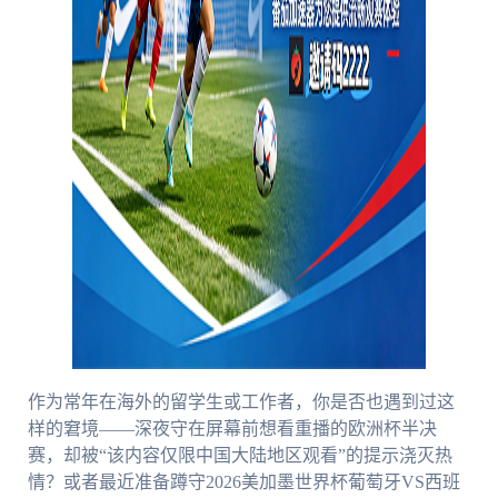
作为常年在海外的留学生或工作者，你是否也遇到过这
样的窘境——深夜守在屏幕前想看重播的欧洲杯半决
赛，却被“该内容仅限中国大陆地区观看”的提示浇灭热
情？或者最近准备蹲守2026美加墨世界杯葡萄牙VS西班