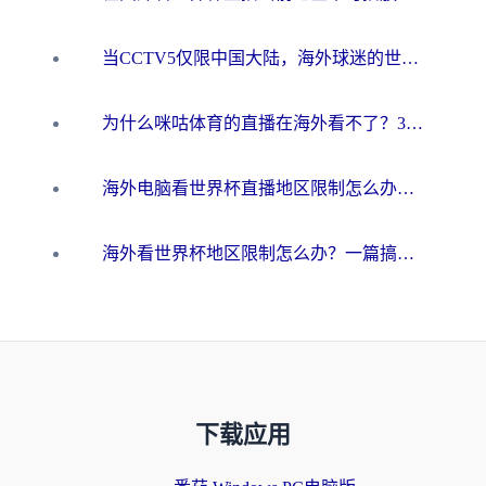
当CCTV5仅限中国大陆，海外球迷的世界杯狂欢如何继续？
为什么咪咕体育的直播在海外看不了？3步解决海外看世界杯+抖音地区限制难题
海外电脑看世界杯直播地区限制怎么办？你需要一个聪明的加速器
海外看世界杯地区限制怎么办？一篇搞定咪咕视频播放+国内资源无缝访问指南
下载应用