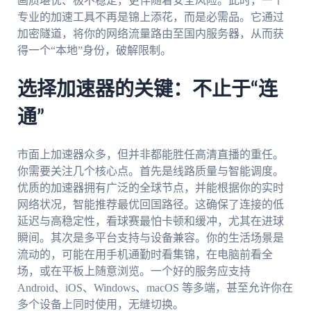
画质堪忧、极不稳定，更伴随着安全风险。此时，一个
专业的加速工具不再是锦上添花，而是必需品。它通过
加密隧道，将你的网络流量路由至国内服务器，从而获
得一个“本地”身份，破解限制。
选择加速器的关键：不止于“连
通”
市面上加速器众多，但并非都能胜任高清直播的重任。
你需要关注几个核心点。首先是线路质量与智能调度。
优质的加速器拥有广泛的全球节点，并能根据你的实时
网络状况，智能推荐最优回国路径。这确保了连接的低
延迟与高稳定性，看球赛最怕卡顿和缓冲，尤其在进球
瞬间。其次是多平台支持与设备兼容。你的生活场景是
流动的，可能在用手机通勤时看集锦，在电脑前看全
场，或在平板上随意浏览。一个好的服务应支持
Android、iOS、Windows、macOS 等多端，甚至允许你在
多个设备上同时使用，无缝切换。