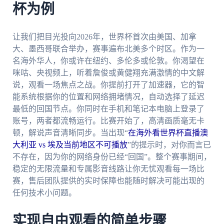
杯为例
让我们把目光投向2026年，世界杯首次由美国、加拿
大、墨西哥联合举办，赛事遍布北美多个时区。作为一
名海外华人，你或许在纽约、多伦多或伦敦。你渴望在
咪咕、央视频上，听着詹俊或黄健翔充满激情的中文解
说，观看一场焦点之战。你提前打开了加速器，它的智
能系统根据你的位置和网络拥堵情况，自动选择了延迟
最低的回国节点。你同时在手机和笔记本电脑上登录了
账号，两者都流畅运行。比赛开始了，高清画质毫无卡
顿，解说声音清晰同步。当出现“
在海外看世界杯直播澳
大利亚 vs 埃及当前地区不可播放
”的提示时，对你而言已
不存在，因为你的网络身份已经“回国”。整个赛事期间，
稳定的无限流量和专属影音线路让你无忧观看每一场比
赛，售后团队提供的实时保障也能随时解决可能出现的
任何技术小问题。
实现自由观看的简单步骤