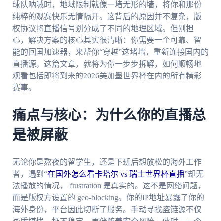
球队呐喊时，地域限制就像一堵无形的墙，将你和那份
纯粹的观赛快乐无情隔开。这背后的原因并不复杂，版
权协议将直播信号划分成了不同的地理区域。但别担
心，解决方案的核心其实很清晰：你需要一个可靠、智
能的回国加速器，来帮你“穿越”这堵墙，重新连接国内的
直播源。这篇文章，就将为你一步步拆解，如何顺畅地
观看包括即将到来的2026美加墨世界杯在内的所有精彩
赛事。
痛点与核心：为什么你的直播总
是被屏蔽
无论你是熬夜的留学生，还是下班后想放松的海外工作
者，遇到“
在国外怎么看卡塔尔 vs 瑞士世界杯直播
”却无
法播放的情况， frustration 是真实的。这不是网络问题，
而是版权方设置的 geo-blocking。你的IP地址暴露了你的
海外身份，平台因此切断了服务。手动寻找盗链源不仅