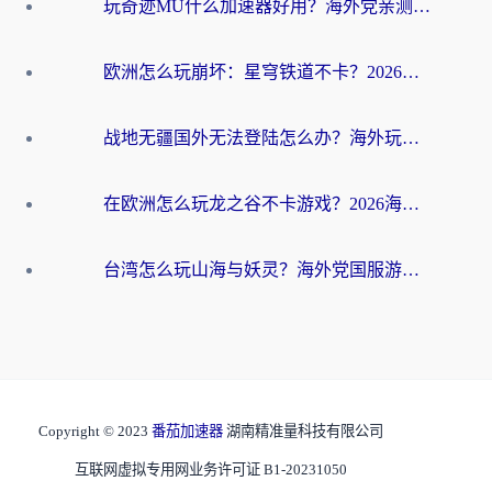
玩奇迹MU什么加速器好用？海外党亲测：这款加速器让你告别延迟卡顿！
欧洲怎么玩崩坏：星穹铁道不卡？2026海外玩家国服游戏加速器终极攻略
战地无疆国外无法登陆怎么办？海外玩家国服畅玩终极指南（附欧服魔兽EVE加速方案）
在欧洲怎么玩龙之谷不卡游戏？2026海外党国服游戏加速全攻略
台湾怎么玩山海与妖灵？海外党国服游戏加速全攻略，告别延迟卡顿
Copyright © 2023
番茄加速器
湖南精准量科技有限公司
互联网虚拟专用网业务许可证 B1-20231050