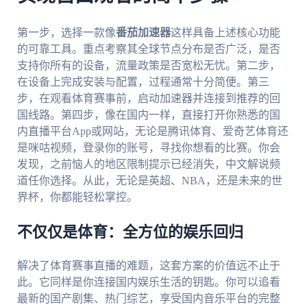
第一步，选择一款像
番茄加速器
这样具备上述核心功能
的可靠工具。重点考察其全球节点分布是否广泛，是否
支持你所有的设备，流量政策是否宽松无忧。第二步，
在设备上完成安装与配置，过程通常十分简便。第三
步，在观看体育赛事前，启动加速器并连接到推荐的回
国线路。第四步，像在国内一样，直接打开你熟悉的国
内直播平台App或网站，无论是腾讯体育、爱奇艺体育还
是咪咕视频，登录你的账号，寻找你想看的比赛。你会
发现，之前恼人的地区限制提示已经消失，中文解说频
道任你选择。从此，无论是英超、NBA，还是未来的世
界杯，你都能轻松掌控。
不仅仅是体育：全方位的娱乐回归
解决了体育赛事直播的难题，这套方案的价值远不止于
此。它同样是你连接国内娱乐生活的钥匙。你可以追看
最新的国产剧集、热门综艺，享受国内音乐平台的完整