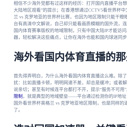
相信不少海外党都有过这样的经历：打开国内直播平台想看
大陆地区观看”的提示；在香港想通过CCTV5看世界杯
兰 vs 克罗地亚的世界杯比赛，也因为地区限制只能干
台有高清中文解说，自己却只能看画质模糊的国外流，连
国内体育赛事版权的地域限制，只有中国大陆IP才能访
器，轻松解决这些痛点，让你在海外也能和国内球迷同步
海外看国内体育直播的那
首先得弄明白，为什么海外看国内体育直播这么难。除了
扰：比如直播卡顿，明明网速不差，却总是缓冲；或者解
说亲切；甚至有时候连平台都打不开，提示“服务不可用”
限制
，就是典型的地域壁垒——平台通过检测你的IP地
国外看世界杯英格兰 vs 克罗地亚地区限制，也是同样的
了。