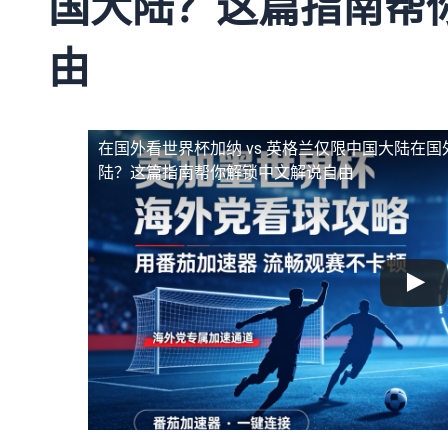
国大陆？这篇指南帮
由
在国外看世界杯加纳 vs 英格兰仅限中国大陆
在国
陆？这篇指南帮你解锁中文解说自由