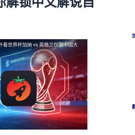
你解锁中文解说自
外看世界杯加纳 vs 英格兰仅限中国大