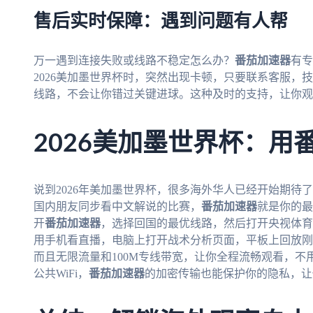
售后实时保障：遇到问题有人帮
万一遇到连接失败或线路不稳定怎么办？
番茄加速器
有专
2026美加墨世界杯时，突然出现卡顿，只要联系客服，
线路，不会让你错过关键进球。这种及时的支持，让你观
2026美加墨世界杯：用
说到2026年美加墨世界杯，很多海外华人已经开始期待
国内朋友同步看中文解说的比赛，
番茄加速器
就是你的最
开
番茄加速器
，选择回国的最优线路，然后打开央视体育
用手机看直播，电脑上打开战术分析页面，平板上回放刚
而且无限流量和100M专线带宽，让你全程流畅观看，
公共WiFi，
番茄加速器
的加密传输也能保护你的隐私，让