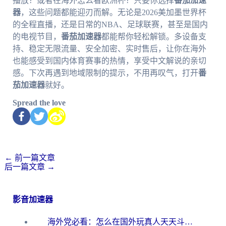
播放？或者在海外怎么看欧洲杯？只要你选择
番茄加速
器
，这些问题都能迎刃而解。无论是2026美加墨世界杯
的全程直播，还是日常的NBA、足球联赛，甚至是国内
的电视节目，
番茄加速器
都能帮你轻松解锁。多设备支
持、稳定无限流量、安全加密、实时售后，让你在海外
也能感受到国内体育赛事的热情，享受中文解说的亲切
感。下次再遇到地域限制的提示，不用再叹气，打开
番
茄加速器
就好。
Spread the love
←
前一篇文章
后一篇文章
→
影音加速器
海外党必看：怎么在国外玩真人天天斗地主？附证券开户、音乐定位修改全攻略