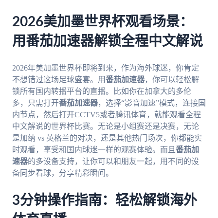
2026美加墨世界杯观看场景：
用番茄加速器解锁全程中文解说
2026年美加墨世界杯即将到来，作为海外球迷，你肯定
不想错过这场足球盛宴。用
番茄加速器
，你可以轻松解
锁所有国内转播平台的直播。比如你在加拿大的多伦
多，只需打开
番茄加速器
，选择“影音加速”模式，连接国
内节点，然后打开CCTV5或者腾讯体育，就能观看全程
中文解说的世界杯比赛。无论是小组赛还是决赛，无论
是加纳 vs 英格兰的对决，还是其他热门场次，你都能实
时观看，享受和国内球迷一样的观赛体验。而且
番茄加
速器
的多设备支持，让你可以和朋友一起，用不同的设
备同步看球，分享精彩瞬间。
3分钟操作指南：轻松解锁海外