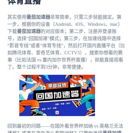
体育直播
其实使用
番茄加速器
非常简单，只需三步就能搞定。第
一步，根据你的设备（Android、iOS、Windows、mac）
下载
番茄加速器
的对应版本；第二步，注册并登录账
号，选择“回国加速”模式；第三步，在加速线路中选择
“影音专线”或者“体育专线”，然后打开国内直播平台（比
如腾讯体育、爱奇艺体育、CCTV5），搜索你想看的赛
事（比如法国 vs 塞内加尔世界杯直播），就能直接观看
了。整个过程不到3分钟，非常便捷。
回到最初的问题——在国外看世界杯加纳 vs 英格兰无法