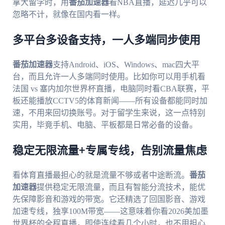
拿大留学时，用
番茄加速器
看NBA直播，延迟几乎可以
忽略不计，就像在国内看一样。
多平台多设备支持，一人多端同步使用
番茄加速器
支持Android、iOS、Windows、mac四大平
台，而且允许一人多端同时使用。比如你可以用手机看
法国 vs 塞内加尔世界杯直播，电脑同时看CBA联赛，平
板还能播放CCTV5的体育新闻——所有设备都能同时加
速，不用来回切换账号。对于留学生来说，这一点特别
实用，毕竟手机、电脑、平板都是日常必备的设备。
稳定无限流量+专属专线，告别流量焦虑
看体育直播最担心的就是流量不够或者中途断流。
番茄
加速器
提供稳定无限流量，而且有智能分流技术，能优
先保障影音和游戏的带宽。它还精选了回国影音、游戏
加速专线，独享100M带宽——这意味着你看2026美加墨
世界杯的全程直播，即使连续看几个小时，也不用担心