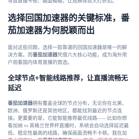
导致直播卡顿、画面模糊，让观赛体验大打折扣。
选择回国加速器的关键标准，番
茄加速器为何脱颖而出
面对这些问题，选择一款靠谱的回国加速器是唯一的解
决方案。而
番茄加速器
凭借六大核心功能，成为海外用
户观看国内体育直播的首选。
全球节点+智能线路推荐，让直播流畅无
延迟
番茄加速器
拥有覆盖全球的节点分布，无论你在北美、
欧洲、俄罗斯还是其他地区，都能找到最近的节点连
接。更重要的是，它能智能推荐最优线路——比如你想
看加纳 vs 英格兰世界杯直播时，系统会自动选择延迟最
低、稳定性最高的线路，确保画面流畅不卡顿。我在加