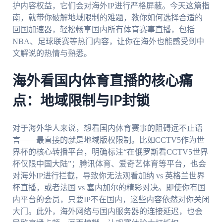
护内容权益，它们会对海外IP进行严格屏蔽。今天这篇指
南，就带你破解地域限制的难题，教你如何选择合适的
回国加速器，轻松畅享国内所有体育赛事直播，包括
NBA、足球联赛等热门内容，让你在海外也能感受到中
文解说的热情与熟悉。
海外看国内体育直播的核心痛
点：地域限制与IP封锁
对于海外华人来说，想看国内体育赛事的阻碍远不止语
言——最直接的就是地域版权限制。比如CCTV5作为世
界杯的核心转播平台，明确标注“在俄罗斯看CCTV5世界
杯仅限中国大陆”；腾讯体育、爱奇艺体育等平台，也会
对海外IP进行拦截，导致你无法观看加纳 vs 英格兰世界
杯直播，或者法国 vs 塞内加尔的精彩对决。即使你有国
内平台的会员，只要IP不在国内，这些内容依然对你关闭
大门。此外，海外网络与国内服务器的连接延迟，也会