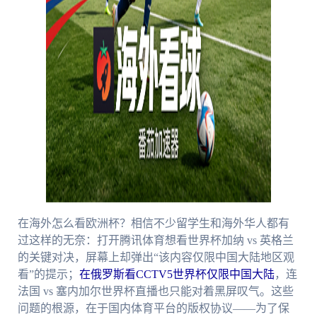
在海外怎么看欧洲杯？相信不少留学生和海外华人都有
过这样的无奈：打开腾讯体育想看世界杯加纳 vs 英格兰
的关键对决，屏幕上却弹出“该内容仅限中国大陆地区观
看”的提示；
在俄罗斯看CCTV5世界杯仅限中国大陆
，连
法国 vs 塞内加尔世界杯直播也只能对着黑屏叹气。这些
问题的根源，在于国内体育平台的版权协议——为了保