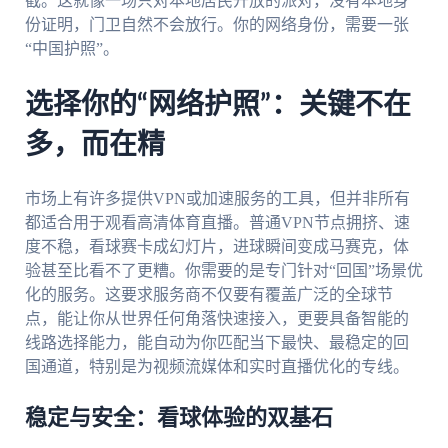
截。这就像一场只对本地居民开放的派对，没有本地身
份证明，门卫自然不会放行。你的网络身份，需要一张
“中国护照”。
选择你的“网络护照”：关键不在
多，而在精
市场上有许多提供VPN或加速服务的工具，但并非所有
都适合用于观看高清体育直播。普通VPN节点拥挤、速
度不稳，看球赛卡成幻灯片，进球瞬间变成马赛克，体
验甚至比看不了更糟。你需要的是专门针对“回国”场景优
化的服务。这要求服务商不仅要有覆盖广泛的全球节
点，能让你从世界任何角落快速接入，更要具备智能的
线路选择能力，能自动为你匹配当下最快、最稳定的回
国通道，特别是为视频流媒体和实时直播优化的专线。
稳定与安全：看球体验的双基石