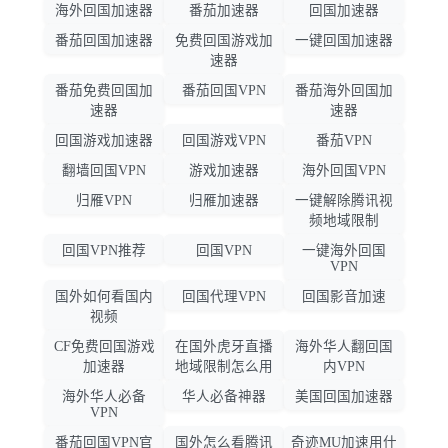
海外回国加速器
番茄加速器
回国加速器
番茄回国加速器
免费回国游戏加
一键回国加速器
速器
番茄免费回国加
番茄回国VPN
番茄海外回国加
速器
速器
回国游戏加速器
回国游戏VPN
番茄VPN
翻墙回国VPN
游戏加速器
海外回国VPN
归雁VPN
归雁加速器
一键解除腾讯视
频地域限制
回国VPN推荐
回国VPN
一键海外回国
VPN
国外如何看国内
回国代理VPN
回国影音加速
视频
CF免费回国游戏
在国外虎牙直播
海外华人翻回国
加速器
地域限制怎么用
内VPN
海外华人必备
华人必备神器
美国回国加速器
VPN
番茄回国VPN官
国外怎么看腾讯
奇迹MU加速用什