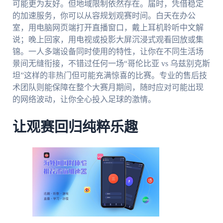
可能更为友好。但地域限制依然存在。届时，凭借稳定
的加速服务，你可以从容规划观赛时间。白天在办公
室，用电脑网页端打开直播窗口，戴上耳机聆听中文解
说；晚上回家，用电视或投影大屏沉浸式观看回放或集
锦。一人多端设备同时使用的特性，让你在不同生活场
景间无缝衔接，不错过任何一场“哥伦比亚 vs 乌兹别克斯
坦”这样的非热门但可能充满惊喜的比赛。专业的售后技
术团队则能保障在整个大赛月期间，随时应对可能出现
的网络波动，让你全心投入足球的激情。
让观赛回归纯粹乐趣