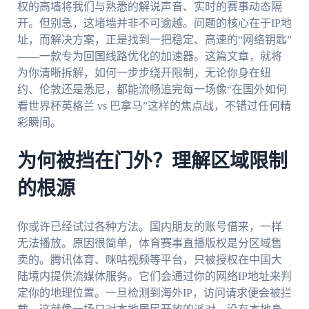
权的高墙将我们与熟悉的解说声音、实时的赛事动态隔
开。但别急，这堵墙并非不可逾越。问题的核心在于IP地
址，而解决方案，正是找到一把稳定、高速的“网络钥匙”
——一款专为回国线路优化的加速器。这篇文章，就将
为你清晰拆解，如何一步步绕开限制，无论你身在纽
约、伦敦还是悉尼，都能流畅追完每一场像“在国外如何
看世界杯英格兰 vs 巴拿马”这样的焦点战，不错过任何精
彩瞬间。
为何被挡在门外？理解区域限制
的根源
你或许已经试过各种方法。国内朋友的账号借来，一样
无法播放。原因很简单，体育赛事直播版权是分区域售
卖的。腾讯体育、咪咕视频等平台，只被授权在中国大
陆境内提供流媒体服务。它们会通过你的网络IP地址来判
定你的地理位置。一旦检测到海外IP，访问请求便会被拦