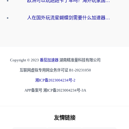
欧洲可以玩跑跑卡丁车吗？海外玩家国服游戏畅玩终极指南（附QQ炫舞剑网3解决方案）
人在国外玩流星蝴蝶剑需要什么加速器？老玩家亲测的终极解决方案
Copyright © 2023
番茄加速器
湖南精准量科技有限公司
互联网虚拟专用网业务许可证 B1-20231050
湘ICP备2023004234号-2
APP备案号 湘ICP备2023004234号-3A
友情链接