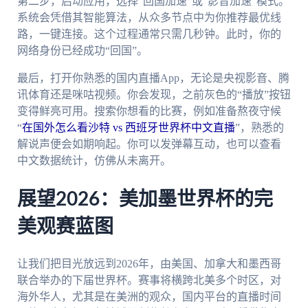
第二步，启动应用，选择“回国加速”或“影音加速”模式。
系统会凭借其智能算法，从众多节点中为你推荐最优线
路，一键连接。这个过程通常只需几秒钟。此时，你的
网络身份已经成功“回国”。
最后，打开你熟悉的国内直播App，无论是央视影音、腾
讯体育还是咪咕视频。你会发现，之前灰色的“播放”按钮
变得鲜亮可用。搜索你想看的比赛，例如准备熬夜守候
“
在国外怎么看沙特 vs 西班牙世界杯中文直播
”，熟悉的
解说声便会如期响起。你可以发弹幕互动，也可以查看
中文数据统计，仿佛从未离开。
展望2026：美加墨世界杯的完
美观赛蓝图
让我们把目光放远到2026年，由美国、加拿大和墨西哥
联合举办的下届世界杯。赛事将横跨北美多个时区，对
海外华人，尤其是在美洲的观众，国内平台的直播时间