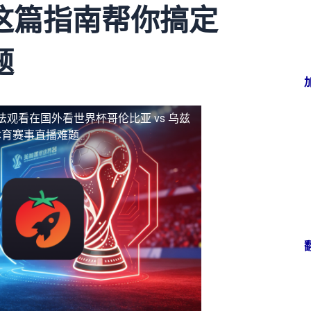
这篇指南帮你搞定
题
法观看
在国外看世界杯哥伦比亚 vs 乌兹
体育赛事直播难题