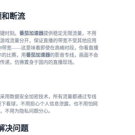
顿和断流
键时刻。
番茄加速器
提供稳定无限流量，不用
游戏流量分开，保证直播的带宽不受其他应用
0M带宽——这意味着即使在高峰时段，你看直播
尔的比赛，用
番茄加速器
的影音专线，画面不会
传递，仿佛置身于国内的直播现场。
采用数据安全加密技术，所有流量都通过专线
环境下看球，不用担心个人信息泄露，也不用怕网
，不用为隐私问题分心。
解决问题