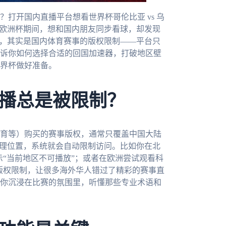
打开国内直播平台想看世界杯哥伦比亚 vs 乌
在欧洲杯期间，想和国内朋友同步看球，却发现
源，其实是国内体育赛事的版权限制——平台只
诉你如何选择合适的回国加速器，打破地区壁
世界杯做好准备。
播总是被限制？
育等）购买的赛事版权，通常只覆盖中国大陆
地理位置，系统就会自动限制访问。比如你在北
示“当前地区不可播放”；或者在欧洲尝试观看科
种版权限制，让很多海外华人错过了精彩的赛事直
你沉浸在比赛的氛围里，听懂那些专业术语和