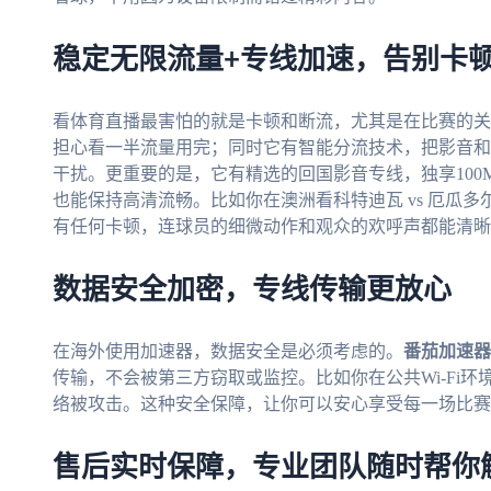
稳定无限流量+专线加速，告别卡
看体育直播最害怕的就是卡顿和断流，尤其是在比赛的关
担心看一半流量用完；同时它有智能分流技术，把影音和
干扰。更重要的是，它有精选的回国影音专线，独享10
也能保持高清流畅。比如你在澳洲看科特迪瓦 vs 厄瓜多
有任何卡顿，连球员的细微动作和观众的欢呼声都能清晰
数据安全加密，专线传输更放心
在海外使用加速器，数据安全是必须考虑的。
番茄加速器
传输，不会被第三方窃取或监控。比如你在公共Wi-Fi
络被攻击。这种安全保障，让你可以安心享受每一场比赛
售后实时保障，专业团队随时帮你