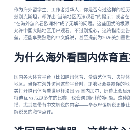
作为海外留学生、工作者或华人，你是否有过这样的经历？
兹别克斯坦，却弹出“当前地区无法观看”的提示；或者
“在海外怎么看欧洲杯”成了无解的问题。这些困扰的根
允许中国大陆地区用户观看。不过别担心，这篇指南会告
垒，还能享受熟悉的中文解说，甚至提前为2026美加墨
为什么海外看国内体育直
国内各大体育平台（比如腾讯体育、爱奇艺体育、央视体
地区。当你在海外访问这些平台时，IP地址会暴露你的
美打开腾讯体育看世界杯法国 vs 塞内加尔，屏幕上会显
特迪瓦 vs 厄瓜多尔的比赛，也会遇到同样的问题。这
播，尤其是带有中文解说的内容——毕竟母语解说更能让
解说员的激情点评。