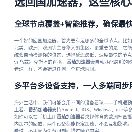
选回国加速器，这些核心
全球节点覆盖+智能推荐，确保最
一个好的回国加速器，首先要有足够多的全球节点。比如
北美、欧洲、澳洲等主要华人聚集区。更重要的是，它能
统会自动检测你的位置，选择延迟最低、速度最快的节点
vs 乌兹别克斯坦的直播，
番茄加速器
会自动匹配最近的
看球一样，不会错过任何一个进球瞬间。
多平台多设备支持，一人多端同步
海外生活中，我们可能会用不同的设备看球——手机通勤
上看。
番茄加速器
支持Android、iOS、Windows
如你可以在手机上用
番茄加速器
看央视体育的欧洲杯直播
内加尔的回放，两个设备都能稳定加速，不会互相影响。
看球，不用因为设备限制而错过精彩内容。