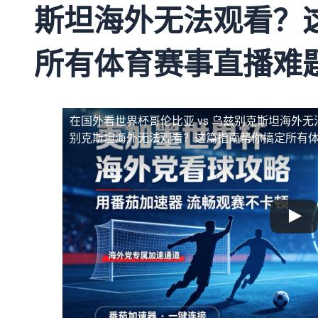
斯坦海外无法观看？
所有体育赛事直播难
在国外看世界杯哥伦比亚 vs 乌兹别克斯坦海外无
别克斯坦海外无法观看？这篇指南帮你搞定所有