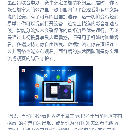
墨西哥联合举办，赛事必定更加精彩纷呈。届时，你可
能在加拿大的公寓里，想用国内的平台观看带有中文解
说的比赛。有了可靠的回国加速器，这一切将变得轻而
易举。你可以提前打开设备，连接上精选的影音加速专
线，智能分流技术会确保你的直播流量优先通行。无论
是通过电视投屏享受大屏震撼，还是用手机随时随地观
看，多端支持让你自由切换。数据加密让你在酒吧连上
公共网络也能安心观看，而背后的技术团队则是你全程
流畅观赛的隐形守护者。
所以，当“在国外看世界杯土耳其 vs 巴拉圭当前地区不可
播放”的提示再次出现，或是你为“在国外怎么看巴西 vs