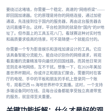
要绕过这堵墙，你需要一个稳定、高速的“网络桥梁”——
即回国加速器。它的原理是将你的网络连接，通过加密
通道，先连接到位于国内的服务器，再由这台服务器去
访问直播平台。这样，平台检测到的就是你“国内”的IP地
址了。但市面上的工具五花八门，看球赛这种对实时性
和画质要求极高的场景，可不是随便一个就能应付的。
你需要一个专为影音娱乐和游戏加速设计的工具。它应
该具备智能分流能力，能自动识别你的网络请求，将观
看直播的流量精准导向最优的回国线路，而其他日常浏
览则走本地网络，互不干扰。想象一下，在2026年美加
墨世界杯期间，你或许正和朋友们聚会，需要同时在客
厅的电视、手中的平板和朋友的手机上登录同一个账
号，观看巴西 vs 海地世界杯中文直播。这时，一个支持
多端设备同时在线、且每台设备都能享受独立高速带宽
的服务，就显得至关重要。
关键功能拆解：什么才是好的观