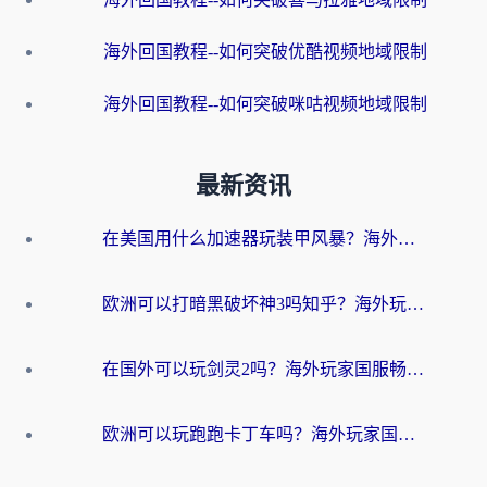
海外回国教程--如何突破优酷视频地域限制
海外回国教程--如何突破咪咕视频地域限制
最新资讯
在美国用什么加速器玩装甲风暴？海外玩家亲测有效的国服游戏加速指南
欧洲可以打暗黑破坏神3吗知乎？海外玩家国服游戏加速终极指南
在国外可以玩剑灵2吗？海外玩家国服畅玩终极指南（附永恒之塔明日方舟加速方案）
欧洲可以玩跑跑卡丁车吗？海外玩家国服游戏畅玩终极指南（附QQ炫舞剑网3解决方案）