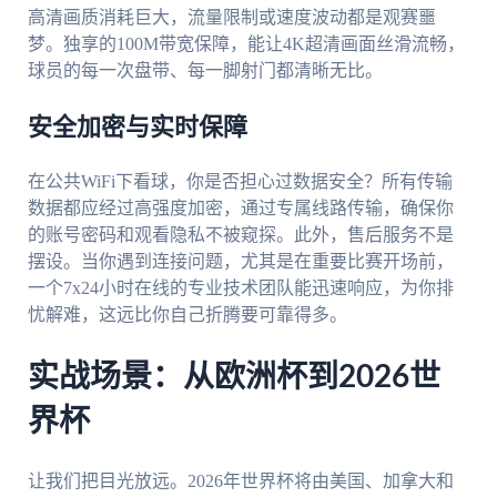
高清画质消耗巨大，流量限制或速度波动都是观赛噩
梦。独享的100M带宽保障，能让4K超清画面丝滑流畅，
球员的每一次盘带、每一脚射门都清晰无比。
安全加密与实时保障
在公共WiFi下看球，你是否担心过数据安全？所有传输
数据都应经过高强度加密，通过专属线路传输，确保你
的账号密码和观看隐私不被窥探。此外，售后服务不是
摆设。当你遇到连接问题，尤其是在重要比赛开场前，
一个7x24小时在线的专业技术团队能迅速响应，为你排
忧解难，这远比你自己折腾要可靠得多。
实战场景：从欧洲杯到2026世
界杯
让我们把目光放远。2026年世界杯将由美国、加拿大和