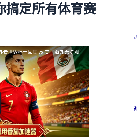
你搞定所有体育赛
外看世界杯土耳其 vs 美国海外无法观