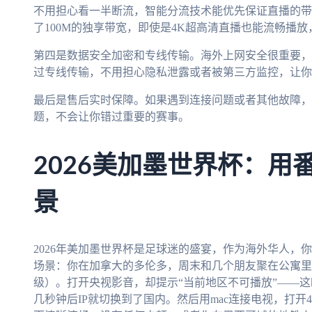
不用担心看一半断流，智能分流技术能优先保证直播的带
了100M的独享带宽，即使是4K超高清直播也能流畅播
第四是数据安全加密和专线传输。海外上网安全很重要，
过专线传输，不用担心隐私泄露或者被第三方监控，让你
最后是售后实时保障。如果遇到连接问题或者其他故障，
题，不会让你错过重要的赛事。
2026美加墨世界杯：用
景
2026年美加墨世界杯是足球迷的盛宴，作为海外华人，
场景：你在加拿大的多伦多，周末和几个朋友聚在公寓里
级）。打开央视影音，却提示“当前地区不可播放”——
几秒钟后IP就切换到了国内。然后用mac连接电视，打