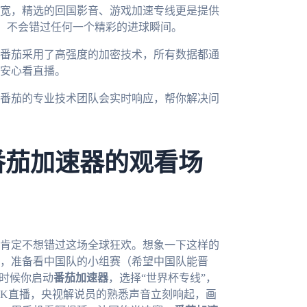
宽，精选的回国影音、游戏加速专线更是提供
放，不会错过任何一个精彩的进球瞬间。
番茄采用了高强度的加密技术，所有数据都通
安心看直播。
番茄的专业技术团队会实时响应，帮你解决问
番茄加速器的观看场
你肯定不想错过这场全球狂欢。想象一下这样的
，准备看中国队的小组赛（希望中国队能晋
这时候你启动
番茄加速器
，选择“世界杯专线”，
开4K直播，央视解说员的熟悉声音立刻响起，画