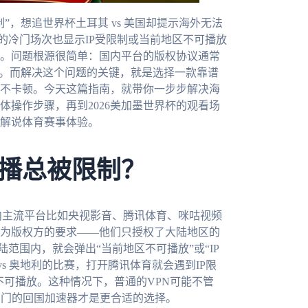
，想追世界杯土耳其 vs 美国却提示海外无法
这样的冷门场次也显示IP受限制或当前地区不可播放
。问题根源很简单：国内平台的版权协议通常
蔽。而解决这个问题的关键，就是选择一款靠谱
不卡顿。今天这篇指南，就带你一步步解决海
操作步骤，再到2026美加墨世界杯的观看场
解说体育赛事体验。
播总被限制？
内主流平台比如央视影音、腾讯体育、咪咕视频
为版权方的要求——他们只授权了大陆地区的
陆范围内，就会弹出“当前地区不可播放”或“IP
s 奥地利的比赛，打开腾讯体育就会遇到IP限
不可播放。这种情况下，普通的VPN可能不管
专门的回国加速器才是更合适的选择。