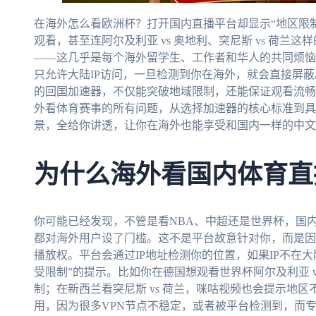
在海外怎么看欧洲杯？打开国内直播平台却显示“地区限制”
观看，甚至连阿尔及利亚 vs 奥地利、突尼斯 vs 荷兰
——这几乎是每个海外留学生、工作者和华人的共同烦恼
只允许大陆IP访问，一旦检测到你在海外，就会直接屏
的回国加速器，不仅能突破地域限制，还能保证观看流畅
外看体育赛事的所有问题，从选择加速器的核心标准到具体
景，全给你讲透，让你在海外也能享受和国内一样的中文
为什么海外看国内体育直
你可能已经发现，不管是看NBA、中超还是世界杯，国
都对海外用户设了门槛。这不是平台故意针对你，而是因
播放权。平台会通过IP地址检测你的位置，如果IP不在大
受限制”的提示。比如你在德国想观看世界杯阿尔及利亚 v
制；在新西兰看突尼斯 vs 荷兰，咪咕视频也会提示地区
用，因为很多VPN节点不稳定，或者被平台检测到，而