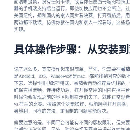
面清晰流畅，没有任何卡顿。或者你在墨西哥城的地铁上
器
的手机端支持后台运行，即使切换应用也不会断连，让
美国纽约，想和国内的家人同步看决赛，打开番茄后，用
两边都不耽误，仿佛你就在国内和家人一起看球。这些场
实现。
具体操作步骤：从安装到
说了这么多，其实操作起来很简单。首先，你需要在
番茄
是Android、iOS、Windows还是mac，都能找到
下来，选择“回国加速”模式，番茄会自动推荐最优线路，
确保直播流畅。连接成功后，打开你常用的国内直播平台
时候你会发现之前的地区限制提示消失了，就能正常观看
vs 荷兰的比赛，按照这个步骤操作，就能顺利打开直播，
奥地利，同样的方法，IP限制的问题就能解决。
需要注意的是，不同平台可能有不同的版权限制，但只要
台都能正常访问。另外，建议在观看赛事前提前连接加速