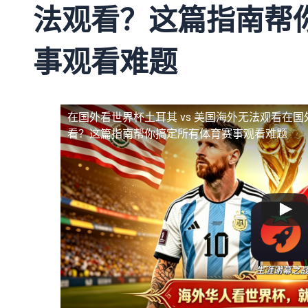
法观看？这篇指南帮
事观看难题
在国外看世界杯土耳其 vs 美国海外无法观看
在国
看？这篇指南帮你搞定所有体育赛事观看难题