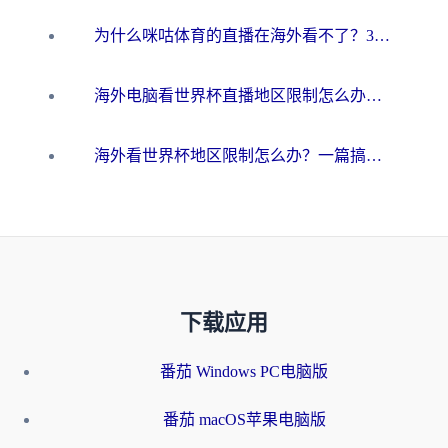
为什么咪咕体育的直播在海外看不了？3步解决海外看世界杯+抖音地区限制难题
海外电脑看世界杯直播地区限制怎么办？你需要一个聪明的加速器
海外看世界杯地区限制怎么办？一篇搞定咪咕视频播放+国内资源无缝访问指南
下载应用
番茄 Windows PC电脑版
番茄 macOS苹果电脑版