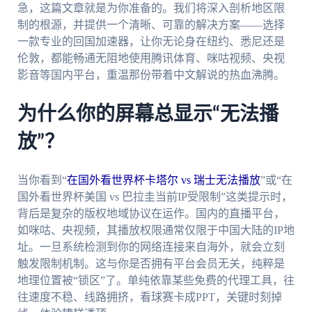
急，这篇文章就是为你准备的。我们将深入剖析地区限
制的根源，并提供一个清晰、可靠的解决方案——选择
一款专业的回国加速器，让你无论身在纽约、悉尼还是
伦敦，都能畅通无阻地使用腾讯体育、咪咕视频、央视
影音等国内平台，重温那份带着中文解说的热血沸腾。
为什么你的屏幕总显示“无法播
放”？
当你看到“
在国外看世界杯卡塔尔 vs 瑞士无法播放
”或“在
国外看世界杯美国 vs 巴拉圭当前IP受限制”这类提示时，
背后是复杂的版权地域协议在运作。国内的直播平台，
如咪咕、央视频，其播放权限通常仅限于中国大陆的IP地
址。一旦系统检测到你的网络连接来自海外，就会立刻
触发限制机制。这与你是否拥有平台会员无关，纯粹是
地理位置被“锁区”了。单纯依靠某些免费的代理工具，往
往速度不稳、线路拥挤，看球赛卡成PPT，关键时刻掉