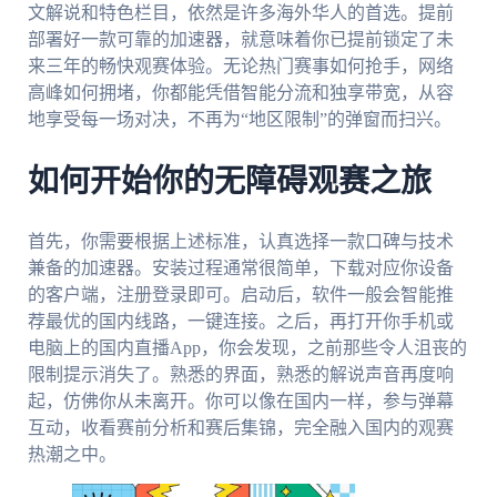
文解说和特色栏目，依然是许多海外华人的首选。提前
部署好一款可靠的加速器，就意味着你已提前锁定了未
来三年的畅快观赛体验。无论热门赛事如何抢手，网络
高峰如何拥堵，你都能凭借智能分流和独享带宽，从容
地享受每一场对决，不再为“地区限制”的弹窗而扫兴。
如何开始你的无障碍观赛之旅
首先，你需要根据上述标准，认真选择一款口碑与技术
兼备的加速器。安装过程通常很简单，下载对应你设备
的客户端，注册登录即可。启动后，软件一般会智能推
荐最优的国内线路，一键连接。之后，再打开你手机或
电脑上的国内直播App，你会发现，之前那些令人沮丧的
限制提示消失了。熟悉的界面，熟悉的解说声音再度响
起，仿佛你从未离开。你可以像在国内一样，参与弹幕
互动，收看赛前分析和赛后集锦，完全融入国内的观赛
热潮之中。