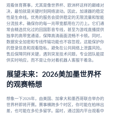
观看体育赛事，尤其是像世界杯、欧洲杯这样的巅峰对
决，最怕就是关键时刻网络波动。因此，加速器的稳定
性是生命线。优秀的服务会提供稳定的无限流量和智能
分流技术，确保你的每一兆带宽都用在刀刃上。它们通
常会精选优化过的回国影音专线，甚至为游戏直播提供
独享的高带宽通道，保障高清画面流畅不卡顿。同时，
数据安全加密和专线传输功能也不容忽视，这能保护你
的登录信息和观看隐私，避免在公共网络上泄露风险。
售后保障同样关键，遇到突发技术问题，专业团队能提
供实时响应，而不是让你对着机器人客服干着急。
展望未来：2026美加墨世界杯
的观赛畅想
想象一下2026年，由美国、加拿大和墨西哥联合举办的
世界杯即将开赛。赛事横跨多个时区，你可能在柏林出
差，也可能在多伦多留学。届时，通过国内平台观看中