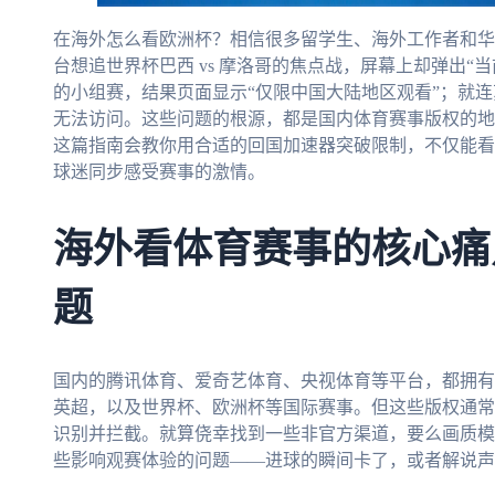
在海外怎么看欧洲杯？相信很多留学生、海外工作者和华
台想追世界杯巴西 vs 摩洛哥的焦点战，屏幕上却弹出“当前
的小组赛，结果页面显示“仅限中国大陆地区观看”；就连苏
无法访问。这些问题的根源，都是国内体育赛事版权的地
这篇指南会教你用合适的回国加速器突破限制，不仅能看
球迷同步感受赛事的激情。
海外看体育赛事的核心痛
题
国内的腾讯体育、爱奇艺体育、央视体育等平台，都拥有
英超，以及世界杯、欧洲杯等国际赛事。但这些版权通常
识别并拦截。就算侥幸找到一些非官方渠道，要么画质模
些影响观赛体验的问题——进球的瞬间卡了，或者解说声