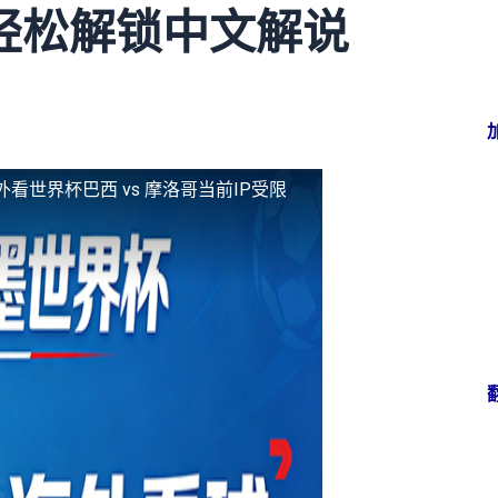
轻松解锁中文解说
外看世界杯巴西 vs 摩洛哥当前IP受限