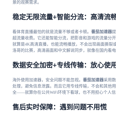
景的观赛需求。
稳定无限流量+智能分流：高清流
看体育直播最怕的就是流量不够或者卡顿。
番茄加速器
提
超流量收费。它还能智能分流，把影音和游戏的流量分开
就算是4K高清直播，也能流畅播放，不会出现画面撕裂或
洛哥的比赛，高清画面和中文解说同步，就像在国内看电
数据安全加密+专线传输：放心使
海外使用加速器，安全问题不能忽视。
番茄加速器
采用数
处理，避免信息泄露。而且它用专线传输，不会和其他用
全——就算你在公共WiFi环境下看球，也不用担心个人
售后实时保障：遇到问题不用慌