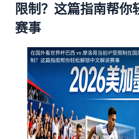
限制？这篇指南帮你
赛事
在国外看世界杯巴西 vs 摩洛哥当前IP受限制
在国
制？这篇指南帮你轻松解锁中文解说赛事