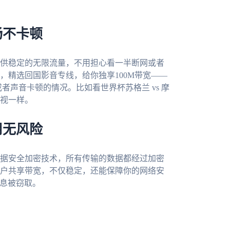
畅不卡顿
供稳定的无限流量，不用担心看一半断网或者
，精选回国影音专线，给你独享100M带宽——
者声音卡顿的情况。比如看世界杯苏格兰 vs 摩
视一样。
用无风险
据安全加密技术，所有传输的数据都经过加密
户共享带宽，不仅稳定，还能保障你的网络安
信息被窃取。