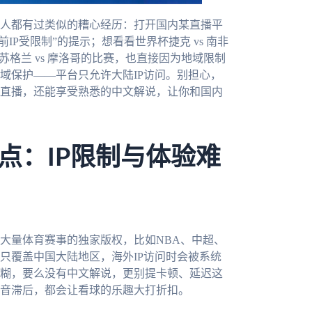
人都有过类似的糟心经历：打开国内某直播平
IP受限制”的提示；想看看世界杯捷克 vs 南非
格兰 vs 摩洛哥的比赛，也直接因为地域限制
域保护——平台只允许大陆IP访问。别担心，
直播，还能享受熟悉的中文解说，让你和国内
点：IP限制与体验难
大量体育赛事的独家版权，比如NBA、中超、
只覆盖中国大陆地区，海外IP访问时会被系统
糊，要么没有中文解说，更别提卡顿、延迟这
音滞后，都会让看球的乐趣大打折扣。