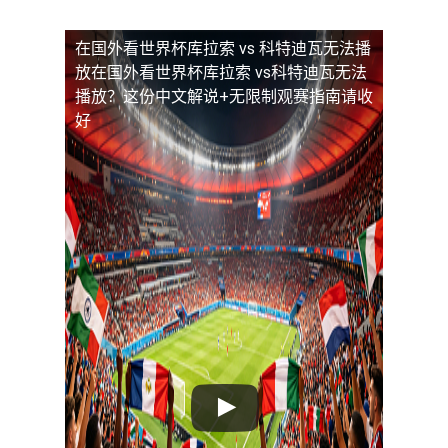
在国外看世界杯库拉索 vs 科特迪瓦无法播
放
在国外看世界杯库拉索 vs科特迪瓦无法
播放？这份中文解说+无限制观赛指南请收
好