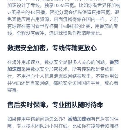
加速设计了专线，独享100M带宽。比如你看世界杯加纳
vs英格兰的4K直播，智能分流会优先保障直播带宽，避
免其他应用占用资源，画面流畅得像在国内一样。之前
有球迷在德国看世界杯南非vs韩国的比赛，用番茄的专
线，全程没有缓冲，连进球慢动作都清晰无比。
数据安全加密，专线传输更放心
在海外用加速器，数据安全是很多人关心的问题。
番茄
加速器
采用数据安全加密技术，所有传输都是专线进
行，不用担心个人信息泄露或网络被攻击。不管你用公
共WiFi还是自家网络，都能安全访问国内平台，放心看
赛事。
售后实时保障，专业团队随时待命
如果使用中遇到问题怎么办？
番茄加速器
有售后实时保
障，专业技术团队24小时在线。比如你在凌晨看欧洲杯