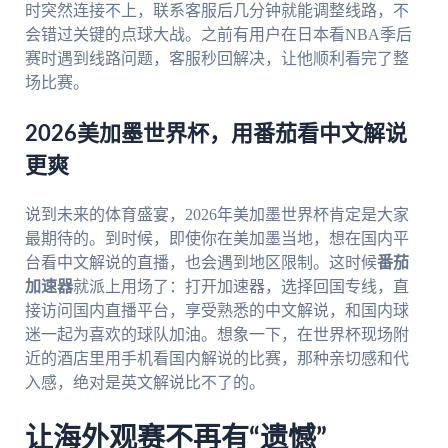
时突然连接不上，联系客服后几分钟就能调整线路，不
会错过关键的点球大战。之前有用户在日本看NBA季后
赛时遇到线路问题，客服秒回解决，让他顺利看完了整
场比赛。
2026美加墨世界杯，用番茄看中文解说
更爽
说到未来的体育盛宴，2026年美加墨世界杯肯定是大家
最期待的。到时候，即使你在美加墨当地，想在国内平
台看中文解说的直播，也会遇到地区限制。这时候
番茄
加速器
就派上用场了：打开加速器，选择回国专线，直
接访问国内直播平台，享受熟悉的中文解说，和国内球
迷一起为喜欢的球队加油。想象一下，在世界杯现场附
近的酒店里用手机看国内解说的比赛，那种亲切感和代
入感，绝对是英文解说比不了的。
让海外观赛不再有“遗憾”