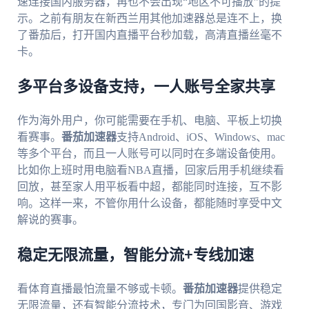
速连接国内服务器，再也不会出现“地区不可播放”的提
示。之前有朋友在新西兰用其他加速器总是连不上，换
了番茄后，打开国内直播平台秒加载，高清直播丝毫不
卡。
多平台多设备支持，一人账号全家共享
作为海外用户，你可能需要在手机、电脑、平板上切换
看赛事。
番茄加速器
支持Android、iOS、Windows、mac
等多个平台，而且一人账号可以同时在多端设备使用。
比如你上班时用电脑看NBA直播，回家后用手机继续看
回放，甚至家人用平板看中超，都能同时连接，互不影
响。这样一来，不管你用什么设备，都能随时享受中文
解说的赛事。
稳定无限流量，智能分流+专线加速
看体育直播最怕流量不够或卡顿。
番茄加速器
提供稳定
无限流量，还有智能分流技术，专门为回国影音、游戏