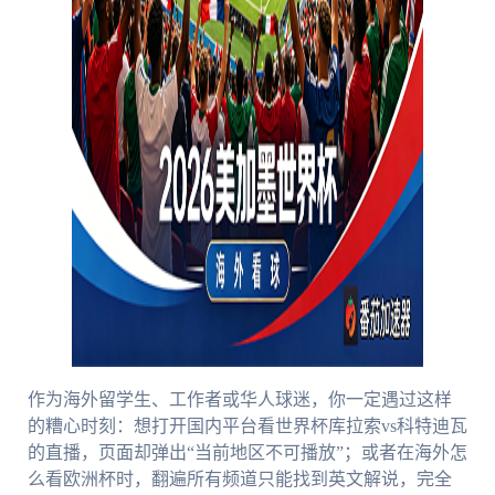
作为海外留学生、工作者或华人球迷，你一定遇过这样
的糟心时刻：想打开国内平台看世界杯库拉索vs科特迪瓦
的直播，页面却弹出“当前地区不可播放”；或者在海外怎
么看欧洲杯时，翻遍所有频道只能找到英文解说，完全