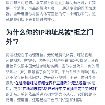
墙并非不可逾越。本文将为你彻底拆解问题根源，并提
供一个清晰、可靠的解决方案——通过专业的回国加速
器，重新连接你与国内体育直播的每一个精彩瞬间。这
就是我们接下来要探讨的核心。
为什么你的IP地址总被“拒之门
外”？
问题根源在于地理定位。无论是腾讯体育、咪咕视频，
还是B站、央视频，这些平台都严格遵循版权协议，其直
播信号仅限中国大陆IP地址访问。当你身处海外，你的网
络地址（IP）就暴露了你的位置，平台系统会自动拦截。
这不仅仅是技术问题，更是商业规则。于是，你可能会
遇到“
在越南看咪咕视频世界杯直播海外无法观看
”的尴
尬，或是“
在新加坡看B站世界杯中文直播当前IP受限制
”
的无奈。单纯依靠普通VPN常常力不从心，它们线路不
稳定，速度慢，还容易被平台专门识别和封禁。