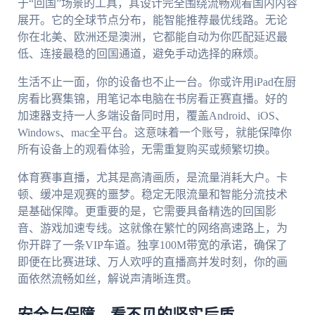
于“回国”场景的工具，其设计完全围绕流畅观看国内内容
展开。它的全球节点分布，能智能推荐最优线路。无论
你在北美、欧洲还是澳洲，它都能自动为你匹配延迟最
低、连接最稳的回国通道，避免手动选择的麻烦。
生活不止一面，你的设备也不止一台。你或许用iPad在厨
房看比赛集锦，用笔记本电脑在书房看正赛直播。好的
加速器支持一人多端设备同时用，覆盖Android、iOS、
Windows、mac全平台。这意味着一个账号，就能保障你
所有设备上的观看体验，无需重复购买或频繁切换。
体育赛事直播，尤其是高清画质，是流量消耗大户。卡
顿、缓冲是观赛的噩梦。稳定无限流量和智能分流技术
是基础保障。更重要的是，它需要具备精选的回国影
音、游戏加速专线。这就像在繁忙的网络高速路上，为
你开辟了一条VIP车道。独享100M带宽的承诺，确保了
即便在比赛进球、万人欢呼的直播高并发时刻，你的画
面依然流畅如丝，解说声清晰连贯。