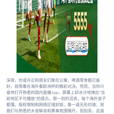
深夜，你或许正和朋友们聚在公寓，啤酒零食都已备
好，就等着在海外看欧洲杯的精彩对决。然而，当你兴
奋地打开熟悉的国内直播App，屏幕上却冰冷地弹出“当
前地区不可播放”的提示。那一刻的沮丧，每个海外游子
都懂。版权限制和网络区域封锁，像一道无形的墙，将
我们与熟悉的乡音解说和赛事氛围隔开。但别急，这道