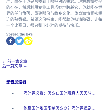
严，而在于你是否找到了那把对的钥匙。理解版权壁垒
的存在，然后利用专业工具巧妙地跨越它，你就能在世
界的任何角落，重建那份与故乡文化、体育激情紧密相
连的熟悉感。希望这份指南，能帮助你扫清障碍，让每
一个比赛日，都只剩下纯粹的期待与快乐。
Spread the love
←
前一篇文章
后一篇文章
→
影音加速器
海外党必看：怎么在国外玩真人天天斗地主？附证券开户、音乐定位修改全攻略
他趣国外地区限制怎么办？海外党追剧听歌看直播的一站式解决方案