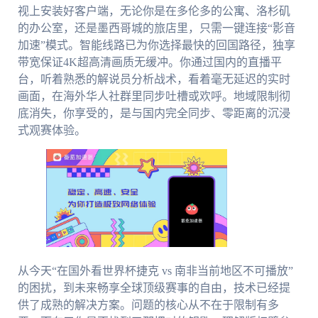
视上安装好客户端，无论你是在多伦多的公寓、洛杉矶
的办公室，还是墨西哥城的旅店里，只需一键连接“影音
加速”模式。智能线路已为你选择最快的回国路径，独享
带宽保证4K超高清画质无缓冲。你通过国内的直播平
台，听着熟悉的解说员分析战术，看着毫无延迟的实时
画面，在海外华人社群里同步吐槽或欢呼。地域限制彻
底消失，你享受的，是与国内完全同步、零距离的沉浸
式观赛体验。
从今天“在国外看世界杯捷克 vs 南非当前地区不可播放”
的困扰，到未来畅享全球顶级赛事的自由，技术已经提
供了成熟的解决方案。问题的核心从不在于限制有多