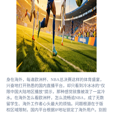
身在海外，每逢欧洲杯、NBA总决赛这样的体育盛宴，
兴奋地打开熟悉的国内直播平台，却只看到冷冰冰的“仅
限中国大陆地区播放”提示，那种感觉就像被泼了一盆冷
水。在海外怎么看欧洲杯，怎么流畅追NBA，成了无数
留学生、海外工作者心头最大的烦恼。问题根源在于版
权区域限制，国内平台根据IP地址锁定了海外用户。别担