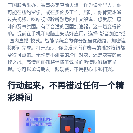
三国联合举办，赛事必定空前火爆。作为海外华人，你
可能在纽约留学，或在多伦多工作。届时，你肯定想通
过央视频、咪咕视频聆听熟悉的中文解说，感受原汁原
味的赛事氛围。有了合适的回国加速器，这一切变得简
单。提前在手机和电脑上安装好应用，选择“影音加速”或
“国内直播”模式。智能系统会为你分配最优线路，加密连
接瞬间完成。打开App，你会发现所有赛事的播放按钮都
变得可点击。无论是小组赛的冷门对决，还是决赛的巅
峰之战，高清画面都将伴随解说员的激情呐喊稳定呈
现。你可以邀请朋友一起观赛，不用担心卡顿扫兴。
行动起来，不再错过任何一个精
彩瞬间