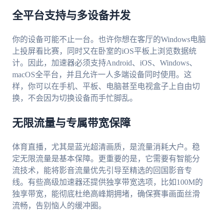
全平台支持与多设备并发
你的设备可能不止一台。也许你想在客厅的Windows电脑
上投屏看比赛，同时又在卧室的iOS平板上浏览数据统
计。因此，加速器必须支持Android、iOS、Windows、
macOS全平台，并且允许一人多端设备同时使用。这
样，你可以在手机、平板、电脑甚至电视盒子上自由切
换，不会因为切换设备而手忙脚乱。
无限流量与专属带宽保障
体育直播，尤其是蓝光超清画质，是流量消耗大户。稳
定无限流量是基本保障。更重要的是，它需要有智能分
流技术，能将影音流量优先引导至精选的回国影音专
线。有些高级加速器还提供独享带宽选项，比如100M的
独享带宽，能彻底杜绝高峰期拥堵，确保赛事画面丝滑
流畅，告别恼人的缓冲圈。