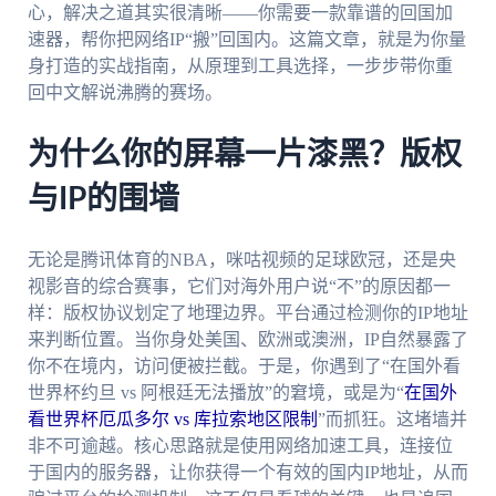
心，解决之道其实很清晰——你需要一款靠谱的回国加
速器，帮你把网络IP“搬”回国内。这篇文章，就是为你量
身打造的实战指南，从原理到工具选择，一步步带你重
回中文解说沸腾的赛场。
为什么你的屏幕一片漆黑？版权
与IP的围墙
无论是腾讯体育的NBA，咪咕视频的足球欧冠，还是央
视影音的综合赛事，它们对海外用户说“不”的原因都一
样：版权协议划定了地理边界。平台通过检测你的IP地址
来判断位置。当你身处美国、欧洲或澳洲，IP自然暴露了
你不在境内，访问便被拦截。于是，你遇到了“在国外看
世界杯约旦 vs 阿根廷无法播放”的窘境，或是为“
在国外
看世界杯厄瓜多尔 vs 库拉索地区限制
”而抓狂。这堵墙并
非不可逾越。核心思路就是使用网络加速工具，连接位
于国内的服务器，让你获得一个有效的国内IP地址，从而