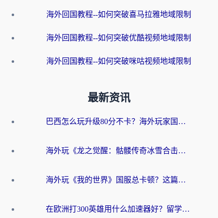
海外回国教程--如何突破喜马拉雅地域限制
海外回国教程--如何突破优酷视频地域限制
海外回国教程--如何突破咪咕视频地域限制
最新资讯
巴西怎么玩升级80分不卡？海外玩家国服游戏加速器终极指南（附避坑技巧）
海外玩《龙之觉醒：骷髅传奇冰雪合击》延迟高？这篇指南帮你解决卡顿烦恼！
海外玩《我的世界》国服总卡顿？这篇我的世界游戏加速器指南帮你解决所有问题
在欧洲打300英雄用什么加速器好？留学生亲测有效的解决方案来了