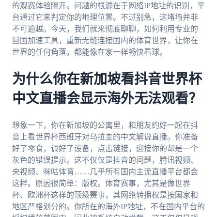
的观赛体验隔开。问题的根源在于网络IP地址的识别，平
台通过它来判定你的地理位置。不过别急，这堵墙并非
不可逾越。今天，我们就来彻底聊聊，如何利用专业的
回国加速工具，重新无缝连接国内的体育世界，让你在
世界的任何角落，都能像在家一样畅快看球。
为什么你在新加坡看抖音世界杯
中文直播会显示海外无法观看？
想象一下，你在新加坡的公寓里，和朋友约好一起在抖
音上看世界杯西班牙对乌拉圭的中文解说直播。你准备
好了零食，调好了设备，点击链接，迎接你的却是一个
灰色的错误提示。这不仅仅是抖音的问题，腾讯视频、
央视频、咪咕体育……几乎所有国内主流直播平台都会
这样。原因很简单：版权。体育赛事，尤其是像世界
杯、欧洲杯这样的顶级赛事，其网络转播权是按国家和
地区严格划分的。你所在的海外IP地址，不在国内平台的