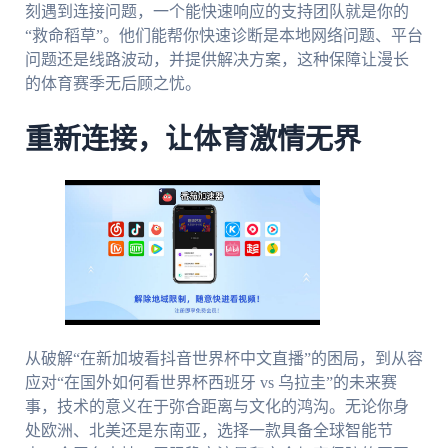
刻遇到连接问题，一个能快速响应的支持团队就是你的
“救命稻草”。他们能帮你快速诊断是本地网络问题、平台
问题还是线路波动，并提供解决方案，这种保障让漫长
的体育赛季无后顾之忧。
重新连接，让体育激情无界
从破解“在新加坡看抖音世界杯中文直播”的困局，到从容
应对“在国外如何看世界杯西班牙 vs 乌拉圭”的未来赛
事，技术的意义在于弥合距离与文化的鸿沟。无论你身
处欧洲、北美还是东南亚，选择一款具备全球智能节