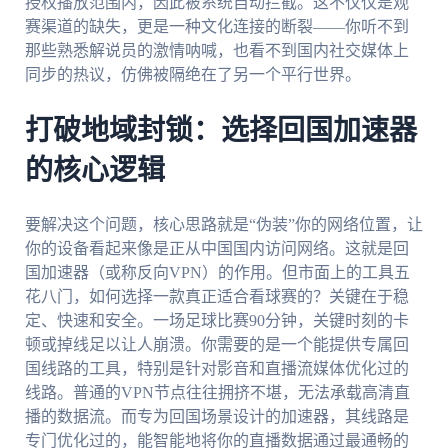
授权播放范围内，因此被系统自动拦截。这不仅仅是观
赛渠道的缺失，更是一种文化连接的断裂——你听不到
那些熟悉解说员的激情呐喊，也看不到国内社交媒体上
同步的热议，仿佛被隔绝在了另一个平行世界。
打破地域封锁：选择回国加速器
的核心逻辑
要解决这个问题，核心思路就是“伪装”你的网络位置，让
你的设备看起来像是正从中国国内访问网络。这就是回
国加速器（或称反向VPN）的作用。但市面上的工具五
花八门，如何选择一款真正适合看球赛的？关键在于稳
定、快速和安全。一场足球比赛90分钟，关键时刻的卡
顿或掉线足以让人崩溃。你需要的是一个能提供专属回
国线路的工具，特别是针对影音和直播流媒体优化过的
线路。普通的VPN节点往往拥挤不堪，无法承载高清直
播的数据流。而专为回国场景设计的加速器，其线路是
专门优化过的，能智能地将你的直播数据通过最通畅的