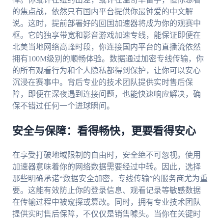
的焦点战，依然只有国内平台提供你最钟爱的中文解
说。这时，提前部署好的回国加速器将成为你的观赛中
枢。它的独享带宽和影音游戏加速专线，能保证即便在
北美当地网络高峰时段，你连接国内平台的直播流依然
拥有100M级别的顺畅体验。数据通过加密专线传输，你
的所有观看行为和个人隐私都得到保护，让你可以安心
沉浸在赛事中。背后专业的技术团队提供实时售后保
障，即便在深夜遇到连接问题，也能快速响应解决，确
保不错过任何一个进球瞬间。
安全与保障：看得畅快，更要看得安心
在享受打破地域限制的自由时，安全绝不可忽视。使用
加速器意味着你的网络数据需要经过中转。因此，选择
那些明确承诺“数据安全加密，专线传输”的服务商尤为重
要。这能有效防止你的登录信息、观看记录等敏感数据
在传输过程中被窥探或篡改。同时，拥有专业技术团队
提供实时售后保障，不仅仅是销售噱头。当你在关键时