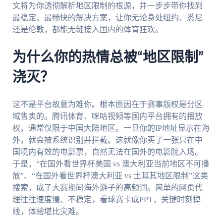
文将为你透彻解析地区限制的根源，并一步步带你找到
最稳定、最畅快的解决方案，让你无论身处纽约、悉尼
还是伦敦，都能无缝接入国内的体育狂欢。
为什么你的热情总被“地区限制”
浇灭？
这不是平台故意为难你。根本原因在于赛事版权是分区
域售卖的。腾讯体育、咪咕视频等国内平台拥有的播放
权，通常仅限于中国大陆地区。一旦你的IP地址显示在海
外，就会被系统识别并拦截。这就像你买了一张只在中
国境内有效的电影票，自然无法在国外的电影院入场。
于是，“在国外看世界杯美国 vs 澳大利亚当前地区不可播
放”、“在国外看世界杯澳大利亚 vs 土耳其地区限制”这类
搜索，成了大赛期间海外游子的高频词。简单的网页代
理往往速度慢、不稳定，看球赛卡成PPT，关键时刻掉
线，体验堪比灾难。