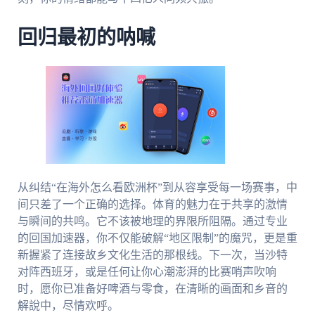
回归最初的呐喊
从纠结“在海外怎么看欧洲杯”到从容享受每一场赛事，中
间只差了一个正确的选择。体育的魅力在于共享的激情
与瞬间的共鸣。它不该被地理的界限所阻隔。通过专业
的回国加速器，你不仅能破解“地区限制”的魔咒，更是重
新握紧了连接故乡文化生活的那根线。下一次，当沙特
对阵西班牙，或是任何让你心潮澎湃的比赛哨声吹响
时，愿你已准备好啤酒与零食，在清晰的画面和乡音的
解說中，尽情欢呼。