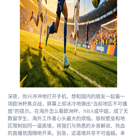
深夜，你兴冲冲地打开手机，想和国内的朋友一起看一
场欧洲杯焦点战，屏幕上却冰冷地弹出“当前地区不可播
放”的提示。在海外怎么看欧洲杯、NBA或中超，成了无
数留学生、海外工作者心头最大的烦恼。版权壁垒和地
区限制如同一道高墙，将我们与熟悉的乡音解说、热血
的直播氛围隔绝开来。别急，这道墙并非不可逾越。本