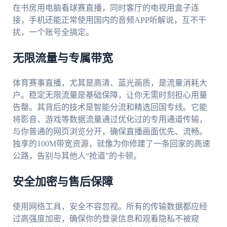
在书房用电脑看球赛直播，同时客厅的电视用盒子连
接，手机还能正常使用国内的音频APP听解说，互不干
扰，一个账号全搞定。
无限流量与专属带宽
体育赛事直播，尤其是高清、蓝光画质，是流量消耗大
户。稳定无限流量是基础保障，让你无需时刻担心用量
告罄。其背后的技术是智能分流和精选回国专线。它能
将影音、游戏等数据流量通过优化过的专用通道传输，
与你普通的网页浏览分开，确保直播画面优先、流畅。
独享的100M带宽资源，就像为你修建了一条回家的高速
公路，告别与其他人“抢道”的卡顿。
安全加密与售后保障
使用网络工具，安全不容忽视。所有的传输数据都应经
过高强度加密，确保你的登录信息和观看隐私不被窥