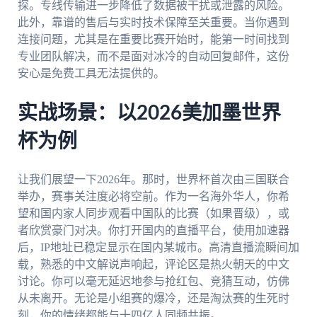
探。专线传输进一步降低了数据被干扰或泄露的风险。
此外，靠谱的售后与实时技术保障至关重要。当你遇到
连接问题，尤其是在重要比赛开始时，能第一时间找到
专业团队解决，而不是面对冰冷的自动回复邮件，这份
安心是免费工具无法提供的。
实战场景：以2026美加墨世界
杯为例
让我们展望一下2026年。那时，世界杯首次由三国联合
举办，赛事关注度必将空前。作为一名海外华人，你希
望和国内家人同步观看中国队的比赛（如果晋级），或
者欣赏豪门对决。你打开国内的直播平台，使用加速器
后，IP地址已稳定显示在国内某城市。高清直播流瞬间加
载，熟悉的中文解说声响起，评论区是热火朝天的中文
讨论。你可以毫无延迟地参与抢红包、竞猜互动，仿佛
从未离开。无论是小组赛的爆冷，还是淘汰赛的生死时
刻，你的情绪都能与十四亿人同频共振。