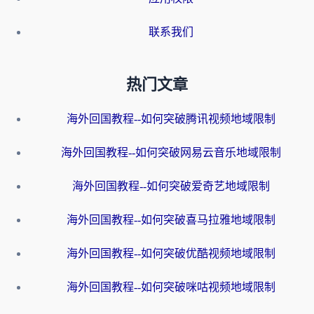
联系我们
热门文章
海外回国教程--如何突破腾讯视频地域限制
海外回国教程--如何突破网易云音乐地域限制
海外回国教程--如何突破爱奇艺地域限制
海外回国教程--如何突破喜马拉雅地域限制
海外回国教程--如何突破优酷视频地域限制
海外回国教程--如何突破咪咕视频地域限制