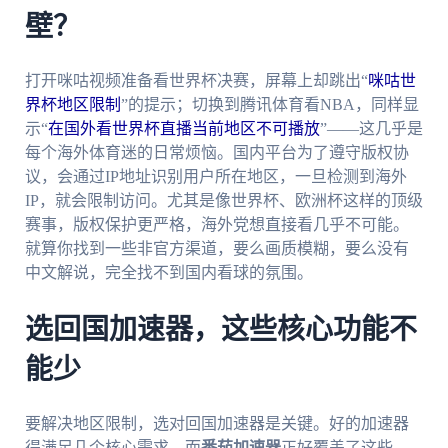
壁？
打开咪咕视频准备看世界杯决赛，屏幕上却跳出“
咪咕世
界杯地区限制
”的提示；切换到腾讯体育看NBA，同样显
示“
在国外看世界杯直播当前地区不可播放
”——这几乎是
每个海外体育迷的日常烦恼。国内平台为了遵守版权协
议，会通过IP地址识别用户所在地区，一旦检测到海外
IP，就会限制访问。尤其是像世界杯、欧洲杯这样的顶级
赛事，版权保护更严格，海外党想直接看几乎不可能。
就算你找到一些非官方渠道，要么画质模糊，要么没有
中文解说，完全找不到国内看球的氛围。
选回国加速器，这些核心功能不
能少
要解决地区限制，选对回国加速器是关键。好的加速器
得满足几个核心需求，而
番茄加速器
正好覆盖了这些