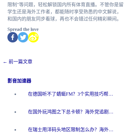
限制”等问题，轻松解锁国内所有体育直播。不管你是留
学生还是海外工作者，都能随时享受熟悉的中文解说，
和国内的朋友同步看球，再也不会错过任何精彩瞬间。
Spread the love
←
前一篇文章
影音加速器
在德国听不了蜻蜓FM？3个实用技巧帮你解锁国内影音自由
在国外玩鸿图之下总卡顿？海外党追剧听歌的3个实用解决方案
在瑞士用洋码头地区限制怎么办？海外华人必看的回国加速全攻略