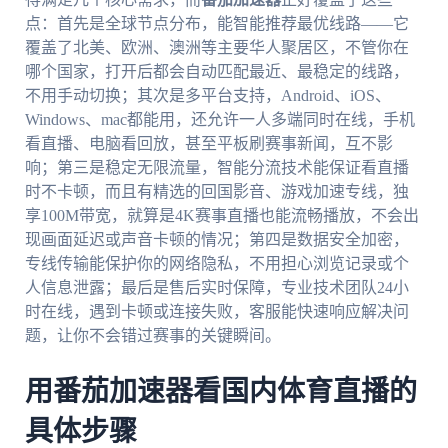
点：首先是全球节点分布，能智能推荐最优线路——它
覆盖了北美、欧洲、澳洲等主要华人聚居区，不管你在
哪个国家，打开后都会自动匹配最近、最稳定的线路，
不用手动切换；其次是多平台支持，Android、iOS、
Windows、mac都能用，还允许一人多端同时在线，手机
看直播、电脑看回放，甚至平板刷赛事新闻，互不影
响；第三是稳定无限流量，智能分流技术能保证看直播
时不卡顿，而且有精选的回国影音、游戏加速专线，独
享100M带宽，就算是4K赛事直播也能流畅播放，不会出
现画面延迟或声音卡顿的情况；第四是数据安全加密，
专线传输能保护你的网络隐私，不用担心浏览记录或个
人信息泄露；最后是售后实时保障，专业技术团队24小
时在线，遇到卡顿或连接失败，客服能快速响应解决问
题，让你不会错过赛事的关键瞬间。
用番茄加速器看国内体育直播的
具体步骤