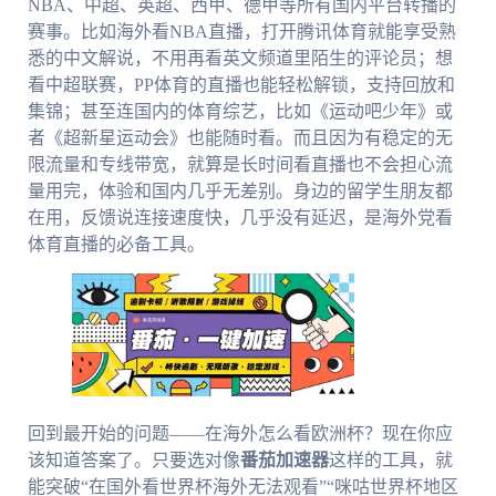
NBA、中超、英超、西甲、德甲等所有国内平台转播的
赛事。比如海外看NBA直播，打开腾讯体育就能享受熟
悉的中文解说，不用再看英文频道里陌生的评论员；想
看中超联赛，PP体育的直播也能轻松解锁，支持回放和
集锦；甚至连国内的体育综艺，比如《运动吧少年》或
者《超新星运动会》也能随时看。而且因为有稳定的无
限流量和专线带宽，就算是长时间看直播也不会担心流
量用完，体验和国内几乎无差别。身边的留学生朋友都
在用，反馈说连接速度快，几乎没有延迟，是海外党看
体育直播的必备工具。
回到最开始的问题——在海外怎么看欧洲杯？现在你应
该知道答案了。只要选对像
番茄加速器
这样的工具，就
能突破“在国外看世界杯海外无法观看”“咪咕世界杯地区