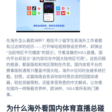
在海外怎么看欧洲杯？相信不少留学生和海外工作者都
有过这样的经历——打开咪咕视频想追世界杯，却弹出
“当前地区不可播放”的提示；守着凌晨的NBA直播，国
内平台却显示“该内容仅在中国大陆地区可用”。这些问题
的根源，都是版权和地区限制在作祟。国内体育平台的
赛事版权通常只覆盖中国大陆，海外IP访问时会被系统拦
截。别慌，这篇指南会告诉你如何用合适的回国加速
器，轻松突破限制，还能享受熟悉的中文解说，让你像
在国内一样畅看世界杯、欧洲杯、NBA等所有热门赛
事。
为什么海外看国内体育直播总碰