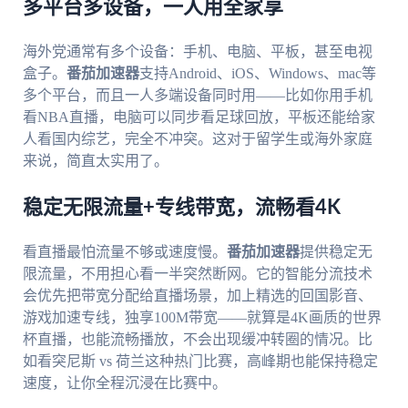
多平台多设备，一人用全家享
海外党通常有多个设备：手机、电脑、平板，甚至电视
盒子。
番茄加速器
支持Android、iOS、Windows、mac等
多个平台，而且一人多端设备同时用——比如你用手机
看NBA直播，电脑可以同步看足球回放，平板还能给家
人看国内综艺，完全不冲突。这对于留学生或海外家庭
来说，简直太实用了。
稳定无限流量+专线带宽，流畅看4K
看直播最怕流量不够或速度慢。
番茄加速器
提供稳定无
限流量，不用担心看一半突然断网。它的智能分流技术
会优先把带宽分配给直播场景，加上精选的回国影音、
游戏加速专线，独享100M带宽——就算是4K画质的世界
杯直播，也能流畅播放，不会出现缓冲转圈的情况。比
如看突尼斯 vs 荷兰这种热门比赛，高峰期也能保持稳定
速度，让你全程沉浸在比赛中。