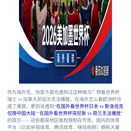
作为海外党，你是不是也遇到过这种情况？想看世界杯
瑞士 vs 加拿大却显示无法播放，在海外怎么看欧洲杯也
成了难题，更别说遇到“
在国外看世界杯日本 vs 斯洛伐克
仅限中国大陆
”“
在国外看世界杯突尼斯 vs 荷兰无法播放
”
的提示——这些都是地区版权限制在作祟。国内的体育
平台（比如央视体育、腾讯体育、咪咕视频）拥有大量