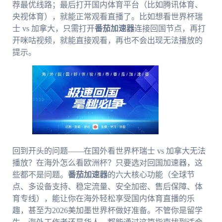
荐最优线路；最后打开国内体育平台（比如腾讯体育、
央视体育），就能正常观看直播了。比如想看世界杯瑞
士 vs 加拿大，只需打开
番茄加速器
连接回国节点，再打
开咪咕视频，就能直接观看，再也不会出现无法播放的
提示。
回到开头的问题——在国外看世界杯瑞士 vs 加拿大无法
播放？在海外怎么看欧洲杯？只要选对回国加速器，这
些都不是问题。
番茄加速器
的六大核心功能（全球节
点、多设备支持、稳定流量、安全加密、售后保障、体
育专线），能让你在海外轻松享受国内体育直播的乐
趣，甚至为2026美加墨世界杯做好准备。不管你是留学