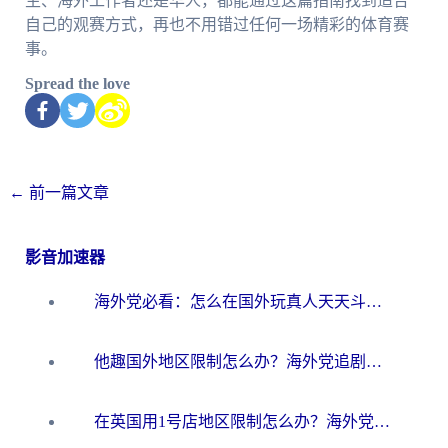
生、海外工作者还是华人，都能通过这篇指南找到适合
自己的观赛方式，再也不用错过任何一场精彩的体育赛
事。
Spread the love
←
前一篇文章
影音加速器
海外党必看：怎么在国外玩真人天天斗地主？附证券开户、音乐定位修改全攻略
他趣国外地区限制怎么办？海外党追剧听歌看直播的一站式解决方案
在英国用1号店地区限制怎么办？海外党必看的回国加速全攻略