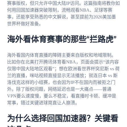
赛事版权，但只允许中国大陆IP访问。这篇指南将教你如
何用回国加速器突破限制，流畅观看NBA、足球等赛
事，还能享受熟悉的中文解说，甚至提前为2026美加墨
世界杯做好准备。
海外看体育赛事的那些“拦路虎”
海外看国内体育直播的障碍主要来自版权和地域限制。
比如你在北美打开腾讯体育看NBA，页面会提示“该内容
仅限中国大陆地区观看”；想在欧洲看世界杯突尼斯 vs 荷
兰的直播，咪咕视频直接显示无法播放；就连日本 vs 斯
洛伐克这样的小组赛，也会因为IP不在国内而被拒之门
外。除了版权问题，网络延迟也是一大痛点——普通
VPN要么速度慢，要么不稳定，看直播时卡顿、缓冲是
常事，错过关键进球简直让人崩溃。
为什么选择回国加速器？关键看