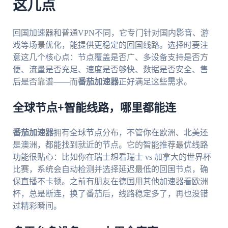
这几点
回国加速器和普通VPN不同，它专门针对国内影音、游
戏等场景优化，能提供更稳定的回国线路。选择时要注
意这几个核心点：节点覆盖是否广、多设备支持是否方
便、流量是否充足、速度是否够快、数据是否安全、售
后是否靠谱——而
番茄加速器
正好满足这些需求。
全球节点+智能线路，哪里都能连
番茄加速器
拥有全球节点分布，不管你在欧洲、北美还
是澳洲，都能找到就近的节点。它的智能推荐最优线路
功能很贴心：比如你在瑞士想看瑞士 vs 加拿大的世界杯
比赛，系统会自动检测并选择延迟最低的回国节点，确
保直播不卡顿。之前有朋友在德国用其他加速器看欧洲
杯，总是断连，换了番茄后，线路稳定多了，再也没错
过精彩瞬间。