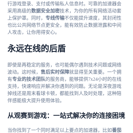
行游戏登录、支付或传输私人信息时。可靠的加速器会
采用高级的
数据安全加密
技术，为你的所有网络活动套
上保护罩。同时，
专线传输
不仅能提升速度，其封闭性
也比公共网络节点更安全，能有效防止数据泄露和中间
人攻击，让你用得安心。
永远在线的后盾
即使是再稳定的服务，也可能偶尔遇到技术问题或网络
波动。这时候，
售后实时保障
就显得至关重要。一个拥
有
专业的技术团队
的服务商，能够提供7x24小时的在线
支持，快速响应并解决你遇到的问题。无论是深夜游戏
掉线还是周末看球卡顿，都能找到人及时处理，这种陪
伴感能极大提升使用体验。
从观赛到游戏：一站式解决你的连接困境
当你找到了一个同时满足以上要点的加速器，比如
番茄