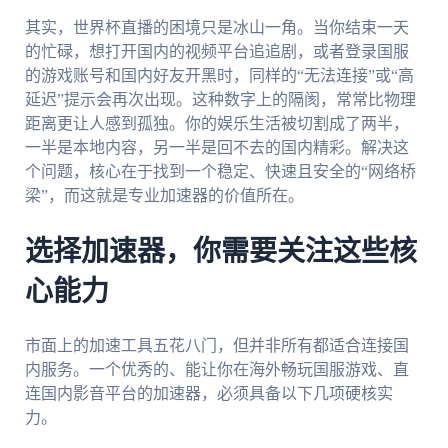
其实，世界杯直播的困境只是冰山一角。当你结束一天
的忙碌，想打开国内的视频平台追追剧，或者登录国服
的游戏账号和国内好友开黑时，同样的“无法连接”或“高
延迟”提示会再次出现。这种数字上的隔阂，常常比物理
距离更让人感到孤独。你的娱乐生活被切割成了两半，
一半是本地内容，另一半是回不去的国内精彩。解决这
个问题，核心在于找到一个稳定、快速且安全的“网络桥
梁”，而这就是专业加速器的价值所在。
选择加速器，你需要关注这些核
心能力
市面上的加速工具五花八门，但并非所有都适合连接国
内服务。一个优秀的、能让你在海外畅玩国服游戏、直
连国内影音平台的加速器，必须具备以下几项硬核实
力。