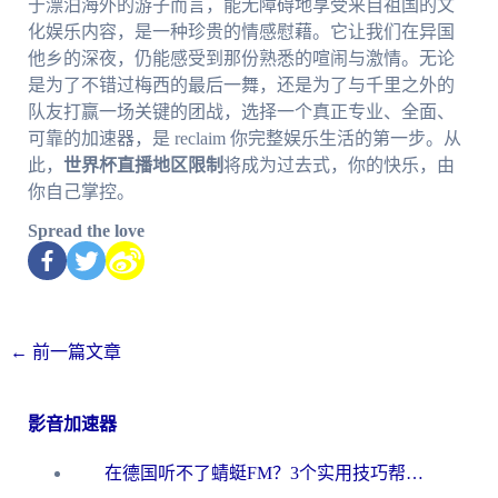
于漂泊海外的游子而言，能无障碍地享受来自祖国的文
化娱乐内容，是一种珍贵的情感慰藉。它让我们在异国
他乡的深夜，仍能感受到那份熟悉的喧闹与激情。无论
是为了不错过梅西的最后一舞，还是为了与千里之外的
队友打赢一场关键的团战，选择一个真正专业、全面、
可靠的加速器，是 reclaim 你完整娱乐生活的第一步。从
此，
世界杯直播地区限制
将成为过去式，你的快乐，由
你自己掌控。
Spread the love
←
前一篇文章
影音加速器
在德国听不了蜻蜓FM？3个实用技巧帮你解锁国内影音自由