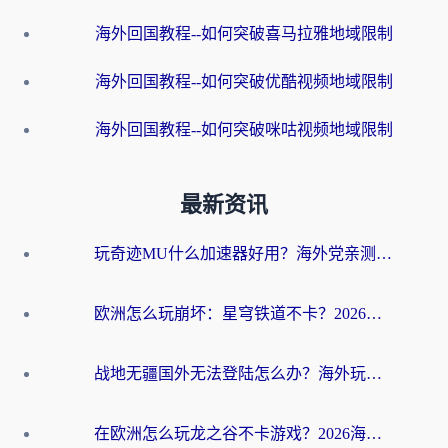
海外回国教程--如何突破喜马拉雅地域限制
海外回国教程--如何突破优酷视频地域限制
海外回国教程--如何突破咪咕视频地域限制
最新资讯
玩奇迹MU什么加速器好用？海外党亲测：这款加速器让你告别延迟卡顿！
欧洲怎么玩崩坏：星穹铁道不卡？2026海外玩家国服游戏加速器终极攻略
战地无疆国外无法登陆怎么办？海外玩家国服畅玩终极指南（附欧服魔兽EVE加速方案）
在欧洲怎么玩龙之谷不卡游戏？2026海外党国服游戏加速全攻略