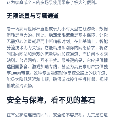
这为家庭或个人的多场景使用带来了极大的便利。
无限流量与专属通道
看一场高清世界杯直播或玩几小时大型在线游戏，数据
消耗是巨大的。因此，
稳定无限流量
是基本保障，让你
无需担心流量耗尽而中断精彩时刻。在此基础上，
智能
分流
技术尤为关键。它能精准识别你的网络请求，将访
问国内网站和游戏的流量导向加速通道，而访问本地网
站则走普通网络，互不干扰。最关键的是，它应提供
精
选回国影音、游戏加速专线
，甚至为高要求用户提供
独
享100M带宽
。这种专属通道就像高速公路上的快车道，
能极大降低延迟和卡顿，确保游戏操作指哪打哪，视频
播放丝滑流畅。
安全与保障，看不见的基石
在享受高速连接的同时，安全绝不容忽视。尤其是在进