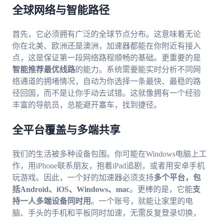
全球网络与智能路径
首先，它必须拥有广泛的全球节点分布。这意味着无论
你在北美、欧洲还是澳洲，加速器都能在你附近有接入
点，这是保证第一段网络路程顺畅的基础。更重要的是
智能推荐最优线路
的能力。系统需要能实时分析不同网
络通道的拥堵情况，自动为你选择一条最快、最稳的路
径回国，而不是让你手动去试错。这就像拥有一个经验
丰富的导航员，总能避开塞车，找到捷径。
全平台覆盖与多端共享
我们的生活被多种设备包围。你可能在Windows电脑上工
作，用iPhone联系朋友，抱着iPad追剧，或者用安卓手机
玩游戏。因此，一个好的加速器必须支持
多个平台，包
括Android、iOS、Windows、mac
。更棒的是，它能
支
持一人多端设备同时用
。一个账号，就能让家里的电
脑、手头的手机和平板同时加速，无需反复登录切换，