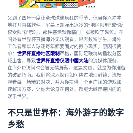
又到了四年一度让全球球迷疯狂的季节，但当你兴冲冲
地打开直播软件，屏幕上却弹出冰冷的“地区限制”或“版
权受限”提示时，那种感觉就像临门一脚被吹了越位。在
国外看世界杯直播海外无法观看，是无数留学生、海外
工作者和华人球迷每年都要面对的揪心现实。原因很简
单：
世界杯直播地区限制
严格，国际足联将转播权分区
域出售，导致
世界杯直播仅限中国大陆
的流媒体服务，
在海外IP访问时会被无情屏蔽。这篇文章，就是为你准备
的破局指南。我们将深入探讨如何绕过地理封锁，流畅
观看每一场精彩对决，并为你提供一个更广阔的游戏加
速解决方案，让你无论身在何处，都能无缝连接国内的
娱乐世界。
不只是世界杯：海外游子的数字
乡愁