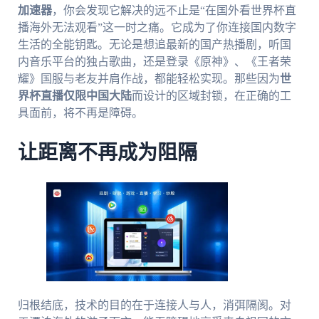
加速器
，你会发现它解决的远不止是“在国外看世界杯直
播海外无法观看”这一时之痛。它成为了你连接国内数字
生活的全能钥匙。无论是想追最新的国产热播剧，听国
内音乐平台的独占歌曲，还是登录《原神》、《王者荣
耀》国服与老友并肩作战，都能轻松实现。那些因为
世
界杯直播仅限中国大陆
而设计的区域封锁，在正确的工
具面前，将不再是障碍。
让距离不再成为阻隔
归根结底，技术的目的在于连接人与人，消弭隔阂。对