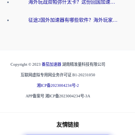
海外玩战双帕弥什太卡？这份回国加速器终极指南帮你告别延迟（附打球球大作战古今江湖加速方案）
征途2国外加速器有哪些软件？海外玩家亲测实用指南（附非洲梦幻西游加速技巧）
Copyright © 2023
番茄加速器
湖南精准量科技有限公司
互联网虚拟专用网业务许可证 B1-20231050
湘ICP备2023004234号-2
APP备案号 湘ICP备2023004234号-3A
友情链接