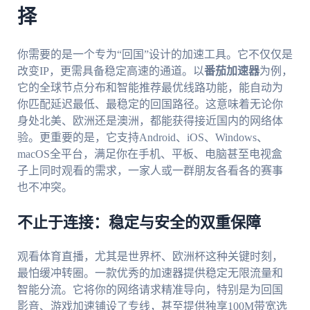
择
你需要的是一个专为“回国”设计的加速工具。它不仅仅是
改变IP，更需具备稳定高速的通道。以
番茄加速器
为例，
它的全球节点分布和智能推荐最优线路功能，能自动为
你匹配延迟最低、最稳定的回国路径。这意味着无论你
身处北美、欧洲还是澳洲，都能获得接近国内的网络体
验。更重要的是，它支持Android、iOS、Windows、
macOS全平台，满足你在手机、平板、电脑甚至电视盒
子上同时观看的需求，一家人或一群朋友各看各的赛事
也不冲突。
不止于连接：稳定与安全的双重保障
观看体育直播，尤其是世界杯、欧洲杯这种关键时刻，
最怕缓冲转圈。一款优秀的加速器提供稳定无限流量和
智能分流。它将你的网络请求精准导向，特别是为回国
影音、游戏加速铺设了专线，甚至提供独享100M带宽选