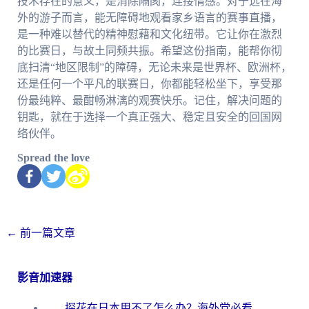
技术存在的意义，是消除隔阂，连接情感。对于远在海
外的游子而言，能无障碍地观看家乡语言的赛事直播，
是一种难以替代的精神慰藉和文化纽带。它让你在激烈
的比赛日，与故土同频共振。希望这份指南，能帮你彻
底扫清“地区限制”的障碍，无论未来是世界杯、欧洲杯，
还是任何一个平凡的联赛日，你都能轻松坐下，享受那
份最纯粹、最酣畅淋漓的观赛快乐。记住，解决问题的
钥匙，就在于选择一个真正强大、稳定且安全的回国网
络伙伴。
Spread the love
←
前一篇文章
影音加速器
探花在日本用不了怎么办？海外党必看的回国加速解决方案（附多场景实测）