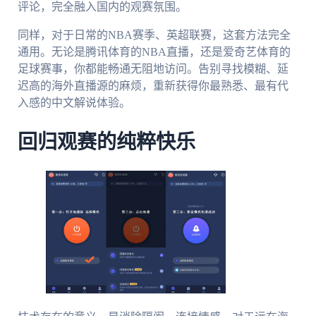
评论，完全融入国内的观赛氛围。
同样，对于日常的NBA赛季、英超联赛，这套方法完全
通用。无论是腾讯体育的NBA直播，还是爱奇艺体育的
足球赛事，你都能畅通无阻地访问。告别寻找模糊、延
迟高的海外直播源的麻烦，重新获得你最熟悉、最有代
入感的中文解说体验。
回归观赛的纯粹快乐