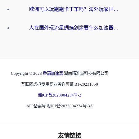
欧洲可以玩跑跑卡丁车吗？海外玩家国服游戏畅玩终极指南（附QQ炫舞剑网3解决方案）
人在国外玩流星蝴蝶剑需要什么加速器？老玩家亲测的终极解决方案
Copyright © 2023
番茄加速器
湖南精准量科技有限公司
互联网虚拟专用网业务许可证 B1-20231050
湘ICP备2023004234号-2
APP备案号 湘ICP备2023004234号-3A
友情链接