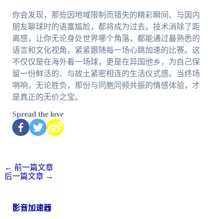
你会发现，那些因地域限制而错失的精彩瞬间、与国内
朋友聊球时的语塞尴尬，都将成为过去。技术消除了距
离感，让你无论身处世界哪个角落，都能通过最熟悉的
语言和文化视角，紧紧跟随每一场心跳加速的比赛。这
不仅仅是在海外看一场球，更是在异国他乡，为自己保
留一份鲜活的、与故土紧密相连的生活仪式感。当终场
哨响，无论胜负，那份与同胞同频共振的情感体验，才
是真正的无价之宝。
Spread the love
←
前一篇文章
后一篇文章
→
影音加速器