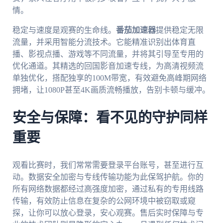
情。
稳定与速度是观赛的生命线。
番茄加速器
提供稳定无限
流量，并采用智能分流技术。它能精准识别出体育直
播、影视点播、游戏等不同流量，并将其引导至专用的
优化通道。其精选的回国影音加速专线，为高清视频流
单独优化，搭配独享的100M带宽，有效避免高峰期网络
拥堵，让1080P甚至4K画质流畅播放，告别卡顿与缓冲。
安全与保障：看不见的守护同样
重要
观看比赛时，我们常常需要登录平台账号，甚至进行互
动。数据安全加密与专线传输功能为此保驾护航。你的
所有网络数据都经过高强度加密，通过私有的专用线路
传输，有效防止信息在复杂的公网环境中被窃取或窥
探，让你可以放心登录，安心观赛。售后实时保障与专