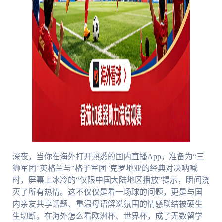
深夜，当你在海外打开熟悉的国内直播App，准备为“三
狮军团”英格兰与“格子军团”克罗地亚的经典对决呐喊
时，屏幕上冰冷的“仅限中国大陆地区播放”提示，瞬间浇
灭了所有热情。这不仅仅是看一场球的问题，更是与国
内亲友共享话题、重温母语解说氛围的情感联结被硬生
生切断。在海外怎么看欧洲杯、世界杯，成了无数留学