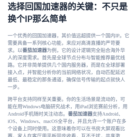
选择回国加速器的关键：不只是
换个IP那么简单
一个优秀的回国加速器，其价值远超提供一个国内IP。它
需要具备一系列核心功能，来应对高清直播的严苛要
求。以
番茄加速器
为例，它的设计逻辑完全贴合海外华
人的深度需求。首先是全球节点分布与智能推荐最优线
路。它并非简单提供几个国内服务器，而是在全球部署
接入点，并智能分析你的当前网络状况，自动匹配延迟
最低、最稳定的那条通道，确保信号传输的起点就快人
一步。
跨平台支持同样至关重要。你的生活场景是流动的，可
能在用Windows电脑研究战术，用iPad浏览赛前分析，用
Android手机随时关注动态。
番茄加速器
支持Android、
iOS、Windows、macOS全平台，并且允许一个账户在多
个设备上同时使用。这意味着你可以在书房大屏观看比
赛，家人在客厅用平板同步收看，互不干扰，共享激