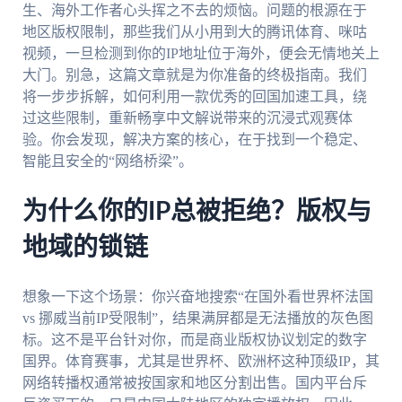
生、海外工作者心头挥之不去的烦恼。问题的根源在于
地区版权限制，那些我们从小用到大的腾讯体育、咪咕
视频，一旦检测到你的IP地址位于海外，便会无情地关上
大门。别急，这篇文章就是为你准备的终极指南。我们
将一步步拆解，如何利用一款优秀的回国加速工具，绕
过这些限制，重新畅享中文解说带来的沉浸式观赛体
验。你会发现，解决方案的核心，在于找到一个稳定、
智能且安全的“网络桥梁”。
为什么你的IP总被拒绝？版权与
地域的锁链
想象一下这个场景：你兴奋地搜索“在国外看世界杯法国
vs 挪威当前IP受限制”，结果满屏都是无法播放的灰色图
标。这不是平台针对你，而是商业版权协议划定的数字
国界。体育赛事，尤其是世界杯、欧洲杯这种顶级IP，其
网络转播权通常被按国家和地区分割出售。国内平台斥