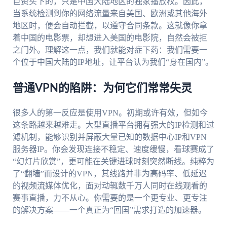
巨资买下的，只是中国大陆地区的独家播放权。因此，
当系统检测到你的网络流量来自美国、欧洲或其他海外
地区时，便会自动拦截，以遵守合同条款。这就像你拿
着中国的电影票，却想进入美国的电影院，自然会被拒
之门外。理解这一点，我们就能对症下药：我们需要一
个位于中国大陆的IP地址，让平台认为我们“身在国内”。
普通VPN的陷阱：为何它们常常失灵
很多人的第一反应是使用VPN。初期或许有效，但如今
这条路越来越难走。大型直播平台拥有强大的IP检测和过
滤机制，能够识别并屏蔽大量已知的数据中心IP和VPN
服务器IP。你会发现连接不稳定、速度缓慢，看球赛成了
“幻灯片欣赏”，更可能在关键进球时刻突然断线。纯粹为
了“翻墙”而设计的VPN，其线路并非为高码率、低延迟
的视频流媒体优化，面对动辄数千万人同时在线观看的
赛事直播，力不从心。你需要的是一个更专业、更专注
的解决方案——一个真正为“回国”需求打造的加速器。