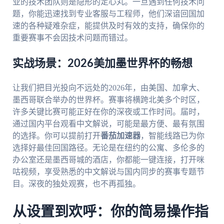
业的技术团队则是隐形的定心丸。一旦遇到任何技术问
题，你能迅速找到专业客服与工程师，他们深谙回国加
速的各种疑难杂症，能提供及时有效的支持，确保你的
重要赛事不会因技术问题而错过。
实战场景：2026美加墨世界杯的畅想
让我们把目光投向不远处的2026年，由美国、加拿大、
墨西哥联合举办的世界杯。赛事将横跨北美多个时区，
许多关键比赛可能正好在你的深夜或工作时间。届时，
通过国内平台观看中文解说，可能是最方便、最有氛围
的选择。你可以提前打开
番茄加速器
，智能线路已为你
选择好最佳回国路径。无论是在纽约的公寓、多伦多的
办公室还是墨西哥城的酒店，你都能一键连接，打开咪
咕视频，享受熟悉的中文解说与国内同步的赛事专题节
目。深夜的独处观赛，也不再孤独。
从设置到欢呼：你的简易操作指