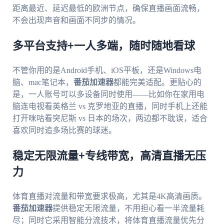
距离最近、延迟最低的欧洲节点，确保直播画面流畅，
不会出现声音和画面不同步的情况。
多平台支持+一人多端，随时随地看球
不管你用的是Android手机、iOS平板，还是Windows电
脑、mac笔记本，
番茄加速器
都能完美适配。更贴心的
是，一人账号可以多设备同时使用——比如你在家用电
脑连电视看英格兰 vs 克罗地亚的直播，同时手机上还能
打开咪咕看突尼斯 vs 日本的场次，两边都不耽误，适合
喜欢同时追多场比赛的球迷。
稳定无限流量+专线带宽，高清直播无压
力
体育直播对流量和带宽要求极高，尤其是4K高清画质。
番茄加速器
提供稳定无限流量，不用担心看一半流量耗
尽；同时它采用智能分流技术，将体育直播流量优先分