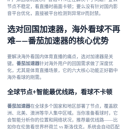
节点不稳定，看直播时画面卡顿；要么没有针对国内影
音平台优化，直接被平台检测到异常IP而封禁。
选对回国加速器，海外看球不再
难——番茄加速器的核心优势
要解决海外看国内体育直播的痛点，选对加速器是关
键。
番茄加速器
针对海外用户的回国需求做了深度优
化，尤其是体育直播场景，它的六大核心功能正好戳中
海外看球的刚需。
全球节点+智能最优线路，看球不卡顿
番茄加速器
在全球多个国家和地区部署了节点，覆盖欧
洲、北美、澳洲等华人集中区域。当你准备看球时，它
会智能分析你的位置和网络状况，推荐最优线路——比
如你在伦敦看世界杯荷兰 vs 斯洛伐克，系统会自动匹配