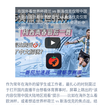
在国外看世界杯荷兰 vs 斯洛伐克仅限中国
大陆
在国外看世界杯荷兰 vs 斯洛伐克仅限
中国大陆？海外党这样看球不卡顿还听中
文解说
作为常年在海外的留学生或工作者，最扎心的时刻莫过
于打开国内直播平台想看体育赛事时，屏幕上跳出的“该
内容仅限中国大陆地区观看”提示——比如在海外怎么看
欧洲杯，或者想追世界杯荷兰 vs 斯洛伐克的焦点战，结