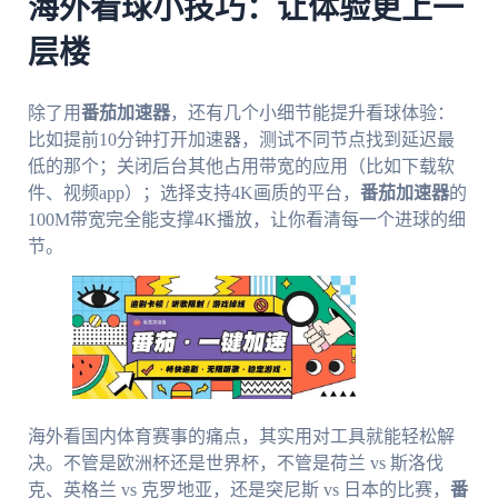
海外看球小技巧：让体验更上一
层楼
除了用
番茄加速器
，还有几个小细节能提升看球体验：
比如提前10分钟打开加速器，测试不同节点找到延迟最
低的那个；关闭后台其他占用带宽的应用（比如下载软
件、视频app）；选择支持4K画质的平台，
番茄加速器
的
100M带宽完全能支撑4K播放，让你看清每一个进球的细
节。
海外看国内体育赛事的痛点，其实用对工具就能轻松解
决。不管是欧洲杯还是世界杯，不管是荷兰 vs 斯洛伐
克、英格兰 vs 克罗地亚，还是突尼斯 vs 日本的比赛，
番