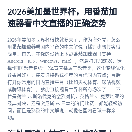
2026美加墨世界杯，用番茄加
速器看中文直播的正确姿势
2026年美加墨世界杯很快就要来了，作为海外党，怎么
用
番茄加速器
看国内平台的中文解说直播？步骤其实很
简单：首先，在你的设备上下载
番茄加速器
（支持
Android、iOS、Windows、mac）；然后打开加速器，选
择“回国影音专线”（体育直播属于影音类，这个专线优化
效果最好）；接着连接系统推荐的最优国内节点；最后
打开你常用的国内直播平台（比如央视体育、咪咕视频
或腾讯体育），就能直接观看世界杯所有场次了——不
管是荷兰 vs 斯洛伐克的激烈对抗，英格兰 vs 克罗地亚的
经典对决，还是突尼斯 vs 日本的冷门比赛，都能轻松访
问，而且是熟悉的中文解说，就像在国内看球一样亲
切。