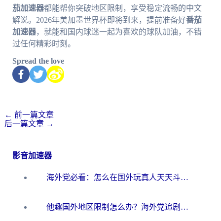
茄加速器
都能帮你突破地区限制，享受稳定流畅的中文
解说。2026年美加墨世界杯即将到来，提前准备好
番茄
加速器
，就能和国内球迷一起为喜欢的球队加油，不错
过任何精彩时刻。
Spread the love
←
前一篇文章
后一篇文章
→
影音加速器
海外党必看：怎么在国外玩真人天天斗地主？附证券开户、音乐定位修改全攻略
他趣国外地区限制怎么办？海外党追剧听歌看直播的一站式解决方案