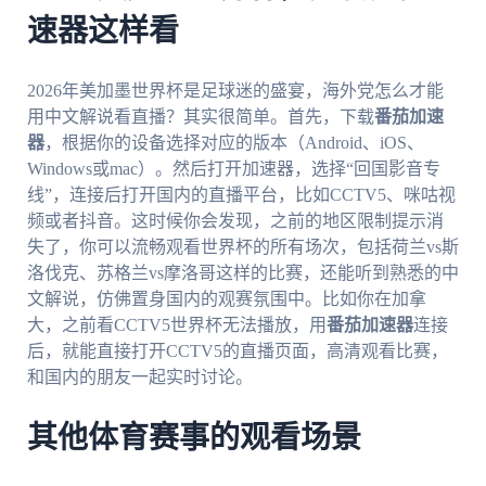
速器这样看
2026年美加墨世界杯是足球迷的盛宴，海外党怎么才能
用中文解说看直播？其实很简单。首先，下载
番茄加速
器
，根据你的设备选择对应的版本（Android、iOS、
Windows或mac）。然后打开加速器，选择“回国影音专
线”，连接后打开国内的直播平台，比如CCTV5、咪咕视
频或者抖音。这时候你会发现，之前的地区限制提示消
失了，你可以流畅观看世界杯的所有场次，包括荷兰vs斯
洛伐克、苏格兰vs摩洛哥这样的比赛，还能听到熟悉的中
文解说，仿佛置身国内的观赛氛围中。比如你在加拿
大，之前看CCTV5世界杯无法播放，用
番茄加速器
连接
后，就能直接打开CCTV5的直播页面，高清观看比赛，
和国内的朋友一起实时讨论。
其他体育赛事的观看场景