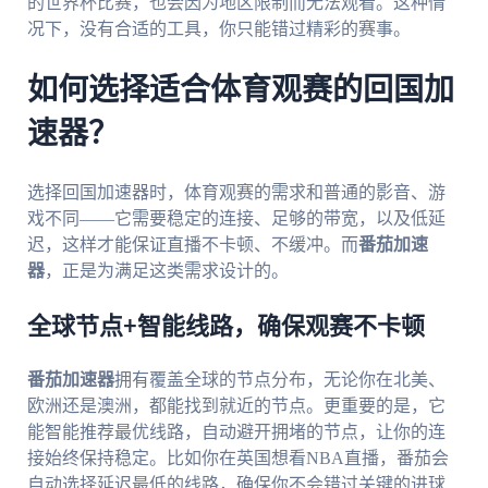
的世界杯比赛，也会因为地区限制而无法观看。这种情
况下，没有合适的工具，你只能错过精彩的赛事。
如何选择适合体育观赛的回国加
速器？
选择回国加速器时，体育观赛的需求和普通的影音、游
戏不同——它需要稳定的连接、足够的带宽，以及低延
迟，这样才能保证直播不卡顿、不缓冲。而
番茄加速
器
，正是为满足这类需求设计的。
全球节点+智能线路，确保观赛不卡顿
番茄加速器
拥有覆盖全球的节点分布，无论你在北美、
欧洲还是澳洲，都能找到就近的节点。更重要的是，它
能智能推荐最优线路，自动避开拥堵的节点，让你的连
接始终保持稳定。比如你在英国想看NBA直播，番茄会
自动选择延迟最低的线路，确保你不会错过关键的进球