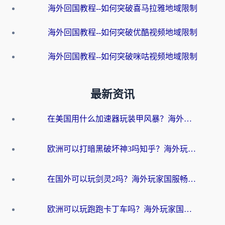
海外回国教程--如何突破喜马拉雅地域限制
海外回国教程--如何突破优酷视频地域限制
海外回国教程--如何突破咪咕视频地域限制
最新资讯
在美国用什么加速器玩装甲风暴？海外玩家亲测有效的国服游戏加速指南
欧洲可以打暗黑破坏神3吗知乎？海外玩家国服游戏加速终极指南
在国外可以玩剑灵2吗？海外玩家国服畅玩终极指南（附永恒之塔明日方舟加速方案）
欧洲可以玩跑跑卡丁车吗？海外玩家国服游戏畅玩终极指南（附QQ炫舞剑网3解决方案）