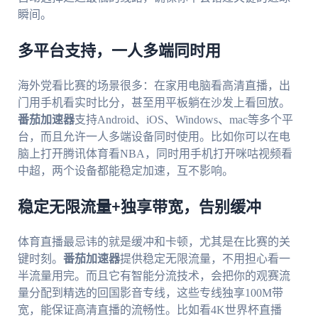
瞬间。
多平台支持，一人多端同时用
海外党看比赛的场景很多：在家用电脑看高清直播，出
门用手机看实时比分，甚至用平板躺在沙发上看回放。
番茄加速器
支持Android、iOS、Windows、mac等多个平
台，而且允许一人多端设备同时使用。比如你可以在电
脑上打开腾讯体育看NBA，同时用手机打开咪咕视频看
中超，两个设备都能稳定加速，互不影响。
稳定无限流量+独享带宽，告别缓冲
体育直播最忌讳的就是缓冲和卡顿，尤其是在比赛的关
键时刻。
番茄加速器
提供稳定无限流量，不用担心看一
半流量用完。而且它有智能分流技术，会把你的观赛流
量分配到精选的回国影音专线，这些专线独享100M带
宽，能保证高清直播的流畅性。比如看4K世界杯直播