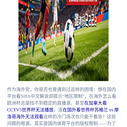
作为海外党，你是否也曾遇到过这样的困境：想在国内
平台看NBA中文解说却提示“地区限制”，在海外怎么看
欧洲杯总是找不到稳定的直播源，甚至
在加拿大看
CCTV5世界杯无法播放
，连
在国外看世界杯苏格兰 vs 摩
洛哥海外无法观看
这样的冷门场次也只能干着急？这些
问题的根源，其实是国内体育平台的版权限制——为了