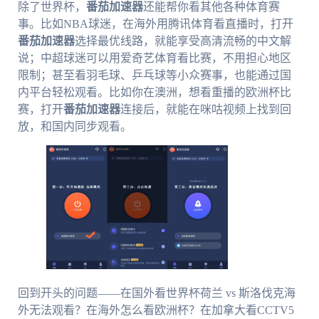
除了世界杯，
番茄加速器
还能帮你看其他各种体育赛
事。比如NBA球迷，在海外用腾讯体育看直播时，打开
番茄加速器
选择最优线路，就能享受高清流畅的中文解
说；中超球迷可以用爱奇艺体育看比赛，不用担心地区
限制；甚至看羽毛球、乒乓球等小众赛事，也能通过国
内平台轻松观看。比如你在澳洲，想看重播的欧洲杯比
赛，打开
番茄加速器
连接后，就能在咪咕视频上找到回
放，和国内同步观看。
回到开头的问题——在国外看世界杯荷兰 vs 斯洛伐克海
外无法观看？在海外怎么看欧洲杯？在加拿大看CCTV5