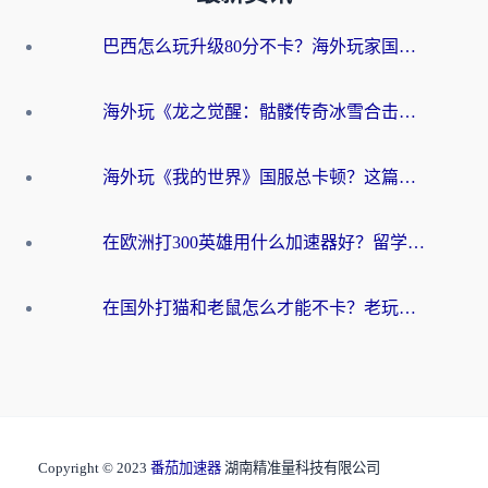
巴西怎么玩升级80分不卡？海外玩家国服游戏加速器终极指南（附避坑技巧）
海外玩《龙之觉醒：骷髅传奇冰雪合击》延迟高？这篇指南帮你解决卡顿烦恼！
海外玩《我的世界》国服总卡顿？这篇我的世界游戏加速器指南帮你解决所有问题
在欧洲打300英雄用什么加速器好？留学生亲测有效的解决方案来了
在国外打猫和老鼠怎么才能不卡？老玩家亲测的终极加速指南
Copyright © 2023
番茄加速器
湖南精准量科技有限公司