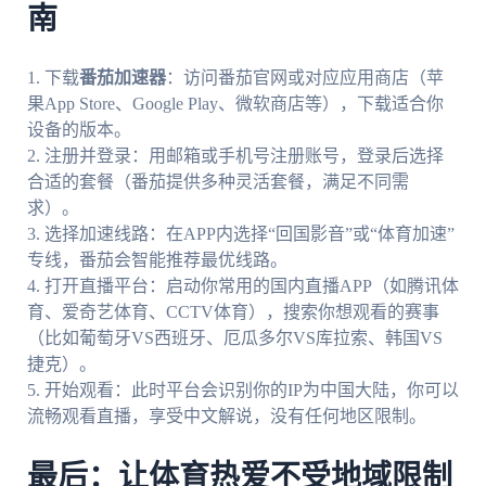
南
1. 下载
番茄加速器
：访问番茄官网或对应应用商店（苹
果App Store、Google Play、微软商店等），下载适合你
设备的版本。
2. 注册并登录：用邮箱或手机号注册账号，登录后选择
合适的套餐（番茄提供多种灵活套餐，满足不同需
求）。
3. 选择加速线路：在APP内选择“回国影音”或“体育加速”
专线，番茄会智能推荐最优线路。
4. 打开直播平台：启动你常用的国内直播APP（如腾讯体
育、爱奇艺体育、CCTV体育），搜索你想观看的赛事
（比如葡萄牙VS西班牙、厄瓜多尔VS库拉索、韩国VS
捷克）。
5. 开始观看：此时平台会识别你的IP为中国大陆，你可以
流畅观看直播，享受中文解说，没有任何地区限制。
最后：让体育热爱不受地域限制