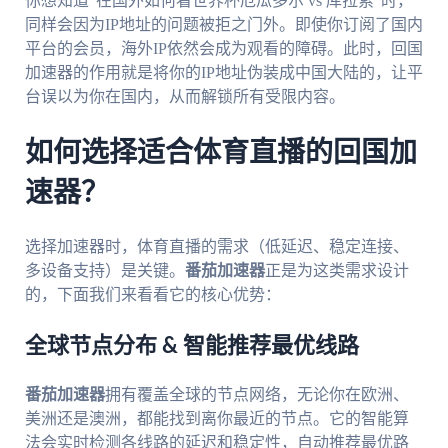
你想知道“在国外如何看世界杯厄瓜多尔 vs 库拉索”时，
同样会因为IP地址的问题被拒之门外。即使你订阅了国内
平台的会员，海外IP依然会成为观看的障碍。此时，回国
加速器的作用就是将你的IP地址伪装成中国大陆的，让平
台误以为你在国内，从而解锁所有受限内容。
如何选择适合体育直播的回国加
速器？
选择加速器时，体育直播的需求（低延迟、稳定连接、
多设备支持）是关键。
番茄加速器
正是为这类需求设计
的，下面我们来看看它的核心优势：
全球节点分布 & 智能推荐最优线路
番茄加速器
拥有覆盖全球的节点网络，无论你在欧洲、
美洲还是澳洲，都能找到离你最近的节点。它的智能算
法会实时检测各线路的延迟和稳定性，自动推荐最优路