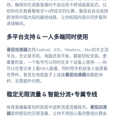
线，确保你在观看直播时不会出现卡顿或画面延迟。比
如你在伦敦看葡萄牙VS西班牙的比赛，番茄会自动选择
欧洲到中国大陆的最快线路，让你和国内观众同步看到
进球瞬间。
多平台支持 & 一人多端同时使用
番茄加速器
支持Android、iOS、Windows、Mac四大主流
平台，无论是手机、电脑还是平板，都能轻松安装。更
重要的是，一个账号可以同时在多个设备上使用——你
可以在笔记本上看NBA直播，同时用手机给家人投屏看
世界杯，甚至在电视盒子上连接
番茄加速器
观看欧洲
杯，无需额外付费。
稳定无限流量 & 智能分流+专属专线
体育直播最害怕的就是中途断流或流量耗尽。
番茄加速
器
提供稳定的无限流量，让你不用担心看完整场比赛会