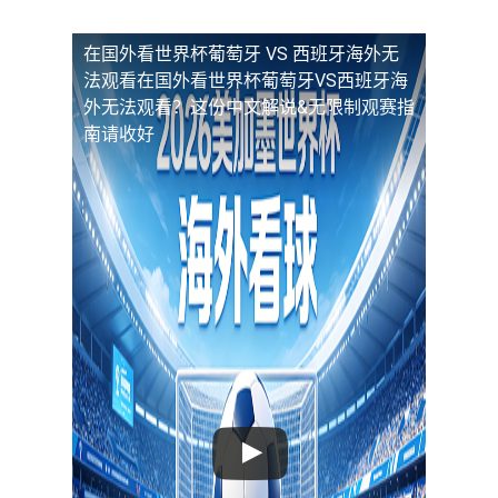
在国外看世界杯葡萄牙 VS 西班牙海外无
法观看
在国外看世界杯葡萄牙VS西班牙海
外无法观看？这份中文解说&无限制观赛指
南请收好