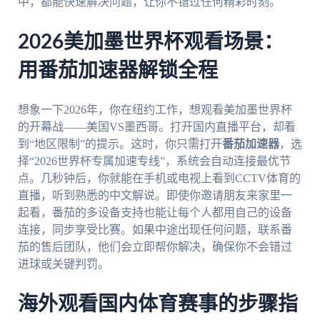
中，都能快速解决问题，让你不错过任何精彩时刻。
2026美加墨世界杯观看场景：
用番茄加速器解锁全程
想象一下2026年，你在纽约工作，想观看美加墨世界杯
的开幕战——美国VS墨西哥。打开国内直播平台，却看
到“地区限制”的提示。这时，你只需打开
番茄加速器
，选
择“2026世界杯专属加速专线”，系统会自动连接最优节
点。几秒钟后，你就能在手机或电视上看到CCTV体育的
直播，听到熟悉的中文解说。即使你邀请朋友来家里一
起看，番茄的多设备支持也能让每个人都用自己的设备
连接，同步享受比赛。如果中途出现任何问题，联系番
茄的售后团队，他们会立即帮你解决，确保你不会错过
进球或关键判罚。
海外观看国内体育赛事的步骤指