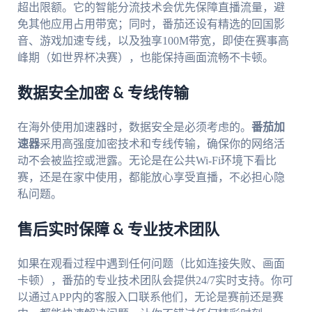
超出限额。它的智能分流技术会优先保障直播流量，避
免其他应用占用带宽；同时，番茄还设有精选的回国影
音、游戏加速专线，以及独享100M带宽，即使在赛事高
峰期（如世界杯决赛），也能保持画面流畅不卡顿。
数据安全加密 & 专线传输
在海外使用加速器时，数据安全是必须考虑的。
番茄加
速器
采用高强度加密技术和专线传输，确保你的网络活
动不会被监控或泄露。无论是在公共Wi-Fi环境下看比
赛，还是在家中使用，都能放心享受直播，不必担心隐
私问题。
售后实时保障 & 专业技术团队
如果在观看过程中遇到任何问题（比如连接失败、画面
卡顿），番茄的专业技术团队会提供24/7实时支持。你可
以通过APP内的客服入口联系他们，无论是赛前还是赛