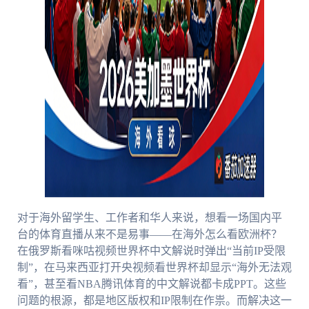
对于海外留学生、工作者和华人来说，想看一场国内平
台的体育直播从来不是易事——在海外怎么看欧洲杯？
在俄罗斯看咪咕视频世界杯中文解说时弹出“当前IP受限
制”，在马来西亚打开央视频看世界杯却显示“海外无法观
看”，甚至看NBA腾讯体育的中文解说都卡成PPT。这些
问题的根源，都是地区版权和IP限制在作祟。而解决这一