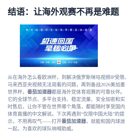
结语：让海外观赛不再是难题
从在海外怎么看欧洲杯，到解决俄罗斯咪咕视频IP受限、
马来西亚央视频无法观看的问题，再到备战2026美加墨
世界杯，
番茄加速器
都是海外党体育观赛的可靠伙伴。
它的全球节点、多平台支持、稳定流量、安全加密和实
时售后，让你不管在世界哪个角落，都能随时享受国内
体育直播的中文解说。下次再遇到“仅限中国大陆”的提
示，不用再叹气——打开
番茄加速器
，就能和国内球迷
一起，为喜欢的球队呐喊助威。