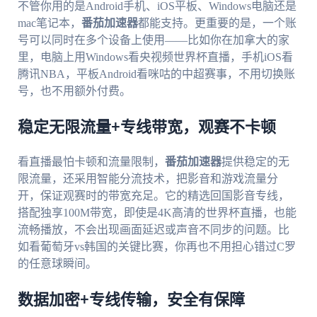
不管你用的是Android手机、iOS平板、Windows电脑还是
mac笔记本，
番茄加速器
都能支持。更重要的是，一个账
号可以同时在多个设备上使用——比如你在加拿大的家
里，电脑上用Windows看央视频世界杯直播，手机iOS看
腾讯NBA，平板Android看咪咕的中超赛事，不用切换账
号，也不用额外付费。
稳定无限流量+专线带宽，观赛不卡顿
看直播最怕卡顿和流量限制，
番茄加速器
提供稳定的无
限流量，还采用智能分流技术，把影音和游戏流量分
开，保证观赛时的带宽充足。它的精选回国影音专线，
搭配独享100M带宽，即使是4K高清的世界杯直播，也能
流畅播放，不会出现画面延迟或声音不同步的问题。比
如看葡萄牙vs韩国的关键比赛，你再也不用担心错过C罗
的任意球瞬间。
数据加密+专线传输，安全有保障