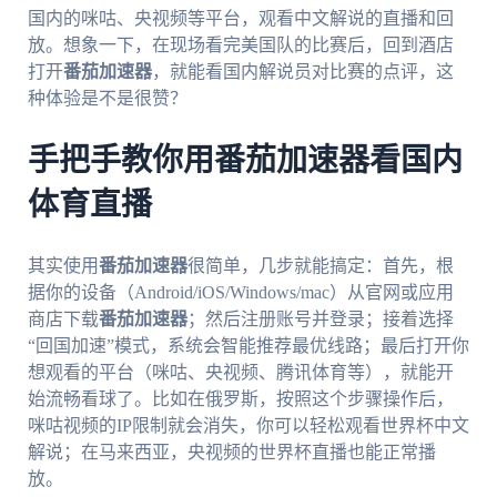
国内的咪咕、央视频等平台，观看中文解说的直播和回
放。想象一下，在现场看完美国队的比赛后，回到酒店
打开
番茄加速器
，就能看国内解说员对比赛的点评，这
种体验是不是很赞？
手把手教你用番茄加速器看国内
体育直播
其实使用
番茄加速器
很简单，几步就能搞定：首先，根
据你的设备（Android/iOS/Windows/mac）从官网或应用
商店下载
番茄加速器
；然后注册账号并登录；接着选择
“回国加速”模式，系统会智能推荐最优线路；最后打开你
想观看的平台（咪咕、央视频、腾讯体育等），就能开
始流畅看球了。比如在俄罗斯，按照这个步骤操作后，
咪咕视频的IP限制就会消失，你可以轻松观看世界杯中文
解说；在马来西亚，央视频的世界杯直播也能正常播
放。