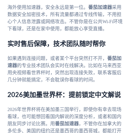
海外使用加速器，安全永远是第一位。
番茄加速器
采用
数据安全加密技术，所有流量都通过专线传输，不用担
心个人信息泄露或网络攻击。不管你是在公共Wi-Fi环境
下看球，还是在家中使用，都能放心享受直播。
实时售后保障，技术团队随时帮你
如果遇到连接问题，或者某个平台突然打不开，
番茄加
速器
的专业技术团队会实时在线解决。比如在马来西亚
用央视频看世界杯时，突然出现连接失败，联系客服后
几分钟就能搞定，不会耽误你看球的时间。
2026美加墨世界杯：提前锁定中文解说
2026年世界杯将在美加墨三国举行，即使你有幸去现场
看球，也可能想回看国内解说的深度分析，或者和国内
朋友同步讨论比赛。用
番茄加速器
，不管你在加拿大的
多伦多、美国的纽约还是墨西哥的墨西哥城，都能打开