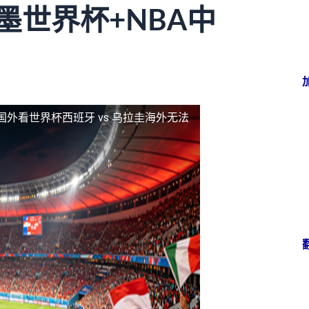
墨世界杯+NBA中
国外看世界杯西班牙 vs 乌拉圭海外无法