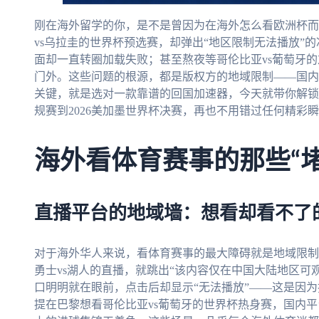
刚在海外留学的你，是不是曾因为在海外怎么看欧洲杯而
vs乌拉圭的世界杯预选赛，却弹出“地区限制无法播放”
面却一直转圈加载失败；甚至熬夜等哥伦比亚vs葡萄牙的
门外。这些问题的根源，都是版权方的地域限制——国内
关键，就是选对一款靠谱的回国加速器，今天就带你解锁
规赛到2026美加墨世界杯决赛，再也不用错过任何精彩
海外看体育赛事的那些“堵
直播平台的地域墙：想看却看不了
对于海外华人来说，看体育赛事的最大障碍就是地域限制
勇士vs湖人的直播，就跳出“该内容仅在中国大陆地区可
口明明就在眼前，点击后却显示“无法播放”——这是因为
提在巴黎想看哥伦比亚vs葡萄牙的世界杯热身赛，国内