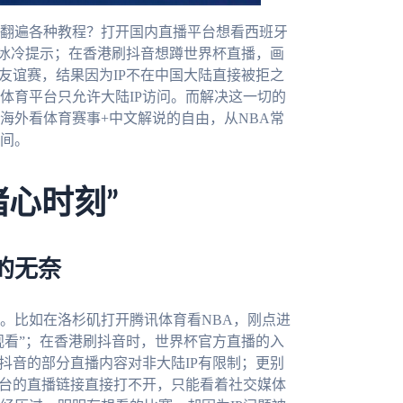
翻遍各种教程？打开国内直播平台想看西班牙
的冰冷提示；在香港刷抖音想蹲世界杯直播，画
友谊赛，结果因为IP不在中国大陆直接被拒之
体育平台只允许大陆IP访问。而解决这一切的
海外看体育赛事+中文解说的自由，从NBA常
瞬间。
心时刻”
的无奈
。比如在洛杉矶打开腾讯体育看NBA，刚点进
观看”；在香港刷抖音时，世界杯官方直播的入
抖音的部分直播内容对非大陆IP有限制；更别
平台的直播链接直接打不开，只能看着社交媒体