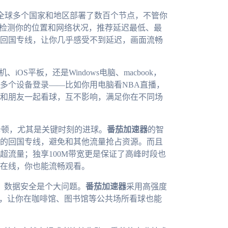
全球多个国家和地区部署了数百个节点，不管你
动检测你的位置和网络状况，推荐延迟最低、最
的回国专线，让你几乎感受不到延迟，画面流畅
iOS平板，还是Windows电脑、macbook，
多个设备登录——比如你用电脑看NBA直播，
和朋友一起看球，互不影响，满足你在不同场
卡顿，尤其是关键时刻的进球。
番茄加速器
的智
的回国专线，避免和其他流量抢占资源。而且
超流量；独享100M带宽更是保证了高峰时段也
在线，你也能流畅观看。
时，数据安全是个大问题。
番茄加速器
采用高强度
露，让你在咖啡馆、图书馆等公共场所看球也能