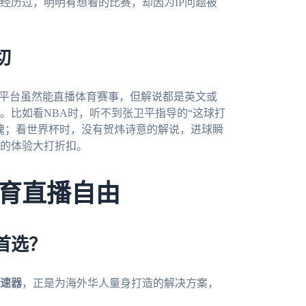
经历过，明明有想看的比赛，却因为IP问题被
切
外平台虽然能直播体育赛事，但解说都是英文或
。比如看NBA时，听不到张卫平指导的“这球打
魂；看世界杯时，没有贺炜诗意的解说，进球瞬
的体验大打折扣。
育直播自由
首选？
速器
，正是为海外华人量身打造的解决方案，