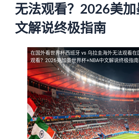
无法观看？2026美加
文解说终极指南
在国外看世界杯西班牙 vs 乌拉圭海外无法观看
在
观看？2026美加墨世界杯+NBA中文解说终极指南