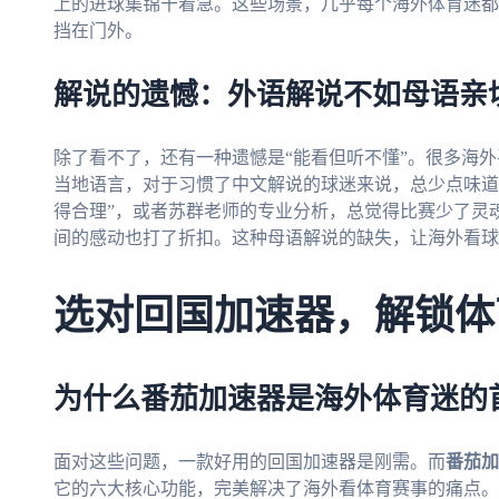
上的进球集锦干着急。这些场景，几乎每个海外体育迷都
挡在门外。
解说的遗憾：外语解说不如母语亲
除了看不了，还有一种遗憾是“能看但听不懂”。很多海
当地语言，对于习惯了中文解说的球迷来说，总少点味道
得合理”，或者苏群老师的专业分析，总觉得比赛少了灵
间的感动也打了折扣。这种母语解说的缺失，让海外看球
选对回国加速器，解锁体
为什么番茄加速器是海外体育迷的
面对这些问题，一款好用的回国加速器是刚需。而
番茄加
它的六大核心功能，完美解决了海外看体育赛事的痛点。